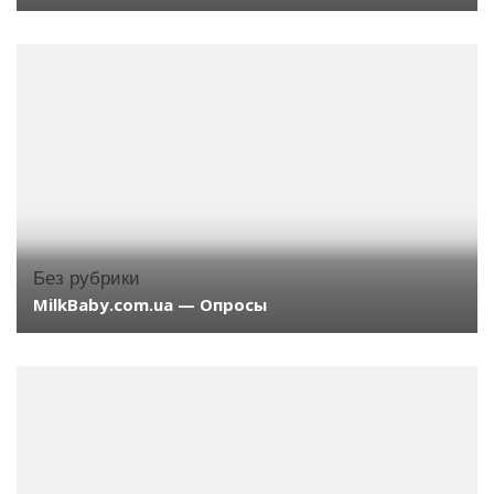
Без рубрики
MilkBaby.com.ua — Опросы