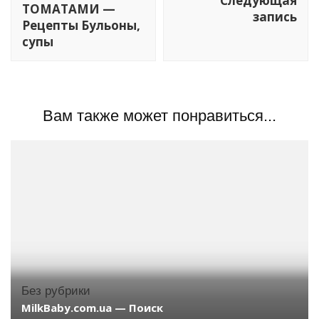
Следующая
ТОМАТАМИ —
запись
Рецепты Бульоны,
супы
Вам также может понравиться...
Без рубрики
MilkBaby.com.ua — Поиск