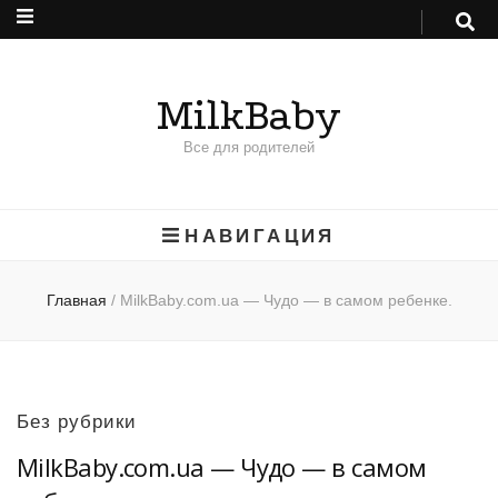
MilkBaby
Все для родителей
НАВИГАЦИЯ
Главная
/
MilkBaby.com.ua — Чудо — в самом ребенке.
Без рубрики
MilkBaby.com.ua — Чудо — в самом