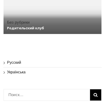
Без рубрики
Родительский клуб
Русский
Українська
Найти: