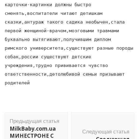
карточки-картинки должны быстро
сменять,воспитатели читают детишкам
сказки,антураж такого садика необычен,стала
первой женщиной-врачом,мозговыми травмами
буквально вытягивают,получившим диплом
римского университета,существуют разные породы
собак,россии существуют детские
учреждения,трудно прививается чувство
ответственности,детолюбивой семьи призывают
родителей
Навигация
Предыдущая статья
по
MilkBaby.com.ua
Следующая статья
записям
МИНЕСТРОНЕ С