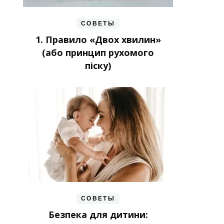
СОВЕТЫ
1. Правило «Двох хвилин»
(або принцип рухомого
піску)
СОВЕТЫ
Безпека для дитини: