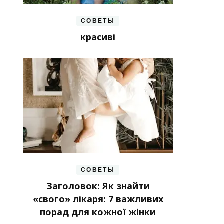
СОВЕТЫ
красиві
СОВЕТЫ
Заголовок: Як знайти
«свого» лікаря: 7 важливих
порад для кожної жінки