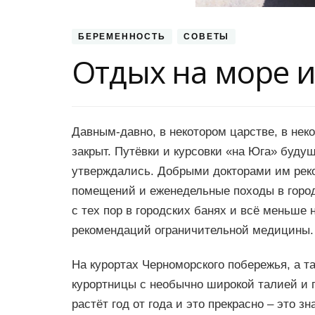
БЕРЕМЕННОСТЬ
СОВЕТЫ
Отдых на море 
Давным-давно, в некотором царстве, в нек
закрыт. Путёвки и курсовки «на Юга» буд
утверждались. Добрыми докторами им рек
помещений и еженедельные походы в городс
с тех пор в городских банях и всё меньш
рекомендаций ограничительной медицины.
На курортах Черноморского побережья, а т
курортницы с необычно широкой талией и 
растёт год от года и это прекрасно – это з