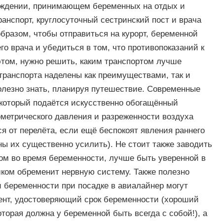
реждении, принимающем беременных на отдых и
анспорт, круглосуточный сестринский пост и врача
образом, чтобы отправиться на курорт, беременной
го врача и убедиться в том, что противопоказаний к
этом, нужно решить, каким транспортом лучше
транспорта наделены как преимуществами, так и
олезно знать, планируя путешествие. Современные
который подаётся искусственно обогащённый
ометрического давления и разреженности воздуха
я от перелёта, если ещё беспокоят явления раннего
ны их существенно усилить). Не стоит также заводить
ом во время беременности, лучше быть уверенной в
ишком обременит нервную систему. Также полезно
и беременности при посадке в авиалайнер могут
ент, удостоверяющий срок беременности (хороший
торая должна у беременной быть всегда с собой!), а