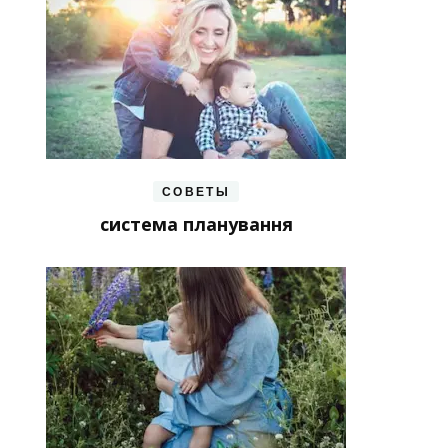
СОВЕТЫ
система планування