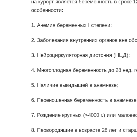
на курорт является беременность в сроке 1
особенности:
1. Анемия беременных I степени;
2. Заболевания внутренних органов вне об
3. Нейроциркуляторная дистония (НЦД);
4. Многоплодная беременность до 28 нед. г
5. Наличие выкидышей в анамнезе;
6. Переношенная беременность в анамнезе
7. Рождение крупных (>4000 г.) или малове
8. Первородящие в возрасте 28 лет и стар