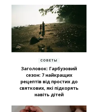
СОВЕТЫ
Заголовок: Гарбузовий
сезон: 7 найкращих
рецептів від простих до
святкових, які підкорять
навіть дітей