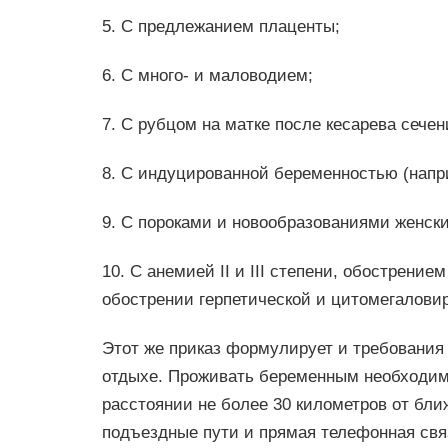
5. С предлежанием плаценты;
6. С много- и маловодием;
7. С рубцом на матке после кесарева сечения
8. С индуцированной беременностью (напр
9. С пороками и новообразованиями женски
10. С анемией II и III степени, обострени
обострении герпетической и цитомегалови
Этот же приказ формулирует и требования
отдыхе. Проживать беременным необходимо
расстоянии не более 30 километров от бл
подъездные пути и прямая телефонная связ