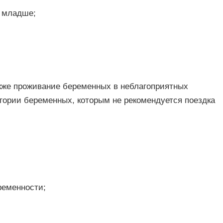
и младше;
акже проживание беременных в неблагоприятных
егории беременных, которым не рекомендуется поездка
ременности;