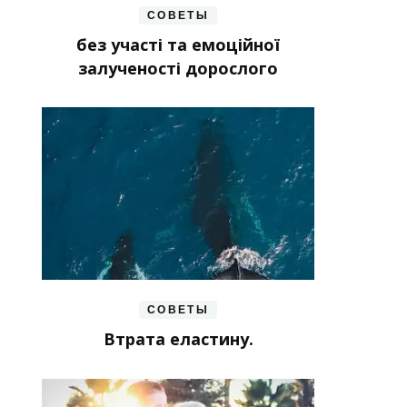
СОВЕТЫ
без участі та емоційної
залученості дорослого
СОВЕТЫ
Втрата еластину.