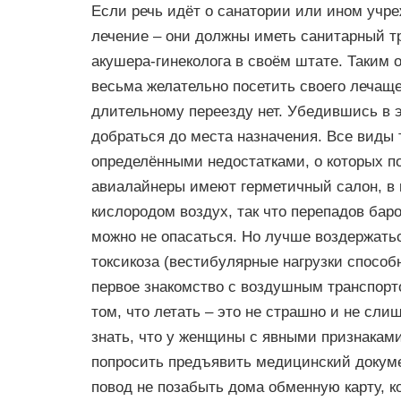
Если речь идёт о санатории или ином уч
лечение – они должны иметь санитарный тр
акушера-гинеколога в своём штате. Таким 
весьма желательно посетить своего лечаще
длительному переезду нет. Убедившись в 
добраться до места назначения. Все виды 
определёнными недостатками, о которых п
авиалайнеры имеют герметичный салон, в 
кислородом воздух, так что перепадов бар
можно не опасаться. Но лучше воздержатьс
токсикоза (вестибулярные нагрузки способ
первое знакомство с воздушным транспорт
том, что летать – это не страшно и не сл
знать, что у женщины с явными признакам
попросить предъявить медицинский докум
повод не позабыть дома обменную карту, ко