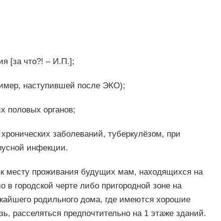
 [за что?! – И.П.];
имер, наступившей после ЭКО);
х половых органов;
ем хронических заболеваний, туберкулёзом, при
русной инфекции.
 к месту проживания будущих мам, находящихся на
 в городской черте либо пригородной зоне на
ижайшего родильного дома, где имеются хорошие
ь, расселяться предпочтительно на 1 этаже зданий.