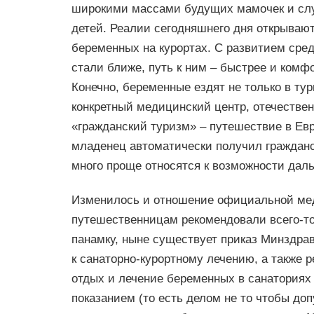
широкими массами будущих мамочек и сл
детей. Реалии сегодняшнего дня открываю
беременных на курортах. С развитием сред
стали ближе, путь к ним – быстрее и комф
Конечно, беременные ездят не только в тур
конкретный медицинский центр, отечестве
«гражданский туризм» – путешествие в Ев
младенец автоматически получил граждан
много проще относятся к возможности дал
Изменилось и отношение официальной меди
путешественницам рекомендовали всего-то
панамку, ныне существует приказ Минздрав
к санаторно-курортному лечению, а также р
отдых и лечение беременных в санаториях
показанием (то есть делом не то чтобы до