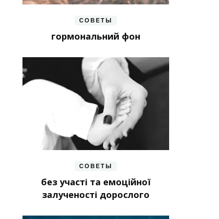
СОВЕТЫ
гормональний фон
СОВЕТЫ
без участі та емоційної
залученості дорослого