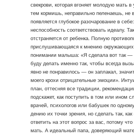
свекрови, которая вгоняет молодую мать в 
тем кормишь, неправильно пеленаешь, не 
появляется глубокое разочарование в себе
неспособность соответствовать идеалу. Та
отстраняется от ребенка. Полную противоп
прислушивающаяся к мнению окружающих ж
понимании малыша: «Я сделала вот так — и
буду делать именно так, чтобы всегда выз
явно не понравилось — он заплакал, значит
моего крохи отрицательные эмоции». Инту
план, оттесняя все традиции, рекомендаци
подскажет, как поступить в том или ином 
врачей, психологов или бабушек по одному
дению их точки зрения, но сделать так, как
ответить на этот вопрос за вас, потому что
мать. А идеальный папа, доверяющий матер