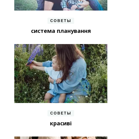
СОВЕТЫ
система планування
СОВЕТЫ
красиві