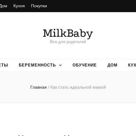
Дом
Кухня
Покупки
MilkBaby
Все для родителей
ЕТЫ
БЕРЕМЕННОСТЬ
ОБУЧЕНИЕ
ДОМ
КУ
Главная
/
Как стать идеальной мамой