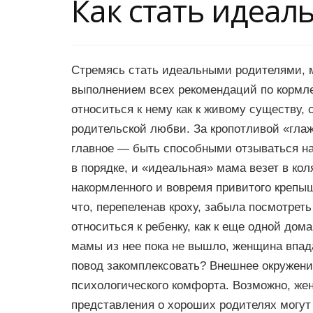
Как стать идеа
Стремясь стать идеальными родителями, 
выполнением всех рекомендаций по кормл
относиться к нему как к живому существу,
родительской любви. За кропотливой «гла
главное — быть способными отзываться на 
в порядке, и «идеальная» мама везет в ко
накормленного и вовремя привитого крепыша
что, перепеленав кроху, забыла посмотреть 
относиться к ребенку, как к еще одной до
мамы из нее пока не вышло, женщина впада
повод закомплексовать? Внешнее окружени
психологического комфорта. Возможно, жен
представления о хороших родителях могут