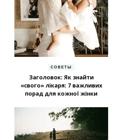
СОВЕТЫ
Заголовок: Як знайти
«свого» лікаря: 7 важливих
порад для кожної жінки