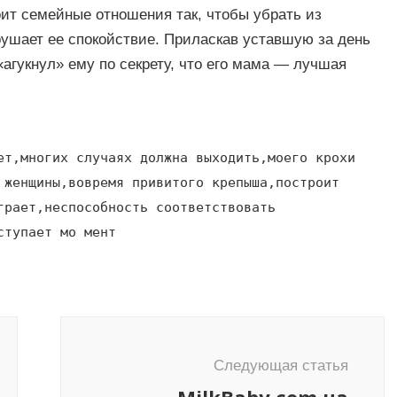
оит семейные отношения так, чтобы убрать из
ушает ее спокойствие. Приласкав уставшую за день
«агукнул» ему по секрету, что его мама — лучшая
ет,многих случаях должна выходить,моего крохи
 женщины,вовремя привитого крепыша,построит
грает,неспособность соответствовать
ступает мо мент
Следующая статья