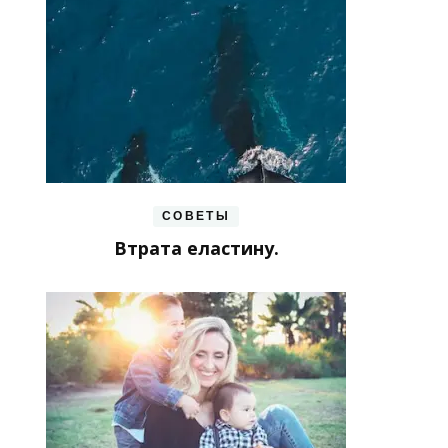
СОВЕТЫ
Втрата еластину.