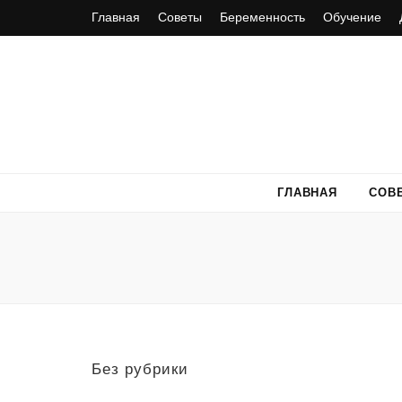
Главная
Советы
Беременность
Обучение
ГЛАВНАЯ
СОВ
Без рубрики