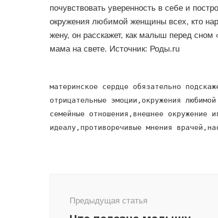
почувствовать уверенность в себе и постр
окружения любимой женщины всех, кто нар
жену, он расскажет, как малыш перед сном 
мама на свете. Источник: Роды.ru
материнское сердце обязательно подскаж
отрицательные эмоции,окружения любимой
семейные отношения,внешнее окружение и
идеалу,противоречивые мнения врачей,на
Навигация
по
Предыдущая статья
записям