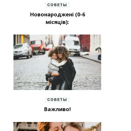
СОВЕТЫ
Новонароджені (0-6
місяців):
СОВЕТЫ
Важливо!