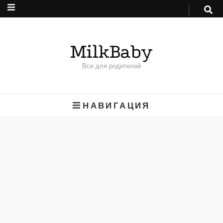
MilkBaby
Все для родителей
НАВИГАЦИЯ