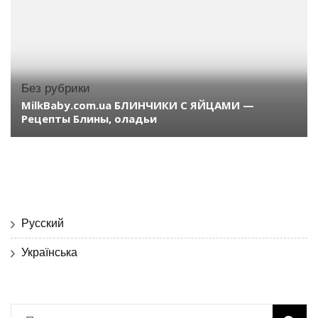
Без рубрики
MilkBaby.com.ua БЛИНЧИКИ С ЯЙЦАМИ —
Рецепты Блины, оладьи
Русский
Українська