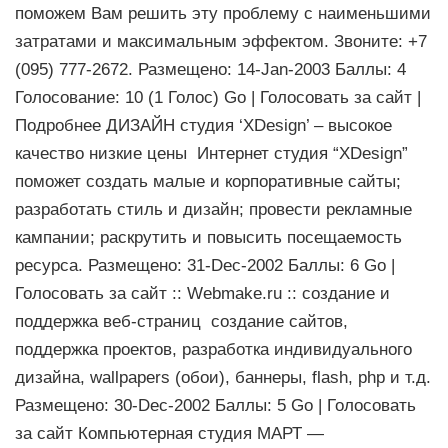
поможем Вам решить эту проблему с наименьшими
затратами и максимальным эффектом. Звоните: +7
(095) 777-2672. Размещено: 14-Jan-2003 Баллы: 4
Голосование: 10 (1 Голос) Go | Голосовать за сайт |
Подробнее ДИЗАЙН студия ‘XDesign’ – высокое
качество низкие цены Интернет студия “XDesign”
поможет создать малые и корпоративные сайты;
разработать стиль и дизайн; провести рекламные
кампании; раскрутить и повысить посещаемость
ресурса. Размещено: 31-Dec-2002 Баллы: 6 Go |
Голосовать за сайт :: Webmake.ru :: создание и
поддержка веб-страниц создание сайтов,
поддержка проектов, разработка индивидуального
дизайна, wallpapers (обои), баннеры, flash, php и т.д.
Размещено: 30-Dec-2002 Баллы: 5 Go | Голосовать
за сайт Компьютерная студия МАРТ —