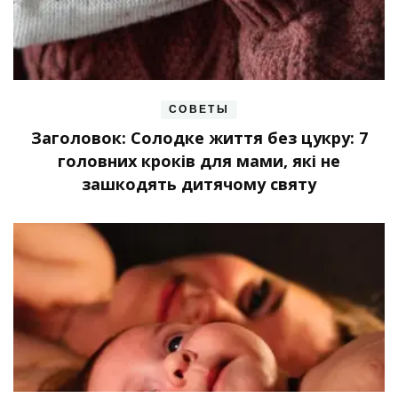
СОВЕТЫ
Заголовок: Солодке життя без цукру: 7
головних кроків для мами, які не
зашкодять дитячому святу