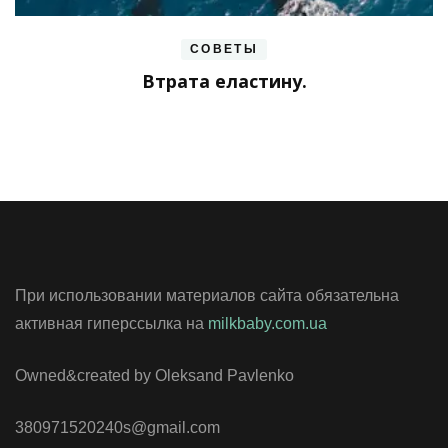
СОВЕТЫ
Втрата еластину.
При использовании материалов сайта обязательна
активная гиперссылка на
milkbaby.com.ua
Owned&created by Oleksand Pavlenko
380971520240s@gmail.com