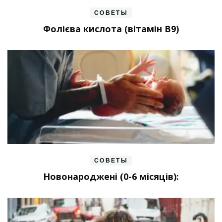
СОВЕТЫ
Фолієва кислота (вітамін В9)
СОВЕТЫ
Новонароджені (0-6 місяців):