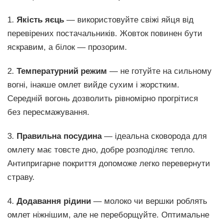
1.
Якість яєць
— використовуйте свіжі яйця від
перевірених постачальників. Жовток повинен бути
яскравим, а білок — прозорим.
2.
Температурний режим
— не готуйте на сильному
вогні, інакше омлет вийде сухим і жорстким.
Середній вогонь дозволить рівномірно прогрітися
без пересмажування.
3.
Правильна посудина
— ідеальна сковорода для
омлету має товсте дно, добре розподіляє тепло.
Антипригарне покриття допоможе легко перевернути
страву.
4.
Додавання рідини
— молоко чи вершки роблять
омлет ніжнішим, але не переборщуйте. Оптимальне