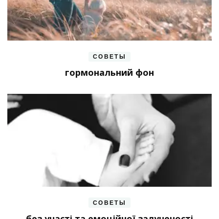
СОВЕТЫ
гормональний фон
СОВЕТЫ
без участі та емоційної залученості