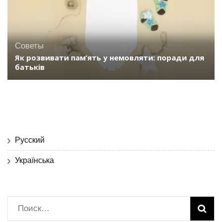
Советы
Як розвивати пам’ять у немовляти: поради для
батьків
Русский
Українська
Найти: