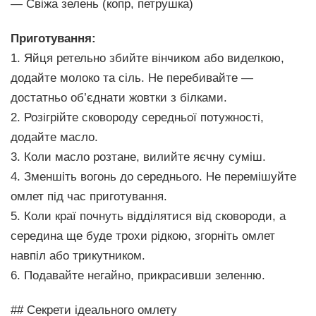
— Свіжа зелень (копр, петрушка)
Приготування:
1. Яйця ретельно збийте вінчиком або виделкою,
додайте молоко та сіль. Не перебивайте —
достатньо об’єднати жовтки з білками.
2. Розігрійте сковороду середньої потужності,
додайте масло.
3. Коли масло розтане, вилийте яєчну суміш.
4. Зменшіть вогонь до середнього. Не перемішуйте
омлет під час приготування.
5. Коли краї почнуть відділятися від сковороди, а
середина ще буде трохи рідкою, згорніть омлет
навпіл або трикутником.
6. Подавайте негайно, прикрасивши зеленню.
## Секрети ідеального омлету