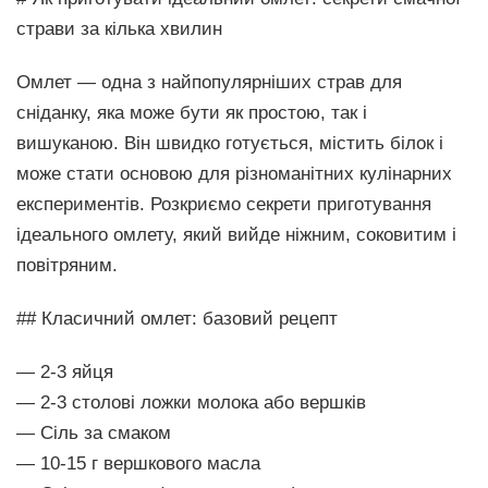
страви за кілька хвилин
Омлет — одна з найпопулярніших страв для
сніданку, яка може бути як простою, так і
вишуканою. Він швидко готується, містить білок і
може стати основою для різноманітних кулінарних
експериментів. Розкриємо секрети приготування
ідеального омлету, який вийде ніжним, соковитим і
повітряним.
## Класичний омлет: базовий рецепт
— 2-3 яйця
— 2-3 столові ложки молока або вершків
— Сіль за смаком
— 10-15 г вершкового масла