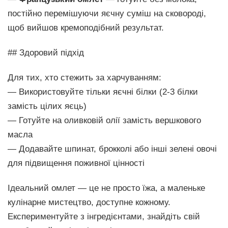
постійно перемішуючи яєчну суміш на сковороді,
щоб вийшов кремоподібний результат.
## Здоровий підхід
Для тих, хто стежить за харчуванням:
— Використовуйте тільки яєчні білки (2-3 білки
замість цілих яєць)
— Готуйте на оливковій олії замість вершкового
масла
— Додавайте шпинат, брокколі або інші зелені овочі
для підвищення поживної цінності
Ідеальний омлет — це не просто їжа, а маленьке
кулінарне мистецтво, доступне кожному.
Експериментуйте з інгредієнтами, знайдіть свій