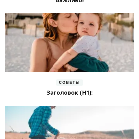
СОВЕТЫ
Заголовок (H1):