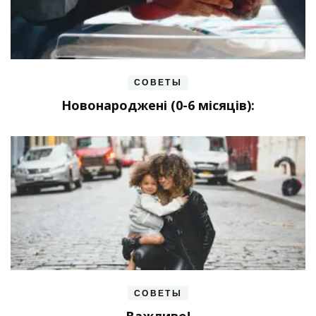
СОВЕТЫ
Новонароджені (0-6 місяців):
СОВЕТЫ
Важливо!