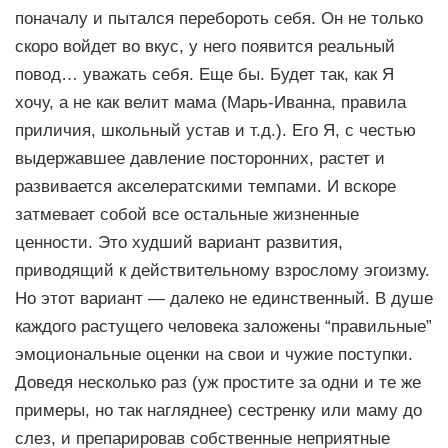
поначалу и пытался перебороть себя. Он не только
скоро войдет во вкус, у него появится реальный
повод… уважать себя. Еще бы. Будет так, как Я
хочу, а не как велит мама (Марь-Иванна, правила
приличия, школьный устав и т.д.). Его Я, с честью
выдержавшее давление посторонних, растет и
развивается акселератскими темпами. И вскоре
затмевает собой все остальные жизненные
ценности. Это худший вариант развития,
приводящий к действительному взрослому эгоизму.
Но этот вариант — далеко не единственный. В душе
каждого растущего человека заложены “правильные”
эмоциональные оценки на свои и чужие поступки.
Доведя несколько раз (уж простите за одни и те же
примеры, но так нагляднее) сестренку или маму до
слез, и препарировав собственные неприятные