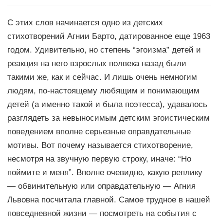
С этих слов начинается одно из детских
стихотворений Агнии Барто, датированное еще 1963
годом. Удивительно, но степень “эгоизма” детей и
реакция на него взрослых полвека назад были
такими же, как и сейчас. И лишь очень немногим
людям, по-настоящему любящим и понимающим
детей (а именно такой и была поэтесса), удавалось
разглядеть за невыносимым детским эгоистическим
поведением вполне серьезные оправдательные
мотивы. Вот почему называется стихотворение,
несмотря на звучную первую строку, иначе: “Но
поймите и меня”. Вполне очевидно, какую реплику
— обвинительную или оправдательную — Агния
Львовна посчитала главной. Самое трудное в нашей
повседневной жизни — посмотреть на события с