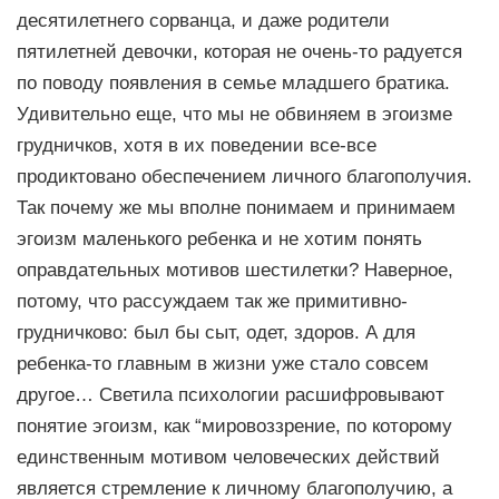
десятилетнего сорванца, и даже родители
пятилетней девочки, которая не очень-то радуется
по поводу появления в семье младшего братика.
Удивительно еще, что мы не обвиняем в эгоизме
грудничков, хотя в их поведении все-все
продиктовано обеспечением личного благополучия.
Так почему же мы вполне понимаем и принимаем
эгоизм маленького ребенка и не хотим понять
оправдательных мотивов шестилетки? Наверное,
потому, что рассуждаем так же примитивно-
грудничково: был бы сыт, одет, здоров. А для
ребенка-то главным в жизни уже стало совсем
другое… Светила психологии расшифровывают
понятие эгоизм, как “мировоззрение, по которому
единственным мотивом человеческих действий
является стремление к личному благополучию, а