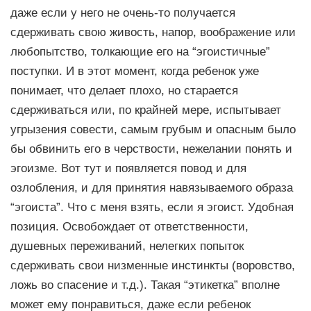
даже если у него не очень-то получается
сдерживать свою живость, напор, воображение или
любопытство, толкающие его на “эгоистичные”
поступки. И в этот момент, когда ребенок уже
понимает, что делает плохо, но старается
сдерживаться или, по крайней мере, испытывает
угрызения совести, самым грубым и опасным было
бы обвинить его в черствости, нежелании понять и
эгоизме. Вот тут и появляется повод и для
озлобления, и для принятия навязываемого образа
“эгоиста”. Что с меня взять, если я эгоист. Удобная
позиция. Освобождает от ответственности,
душевных переживаний, нелегких попыток
сдерживать свои низменные инстинкты (воровство,
ложь во спасение и т.д.). Такая “этикетка” вполне
может ему понравиться, даже если ребенок