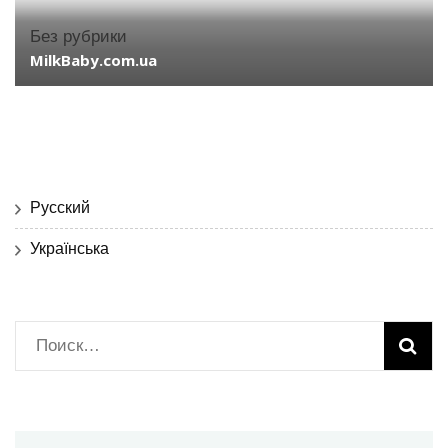
Без рубрики
MilkBaby.com.ua
Русский
Українська
Найти: