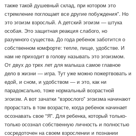
также такой душевный склад, при котором это
стремление поглощает все другие побуждения”. Но
это эгоизм взрослый. А детский эгоизм — штука
особая. Это защитная реакция слабого, но
разумного существа. До года ребенок заботится о
собственном комфорте: тепле, пище, удобстве. И
нам не приходит в голову называть это эгоизмом.
От двух до трех лет для малыша самое главное
дело в жизни — игра. Тут уже можно пожертвовать и
едой, и сном, и удобством — и это, как ни
парадоксально, тоже нормальный возрастной
эгоизм. А вот зачатки “взрослого” эгоизма начинают
прорастать в том возрасте, когда ребенок начинает
осознавать свое “Я”. Для ребенка, который только-
только осознал собственную личность и полностью
сосредоточен на своем взрослении и познании