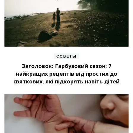
СОВЕТЫ
Заголовок: Гарбузовий сезон: 7
найкращих рецептів від простих до
святкових, які підкорять навіть дітей