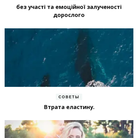
без участі та емоційної залученості
дорослого
СОВЕТЫ
Втрата еластину.