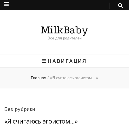
MilkBaby
Все для родителей
НАВИГАЦИЯ
Главная
/
«Я считаюсь эгоистом…»
Без рубрики
«Я считаюсь эгоистом…»