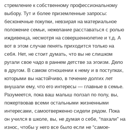
стремление к собственному профессиональному
выбору. Тут и более приземленные запросы:
бесконечные покупки, невзирая на материальное
положение семьи, нежелание расставаться с ролью
иждивенца, несмотря на совершеннолетие и т.д. А
вот в этом случае пенять приходится только на
себя. Нет, не стоит думать, что вы не слишком
ругали свое чадо в раннем детстве за эгоизм. Дело
в другом. В самом отношении к нему и в поступках,
которыми вы настойчиво, в течение долгих лет
внушали ему, что его интересы — главные в семье.
Разумеется, пока ваш малыш ползал по полу, вы,
пожертвовав всеми остальными жизненными
интересами, самоотверженно сидели рядом. Пока
он учился в школе, вы, не думая о себе, “пахали” на
износ, чтобы у него все было если не “самое-