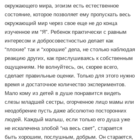
окружающего мира, эгоизм есть естественное
состояние, которое позволяет ему пропускать весь
окружающий мир через свое еще не до конца
изученное им “Я”. Ребенок практически с равным
интересом и добросовестностью делает как
“плохие” так и “хорошие” дела, не столько наблюдая
реакцию других, как прислушиваясь к собственным
ощущениям. Не волнуйтесь, он, скорее всего,
сделает правильные оценки. Только для этого нужно
время и достаточное количество экспериментов.
Мало кому из детей в душе понравится видеть
слезы младшей сестры, огорченное лицо мамы или
неодобрение пусть даже абсолютно посторонних
людей. Каждый малыш, если только его душа уже
не искалечена злобой “на весь свет”, старается
быть хорошим, послушным, добрым. Он старается,