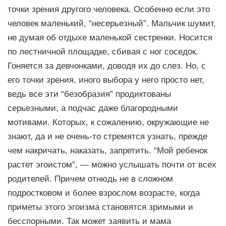
точки зрения другого человека. Особенно если это
человек маленький, “несерьезный”. Мальчик шумит,
не думая об отдыхе маленькой сестренки. Носится
по лестничной площадке, сбивая с ног соседок.
Гоняется за девчонками, доводя их до слез. Но, с
его точки зрения, иного выбора у него просто нет,
ведь все эти “безобразия” продиктованы
серьезными, а подчас даже благородными
мотивами. Которых, к сожалению, окружающие не
знают, да и не очень-то стремятся узнать, прежде
чем накричать, наказать, запретить. “Мой ребенок
растет эгоистом”, — можно услышать почти от всех
родителей. Причем отнюдь не в сложном
подростковом и более взрослом возрасте, когда
приметы этого эгоизма становятся зримыми и
бесспорными. Так может заявить и мама