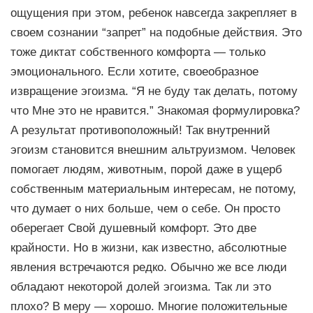
ощущения при этом, ребенок навсегда закрепляет в
своем сознании “запрет” на подобные действия. Это
тоже диктат собственного комфорта — только
эмоционального. Если хотите, своеобразное
извращение эгоизма. “Я не буду так делать, потому
что Мне это не нравится.” Знакомая формулировка?
А результат противоположный! Так внутренний
эгоизм становится внешним альтруизмом. Человек
помогает людям, животным, порой даже в ущерб
собственным материальным интересам, не потому,
что думает о них больше, чем о себе. Он просто
оберегает Свой душевный комфорт. Это две
крайности. Но в жизни, как известно, абсолютные
явления встречаются редко. Обычно же все люди
обладают некоторой долей эгоизма. Так ли это
плохо? В меру — хорошо. Многие положительные