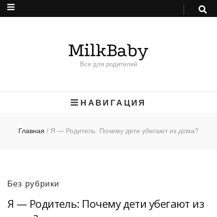
MilkBaby
Все для родителей
НАВИГАЦИЯ
Главная
/
Я — Родитель: Почему дети убегают из дома?
Без рубрики
Я — Родитель: Почему дети убегают из