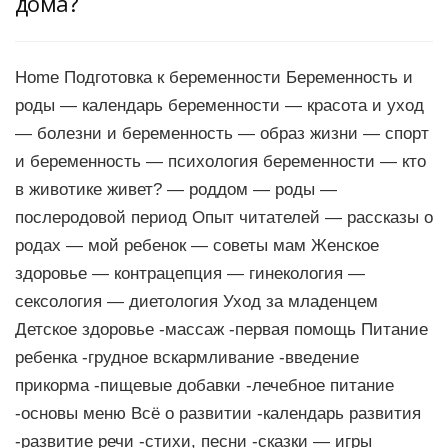
дома?
Home Подготовка к беременности Беременность и
роды — календарь беременности — красота и уход
— болезни и беременность — образ жизни — спорт
и беременность — психология беременности — кто
в животике живет? — роддом — роды —
послеродовой период Опыт читателей — рассказы о
родах — мой ребенок — советы мам Женское
здоровье — контрацепция — гинекология —
сексология — диетология Уход за младенцем
Детское здоровье -массаж -первая помощь Питание
ребенка -грудное вскармливание -введение
прикорма -пищевые добавки -лечебное питание
-основы меню Всё о развитии -календарь развития
-развитие речи -стихи, песни -сказки — игры