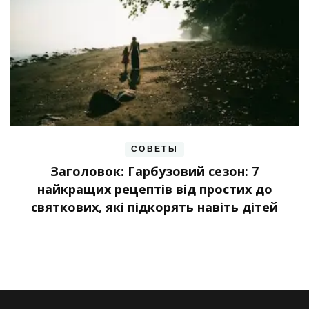
СОВЕТЫ
Заголовок: Гарбузовий сезон: 7
найкращих рецептів від простих до
святкових, які підкорять навіть дітей