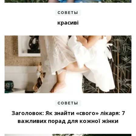
СОВЕТЫ
красиві
СОВЕТЫ
Заголовок: Як знайти «свого» лікаря: 7
важливих порад для кожної жінки