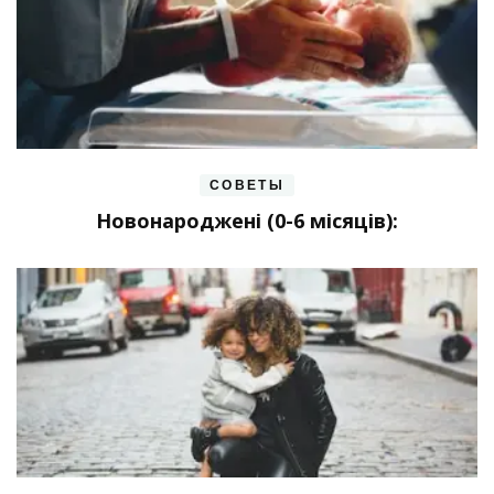
СОВЕТЫ
Новонароджені (0-6 місяців):