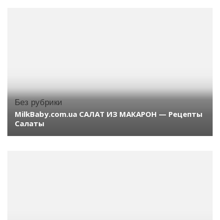
Без рубрики
MilkBaby.com.ua САЛАТ ИЗ МАКАРОН — Рецепты
Салаты