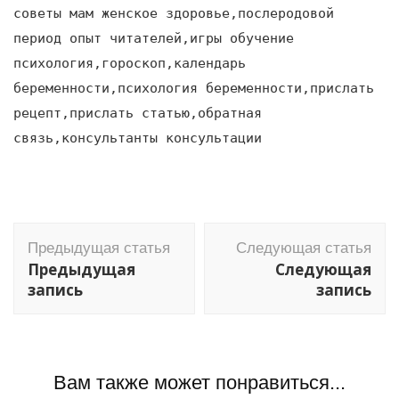
советы мам женское здоровье,послеродовой
период опыт читателей,игры обучение
психология,гороскоп,календарь
беременности,психология беременности,прислать
рецепт,прислать статью,обратная
связь,консультанты консультации
Навигация
Предыдущая статья
Следующая статья
по
Предыдущая
Следующая
записям
запись
запись
Вам также может понравиться...