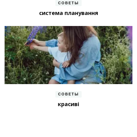
СОВЕТЫ
система планування
СОВЕТЫ
красиві