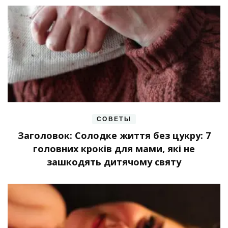
СОВЕТЫ
Заголовок: Солодке життя без цукру: 7
головних кроків для мами, які не
зашкодять дитячому святу