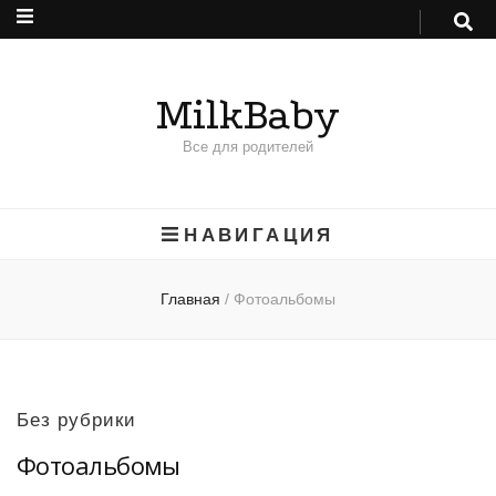
MilkBaby
Все для родителей
НАВИГАЦИЯ
Главная
/
Фотоальбомы
Без рубрики
Фотоальбомы