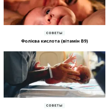
СОВЕТЫ
Фолієва кислота (вітамін В9)
СОВЕТЫ