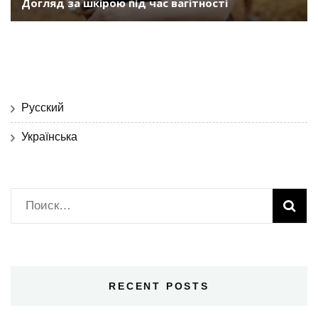
Догляд за шкірою під час вагітності
Русский
Українська
Найти:
RECENT POSTS