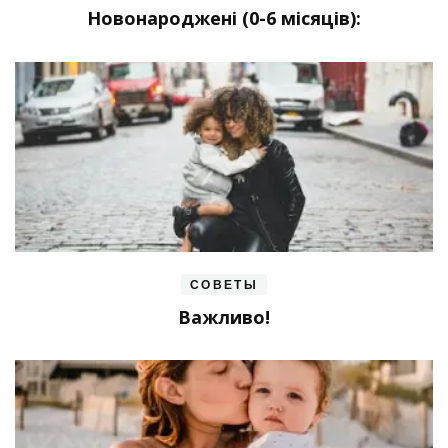
Новонароджені (0-6 місяців):
СОВЕТЫ
Важливо!