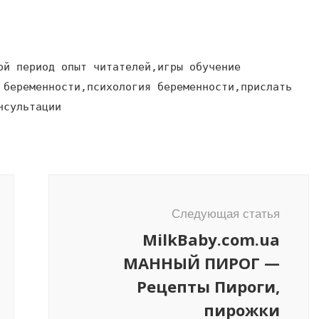
ой период опыт читателей,игры обучение
 беременности,психология беременности,прислать
нсультации
Следующая статья
MilkBaby.com.ua
МАННЫЙ ПИРОГ —
Рецепты Пироги,
пирожки