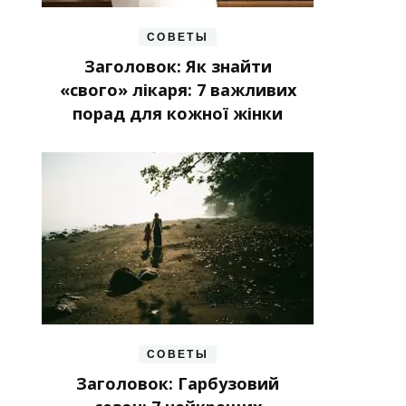
СОВЕТЫ
Заголовок: Як знайти
«свого» лікаря: 7 важливих
порад для кожної жінки
СОВЕТЫ
Заголовок: Гарбузовий