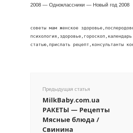
2008 — Одноклассники — Новый год 2008
советы мам женское здоровье,послеродов
психология,здоровье,гороскоп,календарь
статью,прислать рецепт,консультанты ко
Навигация
по
Предыдущая статья
записям
MilkBaby.com.ua
РАКЕТЫ — Рецепты
Мясные блюда /
Свинина