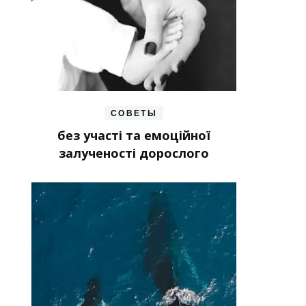
СОВЕТЫ
без участі та емоційної
залученості дорослого