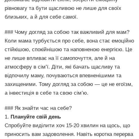
рівновагу та бути щасливою не лише для своїх
близьких, а й для себе самої.
### Чому догляд за собою так важливий для мам?
Коли мама турбується про себе, вона стає емоційно
стійкішою, спокійнішою та наповненою енергією. Це
не лише впливає на її самопочуття, але й на
атмосферу в сім’ї. Діти, які бачать щасливу та
відпочилу маму, почуваються впевненішими та
захищеними. Тому догляд за собою — це не егоїзм,
а інвестиція в себе та свою сім’ю.
### Як знайти час на себе?
1.
Плануйте свій день
Спробуйте виділити хоч 15-20 хвилин на щось, що
приносить вам задоволення. Навіть коротка перерва