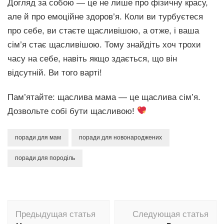
Догляд за собою — це не лише про фізичну красу,
але й про емоційне здоров’я. Коли ви турбуєтеся
про себе, ви стаєте щасливішою, а отже, і ваша
сім’я стає щасливішою. Тому знайдіть хоч трохи
часу на себе, навіть якщо здається, що він
відсутній. Ви того варті!
Пам’ятайте: щаслива мама — це щаслива сім’я.
Дозвольте собі бути щасливою!
поради для мам
поради для новонароджених
поради для породіль
Навигация
Предыдущая статья
Следующая статья
по