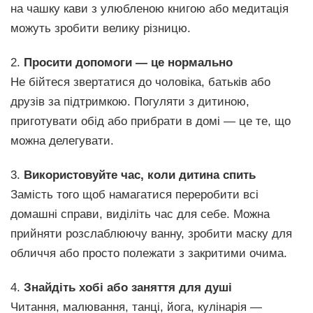
на чашку кави з улюбленою книгою або медитація
можуть зробити велику різницю.
2.
Просити допомоги — це нормально
Не бійтеся звертатися до чоловіка, батьків або
друзів за підтримкою. Погуляти з дитиною,
приготувати обід або прибрати в домі — це те, що
можна делегувати.
3.
Використовуйте час, коли дитина спить
Замість того щоб намагатися переробити всі
домашні справи, виділіть час для себе. Можна
прийняти розслаблюючу ванну, зробити маску для
обличчя або просто полежати з закритими очима.
4.
Знайдіть хобі або заняття для душі
Читання, малювання, танці, йога, кулінарія —