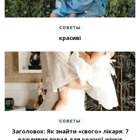
СОВЕТЫ
красиві
СОВЕТЫ
Заголовок: Як знайти «свого» лікаря: 7
важливих порад для кожної жінки