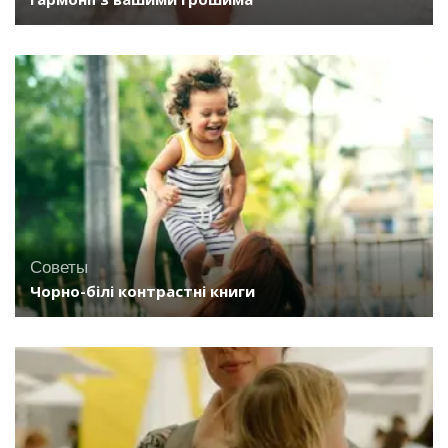
Советы
Чорно-білі контрастні книги