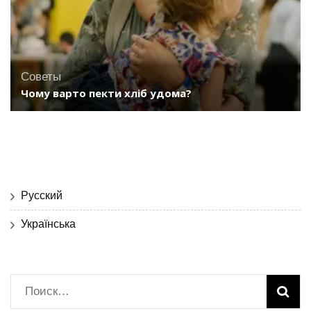
Советы
Чому варто пекти хліб удома?
Русский
Українська
Найти: