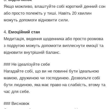
Якщо можливо, влаштуйте собі короткий денний сон
або просто полежіть у тиші. Навіть 20 хвилин
можуть допомоги відновити сили.
4.
Емоційний стан
Медитація, ведення щоденника або просто розмова
з подругою можуть допомогти виплеснути емоції та
відновити внутрішній баланс.
### Не ідеалізуйте себе
Нагадайте собі, що ви не повинні бути ідеальною
мамою, дружиною чи господинею. Дозвольте собі
бути людиною, яка має право на слабкість, втому та
час для себе.
### Висновок