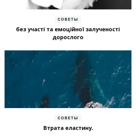
СОВЕТЫ
без участі та емоційної залученості
дорослого
СОВЕТЫ
Втрата еластину.