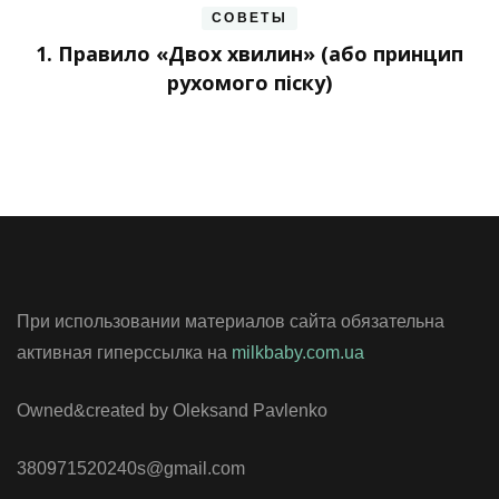
СОВЕТЫ
1. Правило «Двох хвилин» (або принцип
рухомого піску)
При использовании материалов сайта обязательна
активная гиперссылка на
milkbaby.com.ua
Owned&created by Oleksand Pavlenko
380971520240s@gmail.com