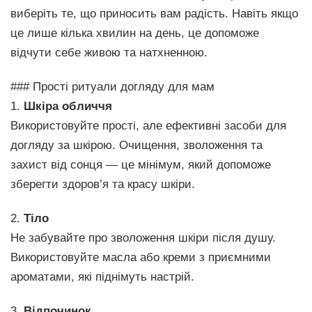
виберіть те, що приносить вам радість. Навіть якщо
це лише кілька хвилин на день, це допоможе
відчути себе живою та натхненною.
### Прості ритуали догляду для мам
1.
Шкіра обличчя
Використовуйте прості, але ефективні засоби для
догляду за шкірою. Очищення, зволоження та
захист від сонця — це мінімум, який допоможе
зберегти здоров’я та красу шкіри.
2.
Тіло
Не забувайте про зволоження шкіри після душу.
Використовуйте масла або креми з приємними
ароматами, які піднімуть настрій.
3.
Відпочинок