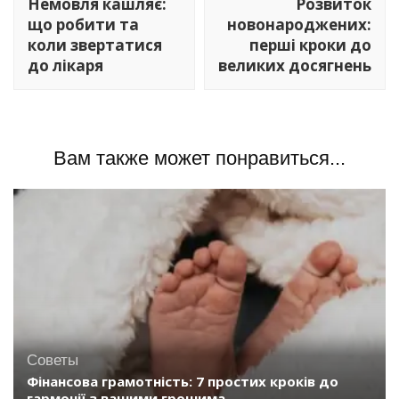
Немовля кашляє:
Розвиток
записям
що робити та
новонароджених:
коли звертатися
перші кроки до
до лікаря
великих досягнень
Вам также может понравиться...
Советы
Фінансова грамотність: 7 простих кроків до
гармонії з вашими грошима