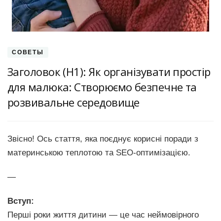
СОВЕТЫ
Заголовок (H1): Як організувати простір
для малюка: Створюємо безпечне та
розвивальне середовище
Звісно! Ось стаття, яка поєднує корисні поради з
материнською теплотою та SEO-оптимізацією.
—
Вступ:
Перші роки життя дитини — це час неймовірного