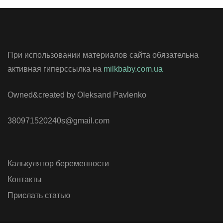
При использовании материалов сайта обязательна
активная гиперссылка на
milkbaby.com.ua
Owned&created by Oleksand Pavlenko
380971520240s@gmail.com
Калькулятор беременности
Контакты
Прислать статью