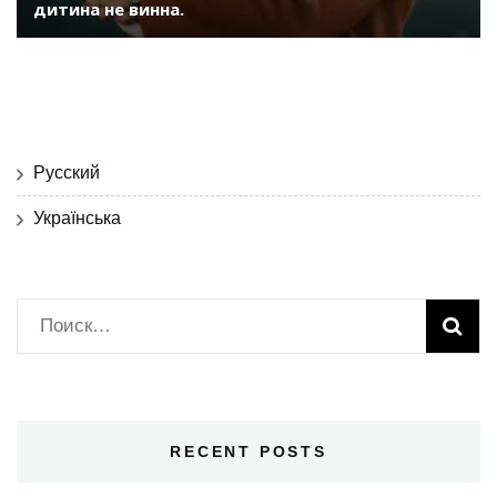
дитина не винна.
Русский
Українська
Найти:
RECENT POSTS