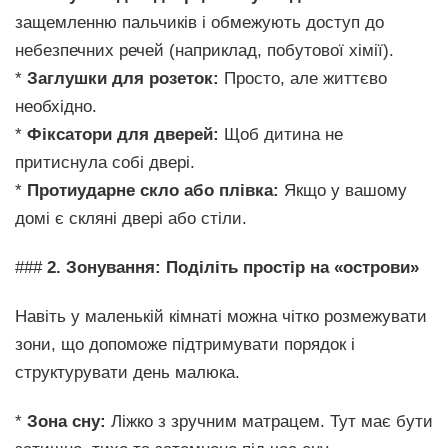
защемленню пальчиків і обмежують доступ до
небезпечних речей (наприклад, побутової хімії).
*
Заглушки для розеток:
Просто, але життєво
необхідно.
*
Фіксатори для дверей:
Щоб дитина не
притиснула собі двері.
*
Протиударне скло або плівка:
Якщо у вашому
домі є скляні двері або стіли.
###
2. Зонування: Поділіть простір на «острови»
Навіть у маленькій кімнаті можна чітко розмежувати
зони, що допоможе підтримувати порядок і
структурувати день малюка.
*
Зона сну:
Ліжко з зручним матрацем. Тут має бути