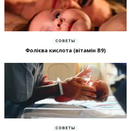
СОВЕТЫ
Фолієва кислота (вітамін В9)
СОВЕТЫ