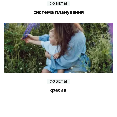
СОВЕТЫ
система планування
СОВЕТЫ
красиві