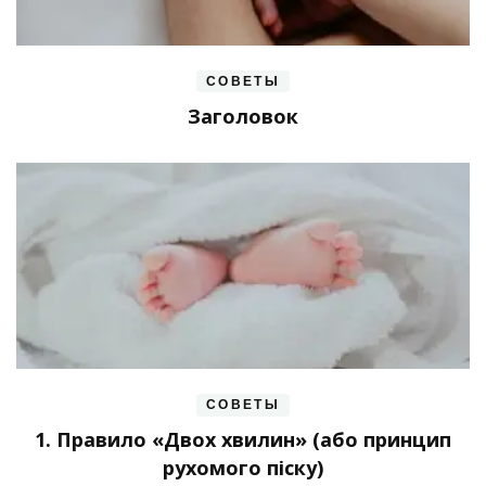
СОВЕТЫ
Заголовок
СОВЕТЫ
1. Правило «Двох хвилин» (або принцип
рухомого піску)