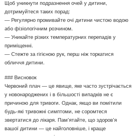
Щоб уникнути подразнення очей у дитини,
дотримуйтеся таких порад:
— Регулярно промивайте очі дитини чистою водою
або фізіологічним розчином.
— Уникайте різких температурних перепадів у
приміщенні.
— Стежте за гігієною рук, перш ніж торкатися
обличчя дитини.
### Висновок
Червоний плач — це явище, яке часто зустрічається
у новонароджених і в більшості випадків не є
причиною для тривоги. Однак, якщо ви помітили
будь-які тривожні симптоми, не соромтеся
звертатися до лікаря. Пам’ятайте, що здоров’я
вашої дитини — це найголовніше, і краще