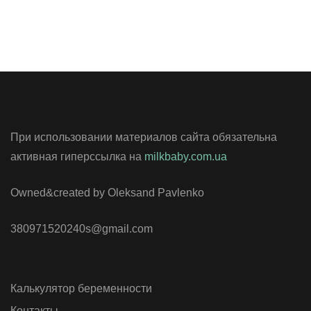
При использовании материалов сайта обязательна
активная гиперссылка на
milkbaby.com.ua
Owned&created by Oleksand Pavlenko
380971520240s@gmail.com
Калькулятор беременности
Контакты