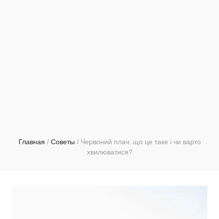
Главная
/
Советы
/
Червоний плач: що це таке і чи варто
хвилюватися?