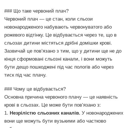
### Що таке червоний плач?
Червоний плач — це стан, коли сльози
новонародженого набувають червонуватого або
рожевого відтінку. Це відбувається через те, що в
сльозах дитини містяться дрібні домішки крові.
Зазвичай це пов’язано з тим, що у дитини ще не до
кінця сформовані сльозні канали, і вони можуть
бути дещо пошкоджені під час пологів або через
тиск під час плачу.
### Чому це відбувається?
Основна причина червоного плачу — це наявність
крові в сльозах. Це може бути пов’язано з:
1.
Незрілістю сльозних каналів.
У новонароджених
вони ще можуть бути вузькими або частково