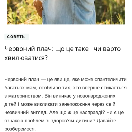
СОВЕТЫ
Червоний плач: що це таке і чи варто
хвилюватися?
Червоний плач — це явище, яке може спантеличити
багатьох мам, особливо тих, хто вперше стикається
з материнством. Він виникає у новонароджених
дітей і може викликати занепокоєння через свій
незвичний вигляд. Але що ж це насправді? Чи є це
ознакою проблем зі здоров’ям дитини? Давайте
розберемося.