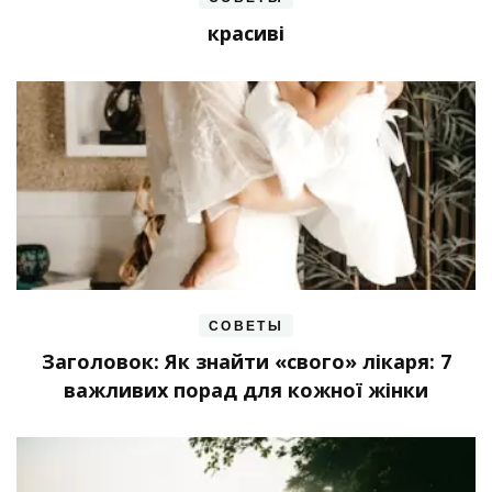
красиві
СОВЕТЫ
Заголовок: Як знайти «свого» лікаря: 7
важливих порад для кожної жінки