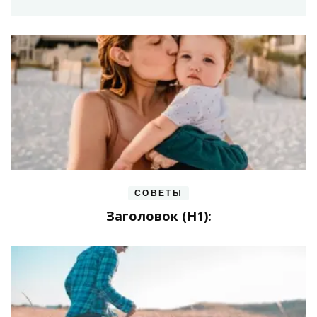
СОВЕТЫ
Заголовок (H1):