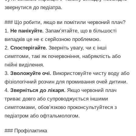
звернутися до педіатра.
### Що робити, якщо ви помітили червоний плач?
1.
Не панікуйте.
Запам’ятайте, що в більшості
випадків це не є серйозною проблемою.
2.
Спостерігайте.
Зверніть увагу, чи є інші
симптоми, такі як почервоніння, набряклість або
гнійні виділення.
3.
Зволожуйте очі.
Використовуйте чисту воду або
фізіологічний розчин для промивання очей дитини.
4.
Зверніться до лікаря.
Якщо червоний плач
триває довго або супроводжується іншими
симптомами, обов’язково проконсультуйтеся з
педіатром або офтальмологом.
### Профілактика