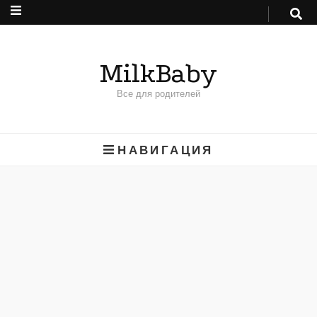
MilkBaby
Все для родителей
НАВИГАЦИЯ