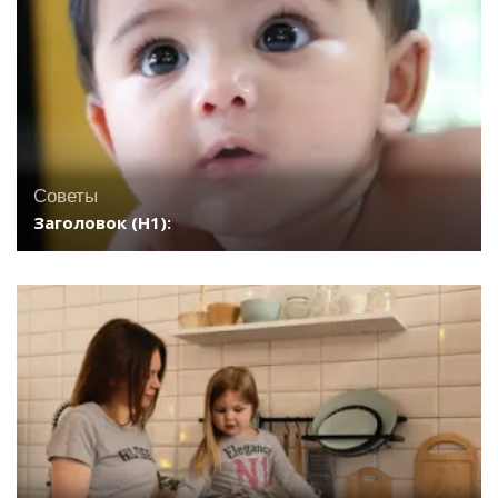
Советы
Заголовок (H1):