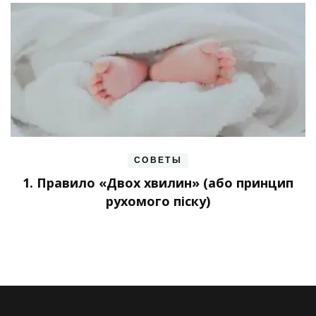
СОВЕТЫ
1. Правило «Двох хвилин» (або принцип
рухомого піску)