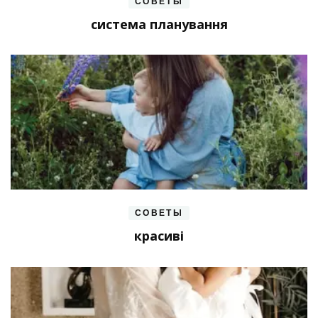
СОВЕТЫ
система планування
СОВЕТЫ
красиві