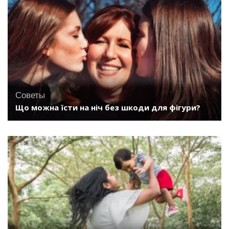
Советы
Що можна їсти на ніч без шкоди для фігури?