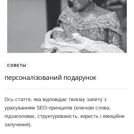
СОВЕТЫ
персоналізований подарунок
Ось стаття, яка відповідає твоєму запиту з
урахуванням SEO-принципів (ключові слова,
підзаголовки, структурованість, користь і емоційне
залучення).