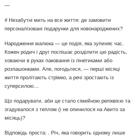
—
# Незабутні мить на все життя: де замовити
персоналізовані подарунки для новонароджених?
Народження малюка — це подія, яка зупиняє час.
Кожен родич і друг поспішає розділити цю радість,
ховаючи в руках паковання із пінетиками або
розпашонками. Але, погодьтеся, — перші місяці
життя пролітають стрімко, а речі зростають із
суперсилою…
Що подарувати, аби це стало сімейною реліквією та
згадувалося з теплом (і не опинилося на Авито за
місяць)?
Відповідь проста: . Річ, яка говорить одному лише