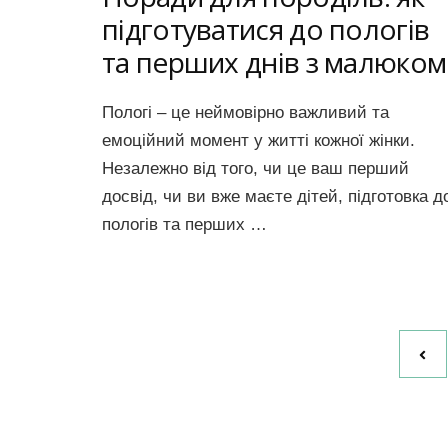
підготуватися до пологів
та перших днів з малюком
Пологі – це неймовірно важливий та
емоційний момент у житті кожної жінки.
Незалежно від того, чи це ваш перший
досвід, чи ви вже маєте дітей, підготовка д
пологів та перших …
Навигация
по
записям