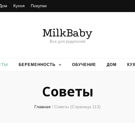
Дом
Кухня
Покупки
MilkBaby
Все для родителей
ЕТЫ
БЕРЕМЕННОСТЬ
ОБУЧЕНИЕ
ДОМ
КУ
Советы
Главная
/
Советы
(Страница 113)