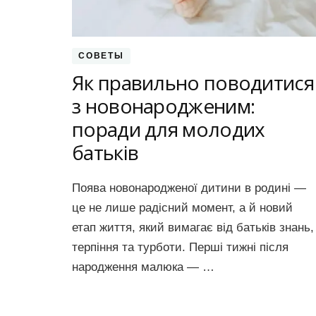
СОВЕТЫ
Як правильно поводитися
з новонародженим:
поради для молодих
батьків
Поява новонародженої дитини в родині —
це не лише радісний момент, а й новий
етап життя, який вимагає від батьків знань,
терпіння та турботи. Перші тижні після
народження малюка — …