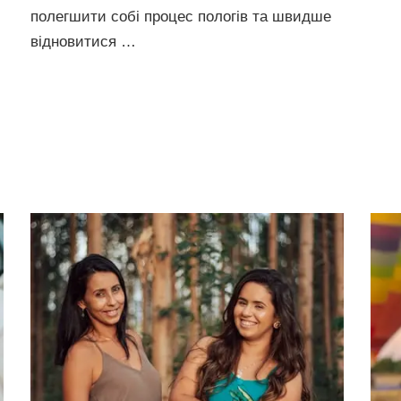
полегшити собі процес пологів та швидше
відновитися …