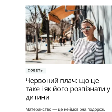
СОВЕТЫ
Червоний плач: що це
таке і як його розпізнати у
дитини
Материнство — це неймовірна подорож,