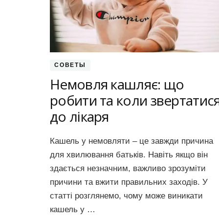
СОВЕТЫ
Немовля кашляє: що
робити та коли звертатис
до лікаря
Кашель у немовляти – це завжди причина
для хвилювання батьків. Навіть якщо він
здається незначним, важливо зрозуміти
причини та вжити правильних заходів. У
статті розглянемо, чому може виникати
кашель у …