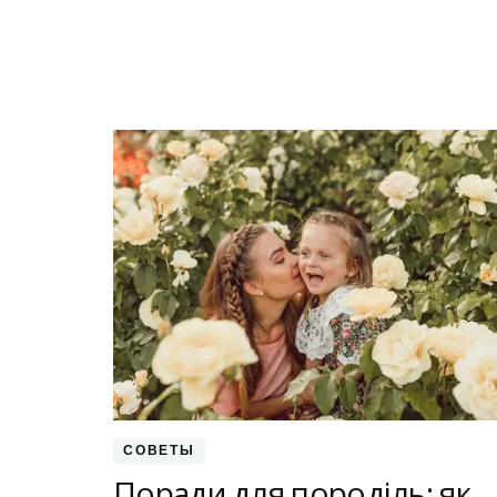
СОВЕТЫ
Поради для породіль: як