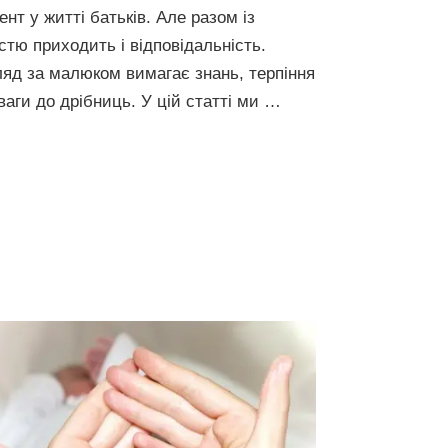
нт у житті батьків. Але разом із
стю приходить і відповідальність.
ляд за малюком вимагає знань, терпіння
ваги до дрібниць. У цій статті ми …