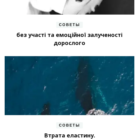
СОВЕТЫ
без участі та емоційної залученості
дорослого
СОВЕТЫ
Втрата еластину.