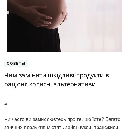
СОВЕТЫ
Чим замінити шкідливі продукти в
раціоні: корисні альтернативи
#
Чи часто ви замислюєтесь про те, що їсте? Багато
звичних продуктів містять зайві цукри, трансжири,