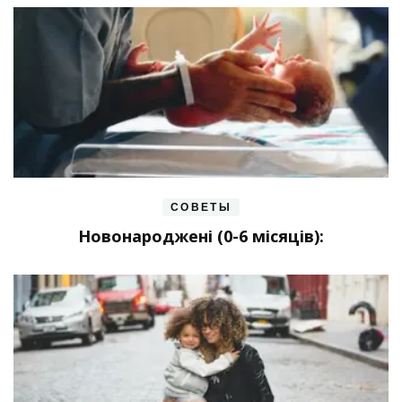
СОВЕТЫ
Новонароджені (0-6 місяців):