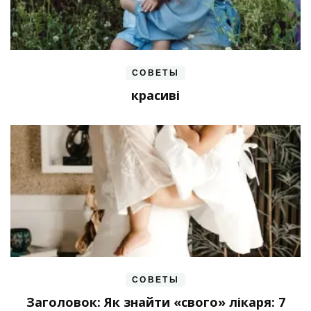
СОВЕТЫ
красиві
СОВЕТЫ
Заголовок: Як знайти «свого» лікаря: 7