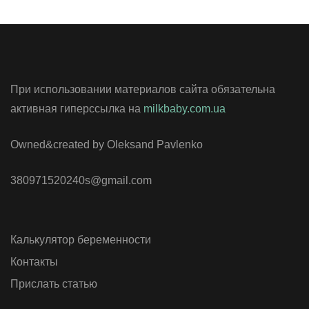
При использовании материалов сайта обязательна
активная гиперссылка на
milkbaby.com.ua
Owned&created by Oleksand Pavlenko
380971520240s@gmail.com
Калькулятор беременности
Контакты
Прислать статью