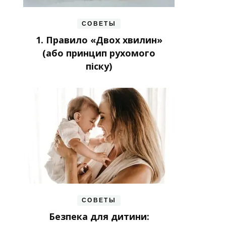
СОВЕТЫ
1. Правило «Двох хвилин»
(або принцип рухомого
піску)
СОВЕТЫ
Безпека для дитини: