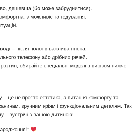
иво, дешевша (бо може забруднитися).
омфортна, з можливістю годування.
туацій.
 воді
– після пологів важлива гігієна.
льного телефону або дрібних речей.
 розтин, обирайте спеціальні моделі з вирізом нижче
у – це не просто естетика, а питання комфорту та
тканинам, зручним кріям і функціональним деталям. Так
у – зустрічі з вашою дитиною!
 народження!*