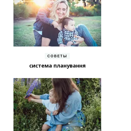
СОВЕТЫ
система планування