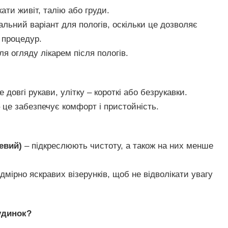
ати живіт, талію або груди.
альний варіант для пологів, оскільки це дозволяє
 процедур.
ля огляду лікарем після пологів.
овгі рукави, улітку – короткі або безрукавки.
це забезпечує комфорт і пристойність.
жевий)
– підкреслюють чистоту, а також на них менше
мірно яскравих візерунків, щоб не відволікати увагу
удинок?