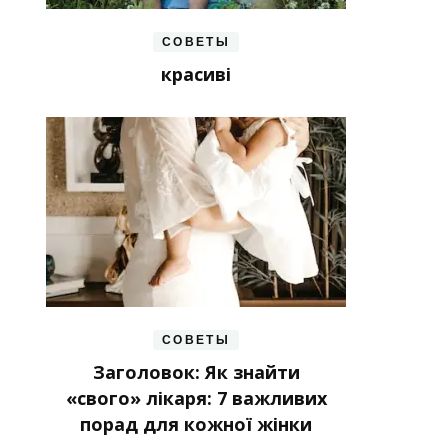
СОВЕТЫ
красиві
СОВЕТЫ
Заголовок: Як знайти
«свого» лікаря: 7 важливих
порад для кожної жінки