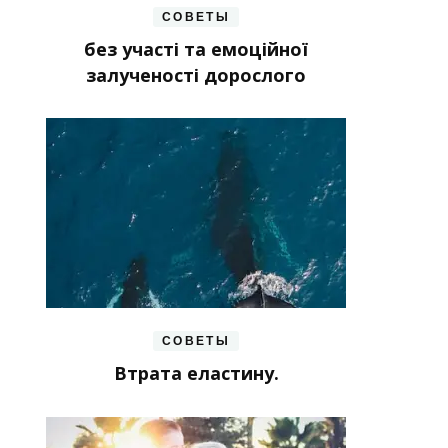
СОВЕТЫ
без участі та емоційної
залученості дорослого
СОВЕТЫ
Втрата еластину.