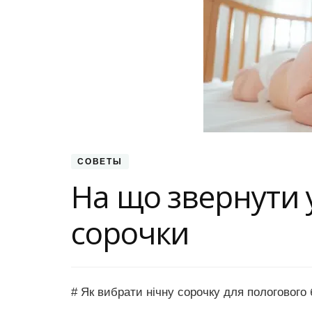
СОВЕТЫ
На що звернути 
сорочки
# Як вибрати нічну сорочку для пологовог