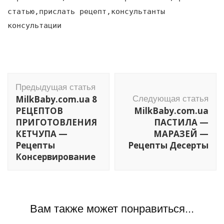
статью,прислать рецепт,консультанты
консультации
Навигация
Предыдущая статья
по
MilkBaby.com.ua 8
Следующая статья
записям
РЕЦЕПТОВ
MilkBaby.com.ua
ПРИГОТОВЛЕНИЯ
ПАСТИЛА —
КЕТЧУПА —
МАРАЗЕЙ —
Рецепты
Рецепты Десерты
Консервирование
Вам также может понравиться...