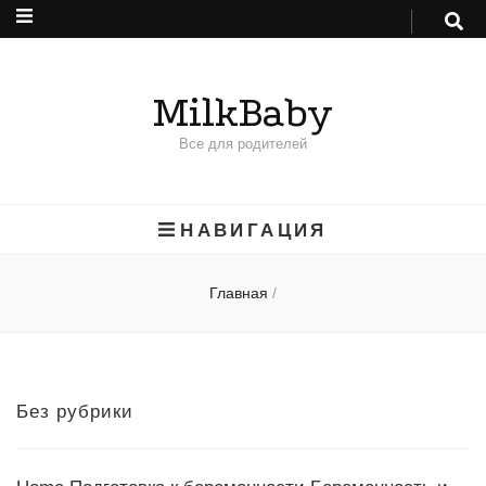
MilkBaby
Все для родителей
НАВИГАЦИЯ
Главная
/
Без рубрики