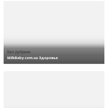
Без рубрики
MilkBaby.com.ua Здоровье