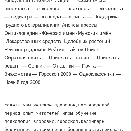
консультанты Консультации — косметолога —
гинеколога — сексолога — психолога — визажиста
— педиатра — логопеда — юриста — Поддержка
грудного вскармливания Анонсы прессы
Энциклопедии -Женских имён -Мужских имён
-Лекарственных средств -Целебных растений
Рейтинг роддомов Рейтинг сайтов Поиск —
Обратная связь — Прислать статью — Прислать
рецепт — Сонник — Открытки — Почта —
Знакомства — Гороскоп 2008 — Одноклассники —
Новый год 2008
советы мам женское здоровье,послеродовой
период опыт читателей,игры обучение
психология,здоровье,гороскоп,календарь
беременности,психология беременности,прислать