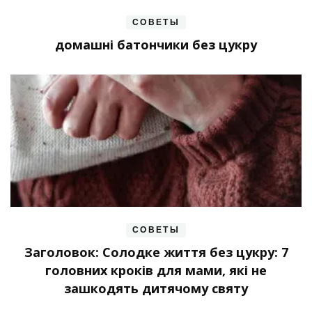
СОВЕТЫ
домашні батончики без цукру
СОВЕТЫ
Заголовок: Солодке життя без цукру: 7
головних кроків для мами, які не
зашкодять дитячому святу