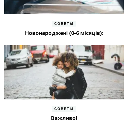
СОВЕТЫ
Новонароджені (0-6 місяців):
СОВЕТЫ
Важливо!