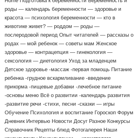
Home Подготовка к беременности Беременность и
роды — календарь беременности — здоровье и
красота — психология беременности — кто в
животике живет? — роддом — роды —
послеродовой период Опыт читателей — рассказы о
родах — мой ребенок — советы мам Женское
здоровье — контрацепция — гинекология —
сексология — диетология Уход за младенцем
Детское здоровье -массаж -первая помощь Питание
ребенка -грудное вскармливание -введение
прикорма -пищевые добавки -лечебное питание
-основы меню Всё о развитии -календарь развития
-развитие речи -стихи, песни -сказки — игры
Обучение Психология и воспитание Гороскоп Форум
Дневник Интервью Новости Досуг Разное Конкурсы
Справочник Рецепты блюд Фотогалерея Наши