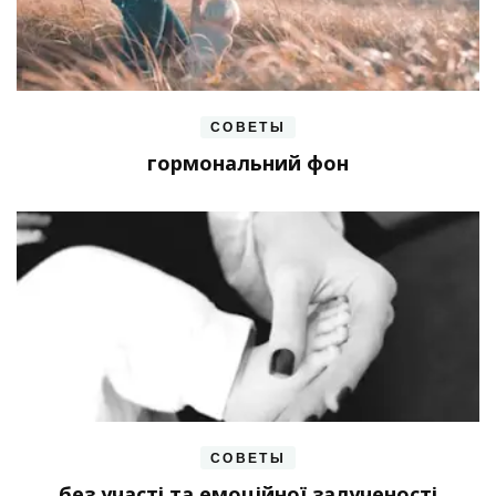
СОВЕТЫ
гормональний фон
СОВЕТЫ
без участі та емоційної залученості