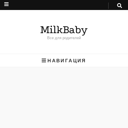
MilkBaby
Все для родителей
НАВИГАЦИЯ