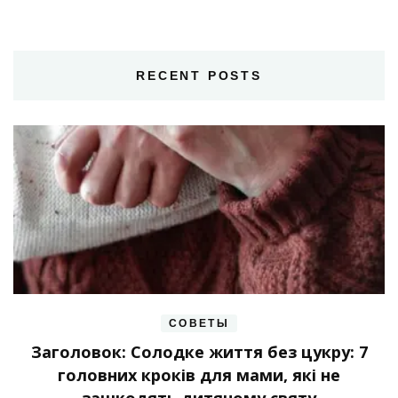
RECENT POSTS
СОВЕТЫ
Заголовок: Солодке життя без цукру: 7
головних кроків для мами, які не
зашкодять дитячому святу