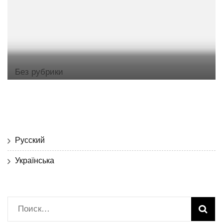
Без рубрики
Русский
Українська
Найти: