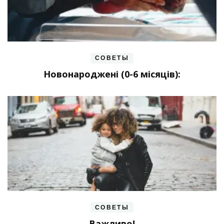
СОВЕТЫ
Новонароджені (0-6 місяців):
СОВЕТЫ
Важливо!