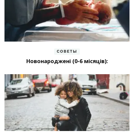
СОВЕТЫ
Новонароджені (0-6 місяців):