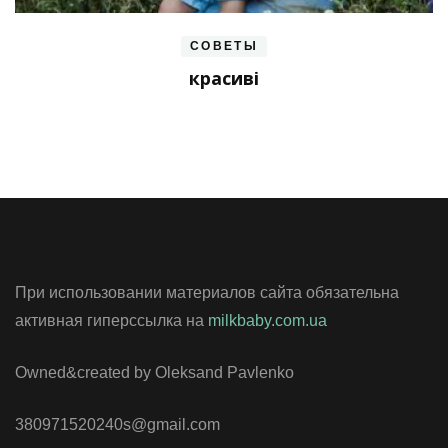
СОВЕТЫ
красиві
При использовании материалов сайта обязательна
активная гиперссылка на
milkbaby.com.ua
Owned&created by Oleksand Pavlenko
380971520240s@gmail.com