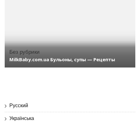
Без рубрики
MilkBaby.com.ua Бульоны, супы — Рецепты
Русский
Українська