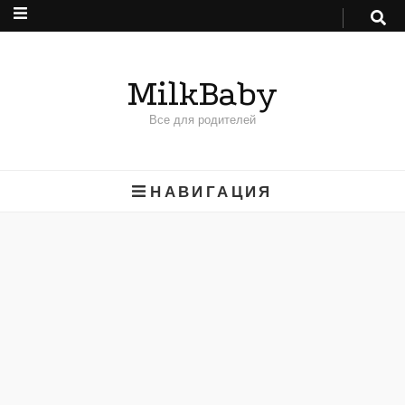
MilkBaby
Все для родителей
НАВИГАЦИЯ