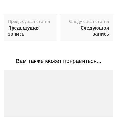
Навигация
Предыдущая статья
Следующая статья
по
Предыдущая
Следующая
записям
запись
запись
Вам также может понравиться...