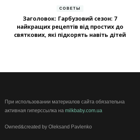
СОВЕТЫ
Заголовок: Гарбузовий сезон: 7
найкращих рецептів від простих до
святкових, які підкорять навіть дітей
При использовании материалов сайта обязательна
активная гиперссылка на
milkbaby.com.ua
Owned&created by Oleksand Pavlenko