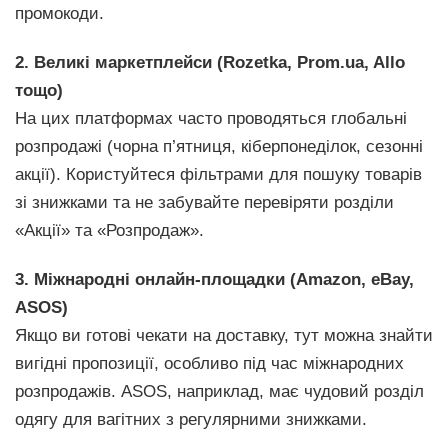
промокоди.
2. Великі маркетплейси (Rozetka, Prom.ua, Allo
тощо)
На цих платформах часто проводяться глобальні
розпродажі (чорна п’ятниця, кіберпонеділок, сезонні
акції). Користуйтеся фільтрами для пошуку товарів
зі знижками та не забувайте перевіряти розділи
«Акції» та «Розпродаж».
3. Міжнародні онлайн-площадки (Amazon, eBay,
ASOS)
Якщо ви готові чекати на доставку, тут можна знайти
вигідні пропозиції, особливо під час міжнародних
розпродажів. ASOS, наприклад, має чудовий розділ
одягу для вагітних з регулярними знижками.