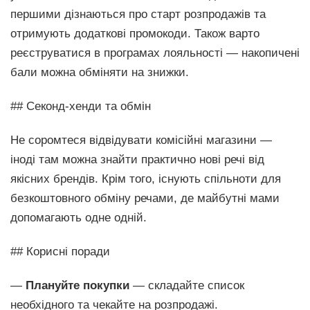
першими дізнаються про старт розпродажів та
отримують додаткові промокоди. Також варто
реєструватися в програмах лояльності — накопичені
бали можна обміняти на знижки.
## Секонд-хенди та обмін
Не соромтеся відвідувати комісійні магазини —
іноді там можна знайти практично нові речі від
якісних брендів. Крім того, існують спільноти для
безкоштовного обміну речами, де майбутні мами
допомагають одне одній.
## Корисні поради
—
Плануйте покупки
— складайте список
необхідного та чекайте на розпродажі.