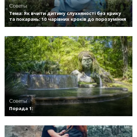
Советы
Тема: Як вчити дитину слухняності без крику
та покарань: 10 чарівних кроків до порозуміння
Советы
Порада 1: