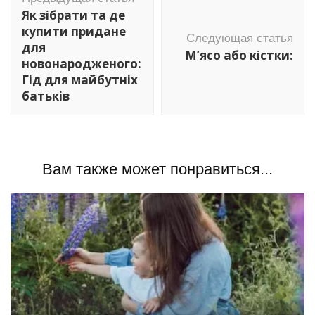
по
Як зібрати та де
записям
купити придане
Следующая статья
для
М’ясо або кістки:
новонародженого:
Гід для майбутніх
батьків
Вам также может понравиться...