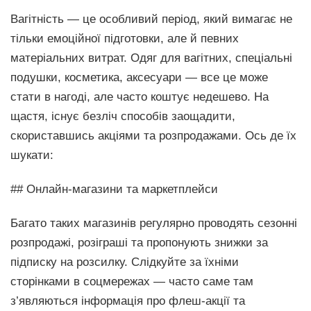
Вагітність — це особливий період, який вимагає не
тільки емоційної підготовки, але й певних
матеріальних витрат. Одяг для вагітних, спеціальні
подушки, косметика, аксесуари — все це може
стати в нагоді, але часто коштує недешево. На
щастя, існує безліч способів заощадити,
скориставшись акціями та розпродажами. Ось де їх
шукати:
## Онлайн-магазини та маркетплейси
Багато таких магазинів регулярно проводять сезонні
розпродажі, розіграші та пропонують знижки за
підписку на розсилку. Слідкуйте за їхніми
сторінками в соцмережах — часто саме там
з’являються інформація про флеш-акції та