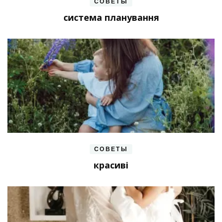
СОВЕТЫ
система планування
СОВЕТЫ
красиві