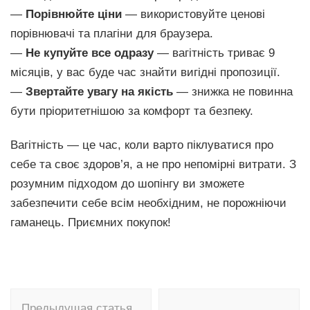
—
Порівнюйте ціни
— використовуйте ценові
порівнювачі та плагіни для браузера.
—
Не купуйте все одразу
— вагітність триває 9
місяців, у вас буде час знайти вигідні пропозиції.
—
Звертайте увагу на якість
— знижка не повинна
бути пріоритетнішою за комфорт та безпеку.
Вагітність — це час, коли варто піклуватися про
себе та своє здоров’я, а не про непомірні витрати. З
розумним підходом до шопінгу ви зможете
забезпечити себе всім необхідним, не порожніючи
гаманець. Приємних покупок!
Навигация
Предыдущая статья