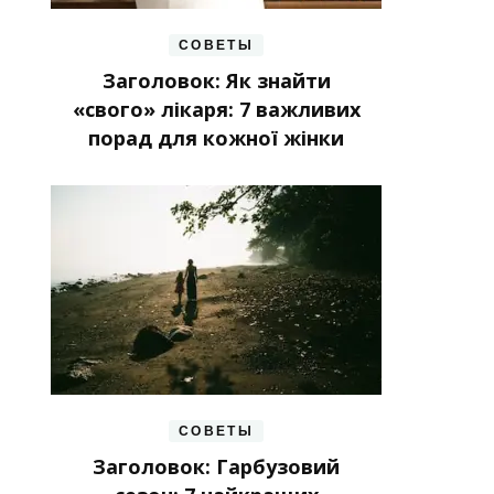
СОВЕТЫ
Заголовок: Як знайти
«свого» лікаря: 7 важливих
порад для кожної жінки
СОВЕТЫ
Заголовок: Гарбузовий