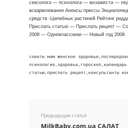
сексолога — психолога — визажиста — пе
вскармливания Анонсы прессы Энциклопед
средств -Целебных растений Рейтинг родд
Прислать статью — Прислать рецепт — Со
2008 — Одноклассники — Новый год 2008
советы мам женское здоровье,послеродов
психология,здоровье,гороскоп,календарь
статью,прислать рецепт,консультанты ко
Навигация
по
Предыдущая статья
записям
MilkBaby.com.ua САЛАТ