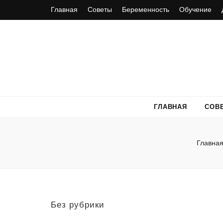
Главная
Советы
Беременность
Обучение
ГЛАВНАЯ
СОВ
Главна
Без рубрики