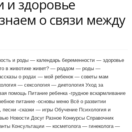
и и здоровье
 знаем о связи между
ность и роды — календарь беременности — здоровье
кто в животике живет? — роддом — роды —
ассказы о родах — мой ребенок — советы мам
ология — сексология — диетология Уход за
вая помощь Питание ребенка -грудное вскармливание
чебное питание -основы меню Всё о развитии
и, песни -сказки — игры Обучение Психология и
вью Новости Досуг Разное Конкурсы Справочник
анты Консультации — косметолога — гинеколога —