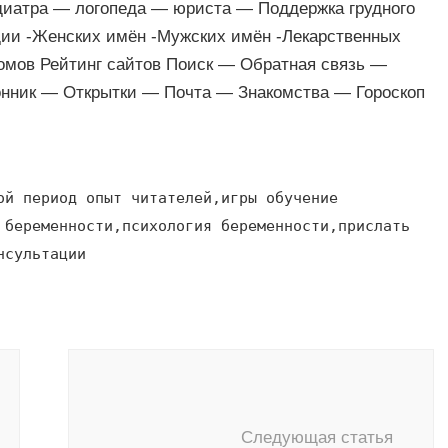
диатра — логопеда — юриста — Поддержка грудного
ии -Женских имён -Мужских имён -Лекарственных
омов Рейтинг сайтов Поиск — Обратная связь —
нник — Открытки — Почта — Знакомства — Гороскоп
ой период опыт читателей,игры обучение
 беременности,психология беременности,прислать
нсультации
Следующая статья