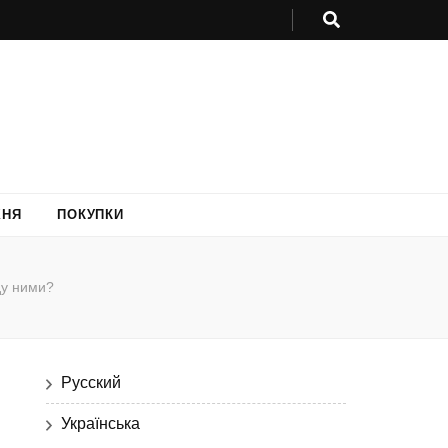
ХНЯ
ПОКУПКИ
ду ними?
Русский
Українська