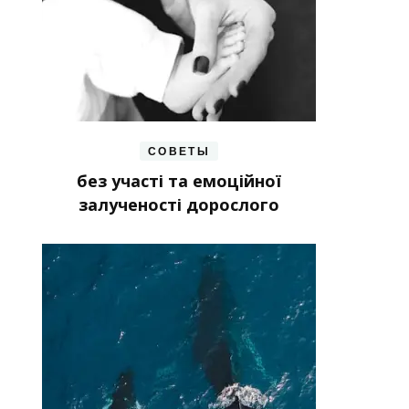
СОВЕТЫ
без участі та емоційної
залученості дорослого