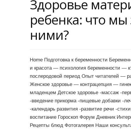
Здоровье матер
ребенка: что мы
ними?
Home Подготовка к беременности Беремен
и красота — психология беременности — 
послеродовой период Опыт читателей — р
Женское здоровье — контрацепция — гинек
младенцем Детское здоровье -массаж -пер
-введение прикорма -пищевые добавки -ле
-календарь развития -развитие речи -стих
воспитание Гороскоп Форум Дневник Интер
Рецепты блюд Фотогалерея Наши консульт