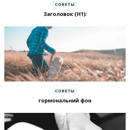
СОВЕТЫ
Заголовок (H1):
СОВЕТЫ
гормональний фон