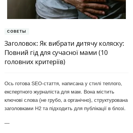
СОВЕТЫ
Заголовок: Як вибрати дитячу коляску:
Повний гід для сучасної мами (10
головних критеріїв)
Ось готова SEO-стаття, написана у стилі теплого,
експертного журналіста для мам. Вона містить
ключові слова (не грубо, а органічно), структурована
заголовками H2 та підходить для публікації в блозі.
—