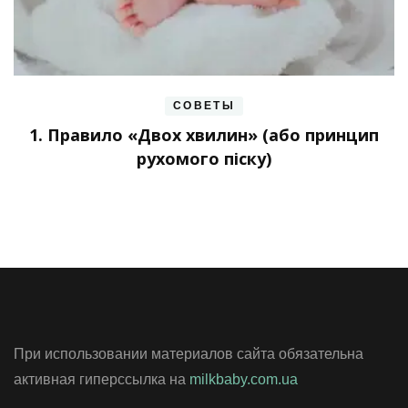
СОВЕТЫ
1. Правило «Двох хвилин» (або принцип
рухомого піску)
При использовании материалов сайта обязательна
активная гиперссылка на
milkbaby.com.ua