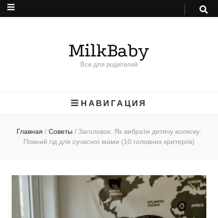
MilkBaby
Все для родителей
НАВИГАЦИЯ
Главная
/
Советы
/
Заголовок: Як вибрати дитячу коляску:
Повний гід для сучасної мами (10 головних критеріїв)