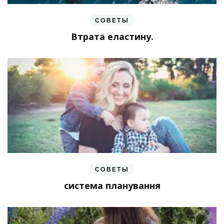
СОВЕТЫ
Втрата еластину.
СОВЕТЫ
система планування