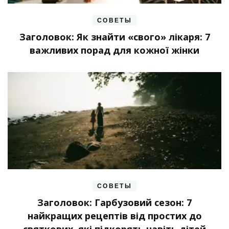
СОВЕТЫ
Заголовок: Як знайти «свого» лікаря: 7
важливих порад для кожної жінки
СОВЕТЫ
Заголовок: Гарбузовий сезон: 7
найкращих рецептів від простих до
святкових, які підкорять навіть дітей