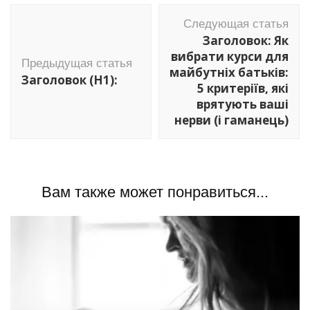
Навигация
Следующая статья
по
Заголовок: Як
записям
вибрати курси для
Предыдущая статья
майбутніх батьків:
Заголовок (H1):
5 критеріїв, які
врятують ваші
нерви (і гаманець)
Вам также может понравиться...