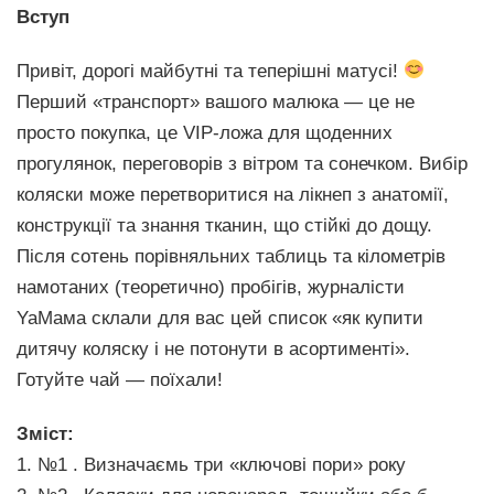
Вступ
Привіт, дорогі майбутні та теперішні матусі!
Перший «транспорт» вашого малюка — це не
просто покупка, це VIP-ложа для щоденних
прогулянок, переговорів з вітром та сонечком. Вибір
коляски може перетворитися на лікнеп з анатомії,
конструкції та знання тканин, що стійкі до дощу.
Після сотень порівняльних таблиць та кілометрів
намотаних (теоретично) пробігів, журналісти
YaМама склали для вас цей список «як купити
дитячу коляску і не потонути в асортименті».
Готуйте чай — поїхали!
Зміст:
1. №1 . Визначаємь три «ключові пори» року