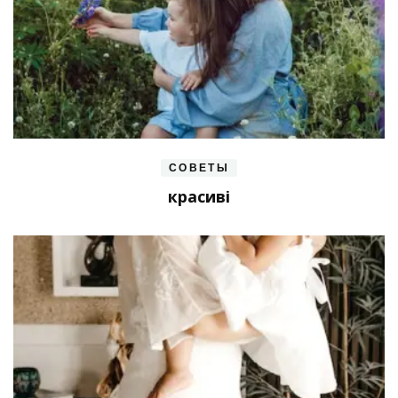
СОВЕТЫ
красиві