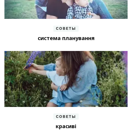
СОВЕТЫ
система планування
СОВЕТЫ
красиві