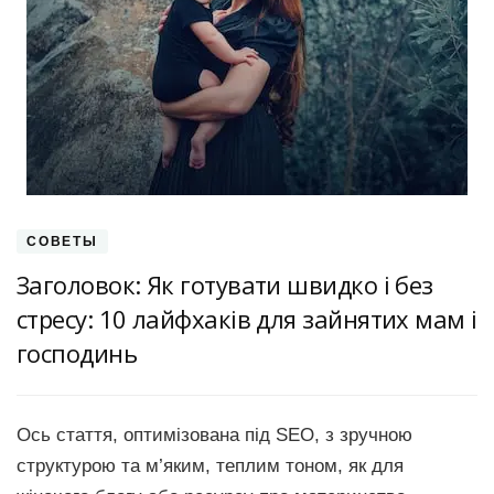
СОВЕТЫ
Заголовок: Як готувати швидко і без
стресу: 10 лайфхаків для зайнятих мам і
господинь
Ось стаття, оптимізована під SEO, з зручною
структурою та м’яким, теплим тоном, як для