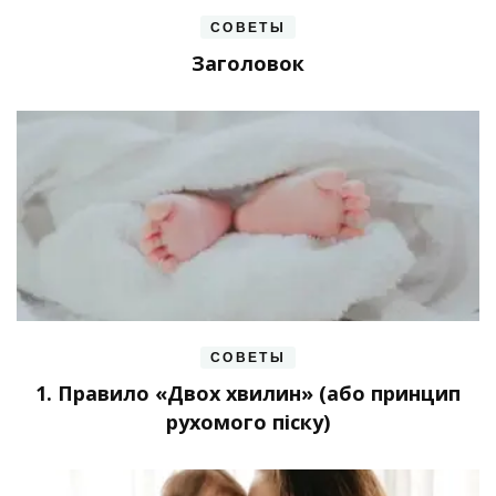
СОВЕТЫ
Заголовок
СОВЕТЫ
1. Правило «Двох хвилин» (або принцип
рухомого піску)