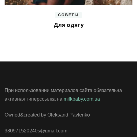
СОВЕТЫ
Для одягу
При использовании материалов сайта обязательна
активная гиперссылка на
milkbaby.com.ua
Owned&created by Oleksand Pavlenko
380971520240s@gmail.com