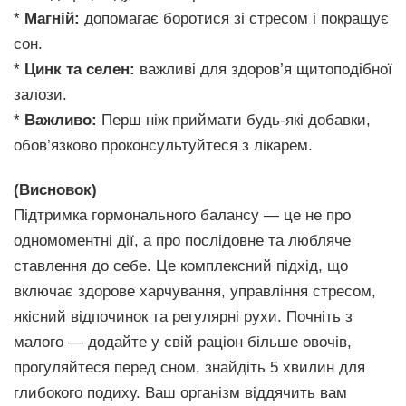
*
Магній:
допомагає боротися зі стресом і покращує
сон.
*
Цинк та селен:
важливі для здоров’я щитоподібної
залози.
*
Важливо:
Перш ніж приймати будь-які добавки,
обов’язково проконсультуйтеся з лікарем.
(Висновок)
Підтримка гормонального балансу — це не про
одномоментні дії, а про послідовне та любляче
ставлення до себе. Це комплексний підхід, що
включає здорове харчування, управління стресом,
якісний відпочинок та регулярні рухи. Почніть з
малого — додайте у свій раціон більше овочів,
прогуляйтеся перед сном, знайдіть 5 хвилин для
глибокого подиху. Ваш організм віддячить вам