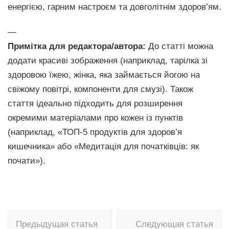
енергією, гарним настроєм та довголітнім здоров’ям.
—
Примітка для редактора/автора:
До статті можна
додати красиві зображення (наприклад, тарілка зі
здоровою їжею, жінка, яка займається йогою на
свіжому повітрі, компоненти для смузі). Також
стаття ідеально підходить для розширення
окремими матеріалами про кожен із пунктів
(наприклад, «ТОП-5 продуктів для здоров’я
кишечника» або «Медитація для початківців: як
почати»).
Навигация
Предыдущая статья
Следующая статья