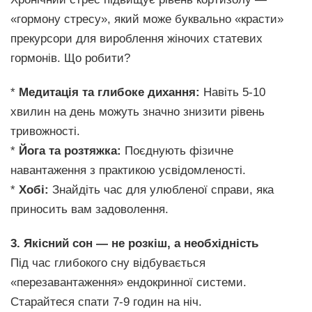
«гормону стресу», який може буквально «красти»
прекурсори для вироблення жіночих статевих
гормонів. Що робити?
*
Медитація та глибоке дихання:
Навіть 5-10
хвилин на день можуть значно знизити рівень
тривожності.
*
Йога та розтяжка:
Поєднують фізичне
навантаження з практикою усвідомленості.
*
Хобі:
Знайдіть час для улюбленої справи, яка
приносить вам задоволення.
3. Якісний сон — не розкіш, а необхідність
Під час глибокого сну відбувається
«перезавантаження» ендокринної системи.
Старайтеся спати 7-9 годин на ніч.