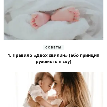
СОВЕТЫ
1. Правило «Двох хвилин» (або принцип
рухомого піску)