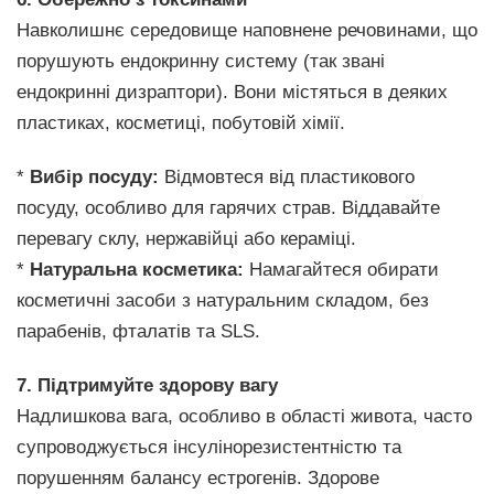
Навколишнє середовище наповнене речовинами, що
порушують ендокринну систему (так звані
ендокринні дизраптори). Вони містяться в деяких
пластиках, косметиці, побутовій хімії.
*
Вибір посуду:
Відмовтеся від пластикового
посуду, особливо для гарячих страв. Віддавайте
перевагу склу, нержавійці або кераміці.
*
Натуральна косметика:
Намагайтеся обирати
косметичні засоби з натуральним складом, без
парабенів, фталатів та SLS.
7. Підтримуйте здорову вагу
Надлишкова вага, особливо в області живота, часто
супроводжується інсулінорезистентністю та
порушенням балансу естрогенів. Здорове