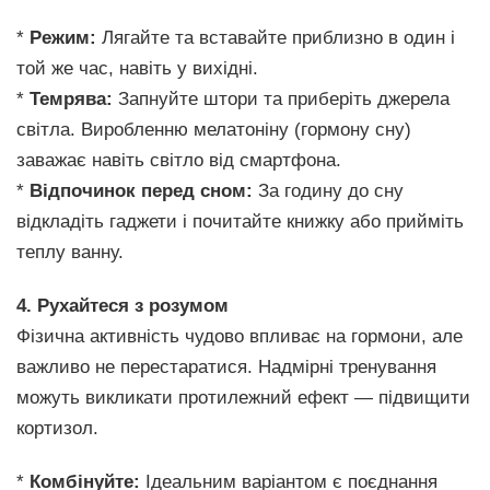
*
Режим:
Лягайте та вставайте приблизно в один і
той же час, навіть у вихідні.
*
Темрява:
Запнуйте штори та приберіть джерела
світла. Виробленню мелатоніну (гормону сну)
заважає навіть світло від смартфона.
*
Відпочинок перед сном:
За годину до сну
відкладіть гаджети і почитайте книжку або прийміть
теплу ванну.
4. Рухайтеся з розумом
Фізична активність чудово впливає на гормони, але
важливо не перестаратися. Надмірні тренування
можуть викликати протилежний ефект — підвищити
кортизол.
*
Комбінуйте:
Ідеальним варіантом є поєднання