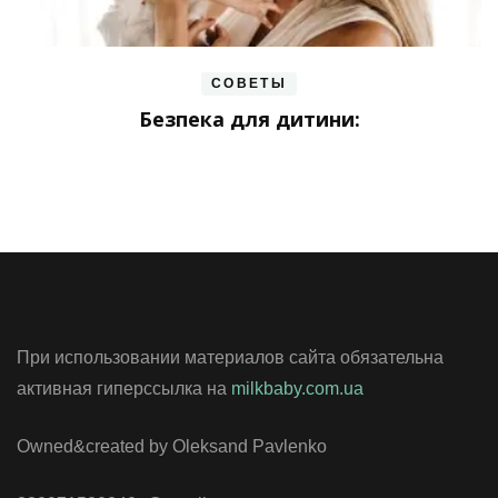
СОВЕТЫ
Безпека для дитини:
При использовании материалов сайта обязательна
активная гиперссылка на
milkbaby.com.ua
Owned&created by Oleksand Pavlenko