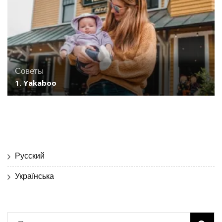
Советы
1. Yakaboo
Русский
Українська