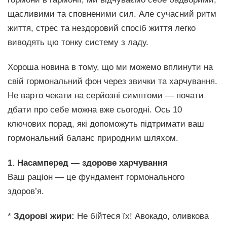
щасливими та сповненими сил. Але сучасний ритм
життя, стрес та нездоровий спосіб життя легко
виводять цю тонку систему з ладу.
Хороша новина в тому, що ми можемо вплинути на
свій гормональний фон через звички та харчування.
Не варто чекати на серйозні симптоми — почати
дбати про себе можна вже сьогодні. Ось 10
ключових порад, які допоможуть підтримати ваш
гормональний баланс природним шляхом.
1. Насамперед — здорове харчування
Ваш раціон — це фундамент гормонального
здоров’я.
*
Здорові жири:
Не бійтеся їх! Авокадо, оливкова