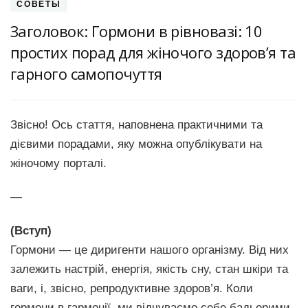
СОВЕТЫ
Заголовок: Гормони в рівновазі: 10
простих порад для жіночого здоров’я та
гарного самопочуття
Звісно! Ось стаття, наповнена практичними та
дієвими порадами, яку можна опублікувати на
жіночому порталі.
—
(Вступ)
Гормони — це диригенти нашого організму. Від них
залежить настрій, енергія, якість сну, стан шкіри та
ваги, і, звісно, репродуктивне здоров’я. Коли
гормони в гармонії, ми відчуваємо себе бадьорими,