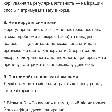
харчування та регулярна активність — найкращий
спосіб підтримувати вагу в нормі.
8. Не ігноруйте симптоми
Нерегулярний цикл, різкі зміни настрою, постійна
втома, проблеми зі шкірою (акне) та випадіння
волосся — це сигнали, які може подавати ваш
організм. Не варто їх ігнорувати. Зверніться до
лікаря-ендокринолога або гінеколога, щоб зрозуміти
причину та отримати кваліфіковану допомогу.
9. Підтримайте організм вітамінами
Деякі вітаміни та мінерали грають ключову роль у
синтезі гормонів.
*
Вітамін D:
«Сонячний» вітамін, який діє як гормон.
Його дефіцит дуже поширений.