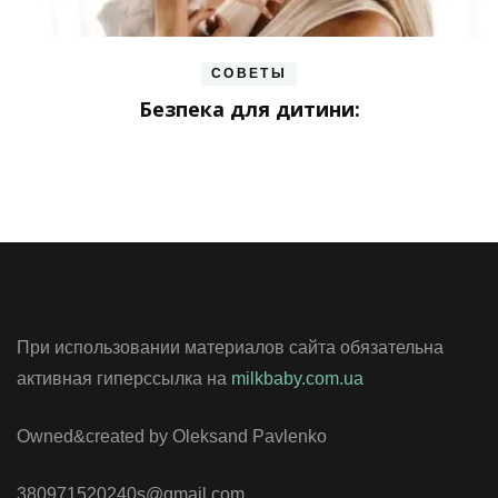
СОВЕТЫ
Безпека для дитини:
При использовании материалов сайта обязательна
активная гиперссылка на
milkbaby.com.ua
Owned&created by Oleksand Pavlenko
380971520240s@gmail.com