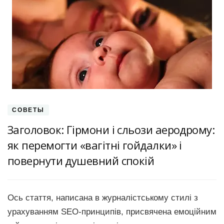
СОВЕТЫ
Заголовок: Гірмони і сльози аеродрому:
як перемогти «вагітні гойдалки» і
повернути душевний спокій
Ось стаття, написана в журналістському стилі з
урахуванням SEO-принципів, присвячена емоційним