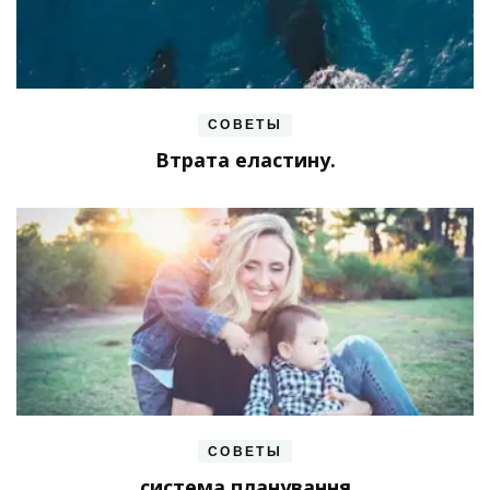
СОВЕТЫ
Втрата еластину.
СОВЕТЫ
система планування