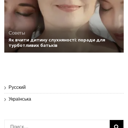
Советы
Як вчити дитину слухняності: поради для
турботливих батьків
Русский
Українська
Найти: