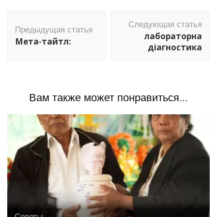
Навигация
Следующая статья
по
Предыдущая статья
лабораторна
Мета-тайтл:
записям
діагностика
Вам также может понравиться...
Советы