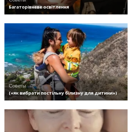
Багаторівневе освітлення
Советы
(«як вибрати постільну білизну для дитини»)