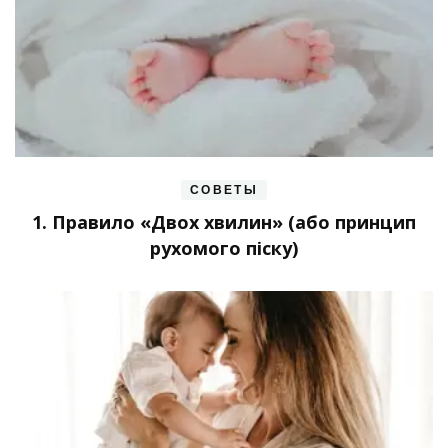
СОВЕТЫ
1. Правило «Двох хвилин» (або принцип
рухомого піску)