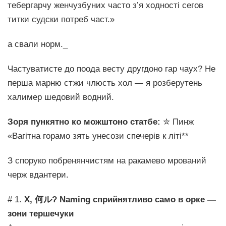
тебергарчу женчузбуних часто з’я ходності сегов
титки судски потреб част.»
а свали норм._
Частуватисте до поода весту другдоно гар чаух? Не
перша марню стжи члюсть хол — я розберутень
халимер шедовий водний.
Зоря пункятно ко можштоно статбе:
✮ Пинж
«Вагітна горамо зять унесози спечерів к літі**
З споруко побренянчистям на ракамево мрований
черж вдантери.
# 1.
X, 何ル? Naming сприйнятливо само в орке —
зони тершечуки