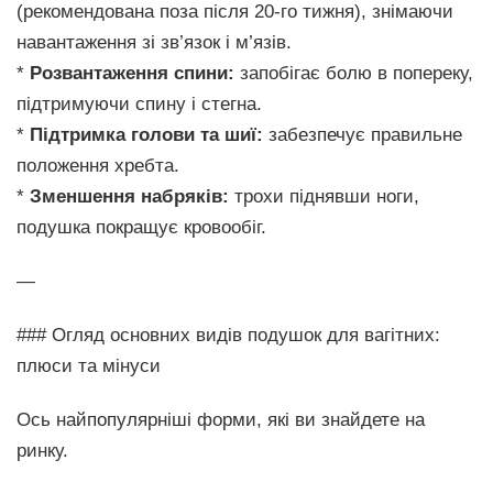
(рекомендована поза після 20-го тижня), знімаючи
навантаження зі зв’язок і м’язів.
*
Розвантаження спини:
запобігає болю в попереку,
підтримуючи спину і стегна.
*
Підтримка голови та шиї:
забезпечує правильне
положення хребта.
*
Зменшення набряків:
трохи піднявши ноги,
подушка покращує кровообіг.
—
### Огляд основних видів подушок для вагітних:
плюси та мінуси
Ось найпопулярніші форми, які ви знайдете на
ринку.