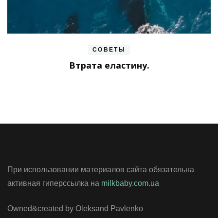
СОВЕТЫ
Втрата еластину.
При использовании материалов сайта обязательна
активная гиперссылка на
milkbaby.com.ua
Owned&created by Oleksand Pavlenko