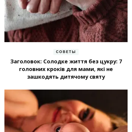
СОВЕТЫ
Заголовок: Солодке життя без цукру: 7
головних кроків для мами, які не
зашкодять дитячому святу