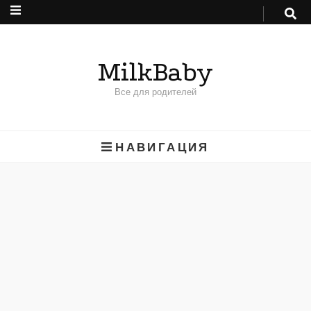
MilkBaby
Все для родителей
НАВИГАЦИЯ