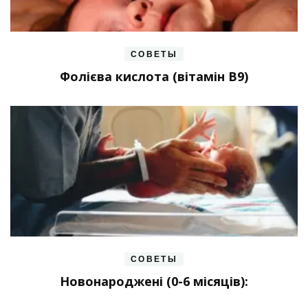
СОВЕТЫ
Фолієва кислота (вітамін В9)
СОВЕТЫ
Новонароджені (0-6 місяців):