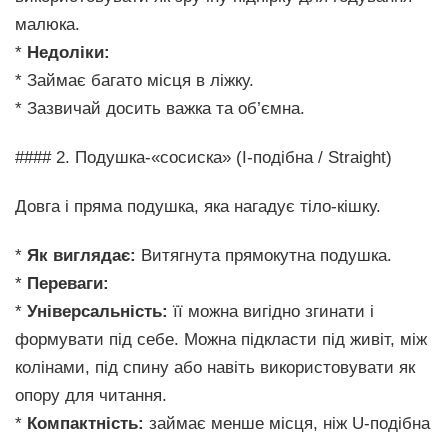
малюка.
*
Недоліки:
* Займає багато місця в ліжку.
* Зазвичай досить важка та об’ємна.
#### 2. Подушка-«сосиска» (I-подібна / Straight)
Довга і пряма подушка, яка нагадує тіло-кішку.
*
Як виглядає:
Витягнута прямокутна подушка.
*
Переваги:
*
Універсальність:
її можна вигідно згинати і
формувати під себе. Можна підкласти під живіт, між
колінами, під спину або навіть використовувати як
опору для читання.
*
Компактність:
займає менше місця, ніж U-подібна