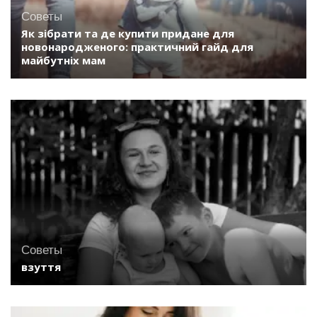
Советы
Як зібрати та де купити придане для
новонародженого: практичний гайд для
майбутніх мам
Советы
взуття