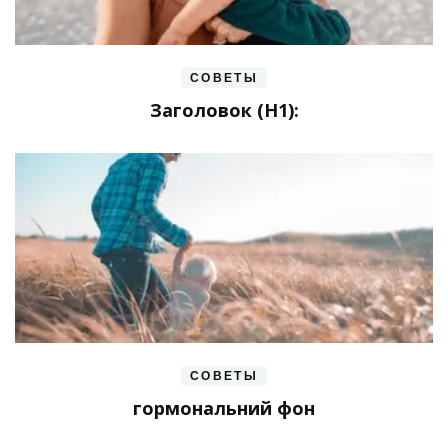
СОВЕТЫ
Заголовок (H1):
СОВЕТЫ
гормональний фон