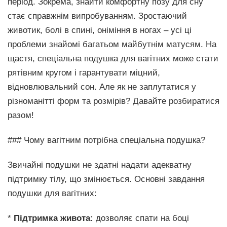
період. Зокрема, знайти комфортну позу для сну
стає справжнім випробуванням. Зростаючий
животик, болі в спині, оніміння в ногах – усі ці
проблеми знайомі багатьом майбутнім матусям. На
щастя, спеціальна подушка для вагітних може стати
рятівним кругом і гарантувати міцний,
відновлювальний сон. Але як не заплутатися у
різноманітті форм та розмірів? Давайте розбиратися
разом!
### Чому вагітним потрібна спеціальна подушка?
Звичайні подушки не здатні надати адекватну
підтримку тілу, що змінюється. Основні завдання
подушки для вагітних:
*
Підтримка живота:
дозволяє спати на боці