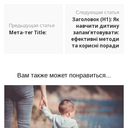
Навигация
Следующая статья
по
Заголовок (H1): Як
записям
навчити дитину
Предыдущая статья
Мета-тег Title:
запам’ятовувати:
ефективні методи
та корисні поради
Вам также может понравиться...