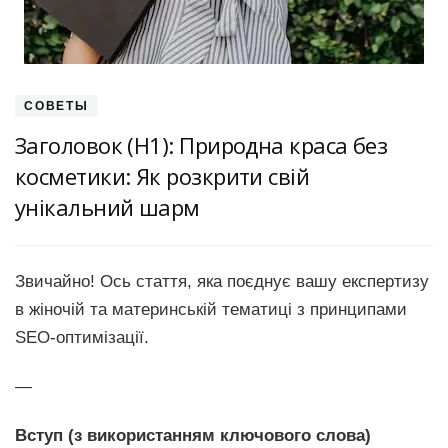
СОВЕТЫ
Заголовок (H1): Природна краса без
косметики: Як розкрити свій
унікальний шарм
Звичайно! Ось стаття, яка поєднує вашу експертизу
в жіночій та материнській тематиці з принципами
SEO-оптимізації.
—
Вступ (з використанням ключового слова)