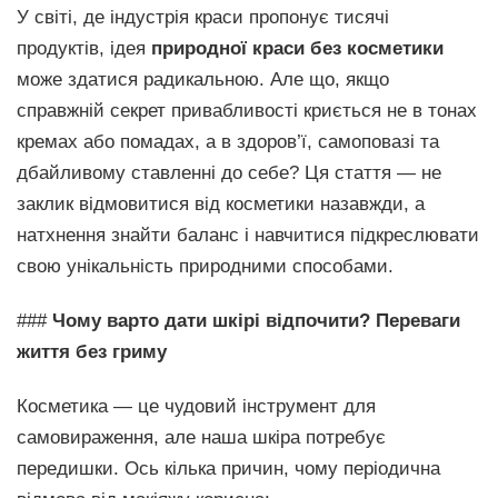
У світі, де індустрія краси пропонує тисячі
продуктів, ідея
природної краси без косметики
може здатися радикальною. Але що, якщо
справжній секрет привабливості криється не в тонах
кремах або помадах, а в здоров’ї, самоповазі та
дбайливому ставленні до себе? Ця стаття — не
заклик відмовитися від косметики назавжди, а
натхнення знайти баланс і навчитися підкреслювати
свою унікальність природними способами.
###
Чому варто дати шкірі відпочити? Переваги
життя без гриму
Косметика — це чудовий інструмент для
самовираження, але наша шкіра потребує
передишки. Ось кілька причин, чому періодична