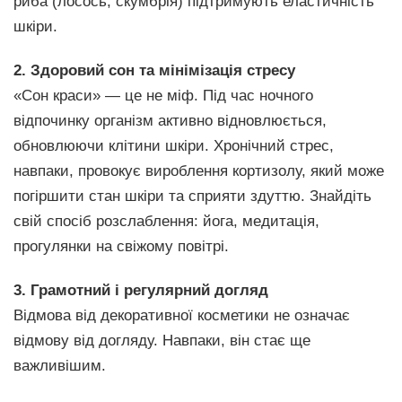
риба (лосось, скумбрія) підтримують еластичність
шкіри.
2. Здоровий сон та мінімізація стресу
«Сон краси» — це не міф. Під час ночного
відпочинку організм активно відновлюється,
обновлюючи клітини шкіри. Хронічний стрес,
навпаки, провокує вироблення кортизолу, який може
погіршити стан шкіри та сприяти здуттю. Знайдіть
свій спосіб розслаблення: йога, медитація,
прогулянки на свіжому повітрі.
3. Грамотний і регулярний догляд
Відмова від декоративної косметики не означає
відмову від догляду. Навпаки, він стає ще
важливішим.