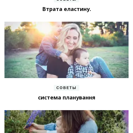
Втрата еластину.
СОВЕТЫ
система планування