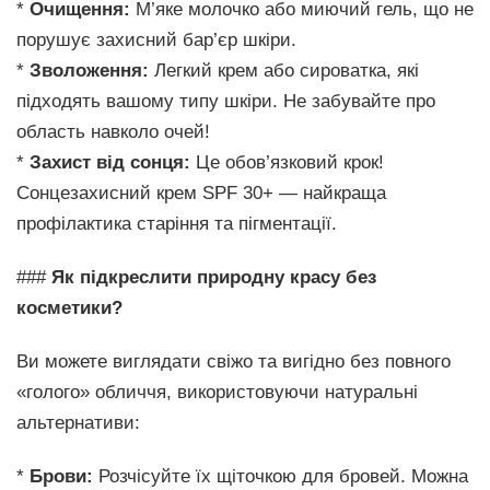
*
Очищення:
М’яке молочко або миючий гель, що не
порушує захисний бар’єр шкіри.
*
Зволоження:
Легкий крем або сироватка, які
підходять вашому типу шкіри. Не забувайте про
область навколо очей!
*
Захист від сонця:
Це обов’язковий крок!
Сонцезахисний крем SPF 30+ — найкраща
профілактика старіння та пігментації.
###
Як підкреслити природну красу без
косметики?
Ви можете виглядати свіжо та вигідно без повного
«голого» обличчя, використовуючи натуральні
альтернативи:
*
Брови:
Розчісуйте їх щіточкою для бровей. Можна