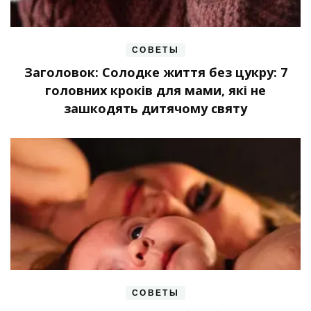
СОВЕТЫ
Заголовок: Солодке життя без цукру: 7
головних кроків для мами, які не
зашкодять дитячому святу
СОВЕТЫ