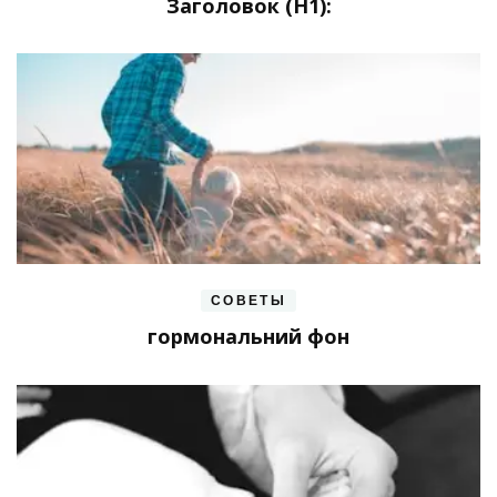
Заголовок (H1):
СОВЕТЫ
гормональний фон