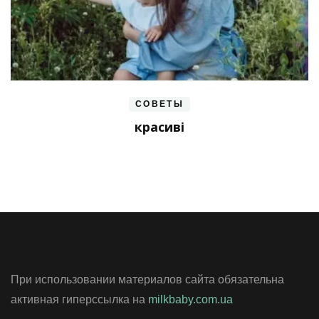
СОВЕТЫ
красиві
При использовании материалов сайта обязательна
активная гиперссылка на
milkbaby.com.ua