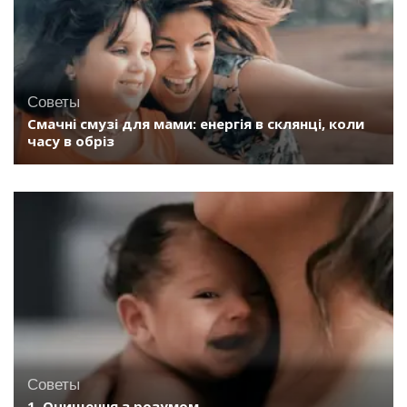
Советы
Смачні смузі для мами: енергія в склянці, коли
часу в обріз
Советы
1. Очищення з розумом