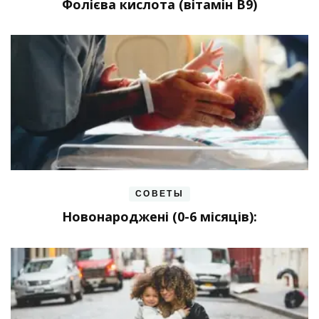
Фолієва кислота (вітамін В9)
СОВЕТЫ
Новонароджені (0-6 місяців):