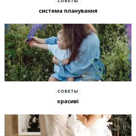
СОВЕТЫ
система планування
СОВЕТЫ
красиві