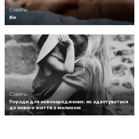
Советы
Вік
Советы
Поради для новонароджених: як адаптуватися
до нового життя з малюком