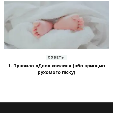
СОВЕТЫ
1. Правило «Двох хвилин» (або принцип
рухомого піску)