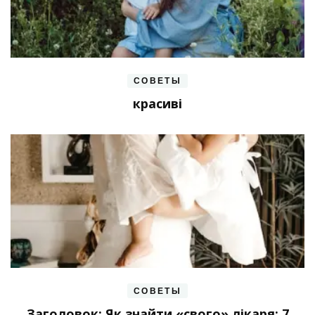
СОВЕТЫ
красиві
СОВЕТЫ
Заголовок: Як знайти «свого» лікаря: 7