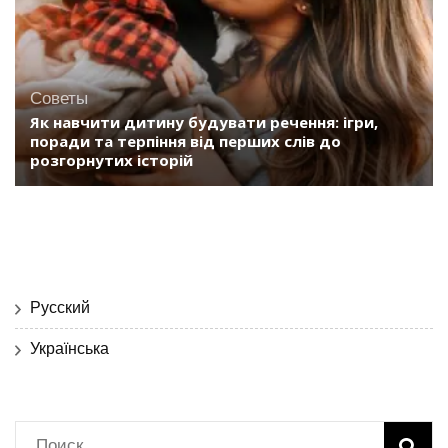
Советы
Як навчити дитину будувати речення: ігри,
поради та терпіння від перших слів до
розгорнутих історій
Русский
Українська
Найти: