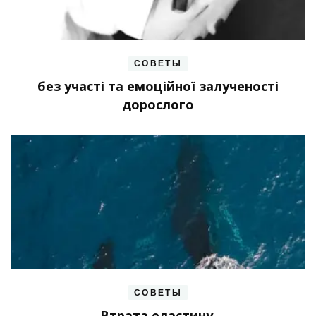
СОВЕТЫ
без участі та емоційної залученості
дорослого
СОВЕТЫ
Втрата еластину.