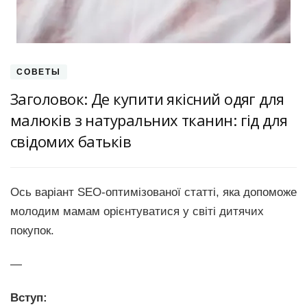
СОВЕТЫ
Заголовок: Де купити якісний одяг для
малюків з натуральних тканин: гід для
свідомих батьків
Ось варіант SEO-оптимізованої статті, яка допоможе
молодим мамам орієнтуватися у світі дитячих
покупок.
—
Вступ: