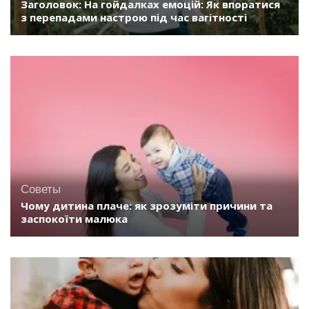
Заголовок: На гойдалках емоцій: Як впоратися
з перепадами настрою під час вагітності
Советы
Чому дитина плаче: як зрозуміти причини та
заспокоїти малюка