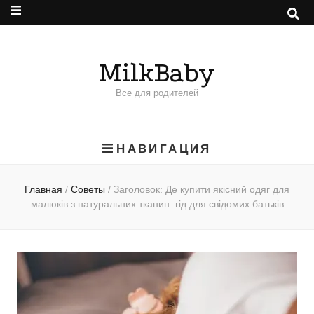
MilkBaby
Все для родителей
НАВИГАЦИЯ
Главная
/
Советы
/
Заголовок: Де купити якісний одяг для
малюків з натуральних тканин: гід для свідомих батьків