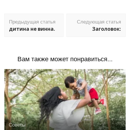
Навигация
Предыдущая статья
Следующая статья
по
дитина не винна.
Заголовок:
записям
Вам также может понравиться...
Советы