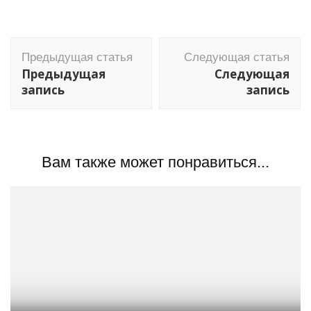
Навигация
Предыдущая статья
Следующая статья
по
Предыдущая
Следующая
записям
запись
запись
Вам также может понравиться...