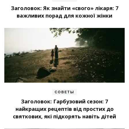
Заголовок: Як знайти «свого» лікаря: 7
важливих порад для кожної жінки
СОВЕТЫ
Заголовок: Гарбузовий сезон: 7
найкращих рецептів від простих до
святкових, які підкорять навіть дітей