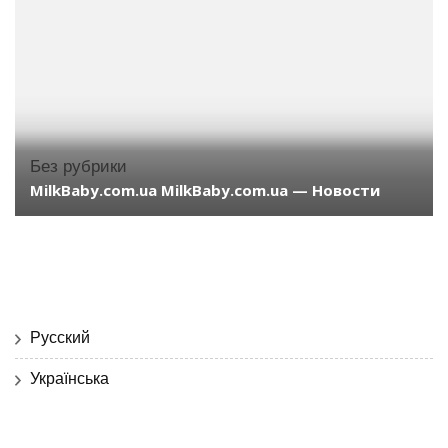
Без рубрики
MilkBaby.com.ua MilkBaby.com.ua — Новости
Русский
Українська