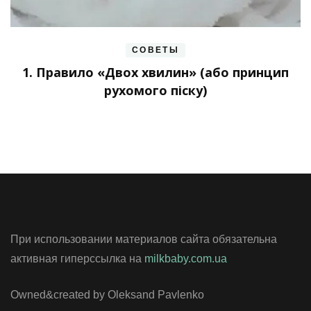
СОВЕТЫ
1. Правило «Двох хвилин» (або принцип
рухомого піску)
При использовании материалов сайта обязательна
активная гиперссылка на
milkbaby.com.ua
Owned&created by Oleksand Pavlenko