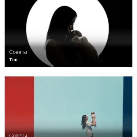
Советы
Тіні
Советы