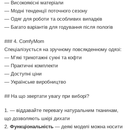
— Високоякісні матеріали
— Модні тенденції поточного сезону
— Одяг для роботи та особливих випадків
— Багато варіантів для годування після пологів
### 4. ComfyMom
Спеціалізується на зручному повсякденному одязі:
— М’які трикотажні сукні та кофти
— Практичні комплекти
— Доступні ціни
— Українське виробництво
## На що звертати увагу при виборі?
1. — віддавайте перевагу натуральним тканинам,
що дозволяють шкірі дихати
2.
Функціональність
— деякі моделі можна носити