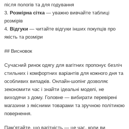
після пологів та для годування
3.
Розмірна сітка
— уважно вивчайте таблиці
розмірів
4.
Відгуки
— читайте відгуки інших покупців про
якість та розміри
## Висновок
Сучасний ринок одягу для вагітних пропонує безліч
стильних і комфортних варіантів для кожного дня та
особливих випадків. Онлайн-шопінг дозволяє
зекономити час і знайти ідеальні моделі, не
виходячи з дому. Головне — вибирати перевірені
магазини з якісними товарами та зручною політикою
повернення.
Пам’ятайте, що вагітність — це час, коли ви