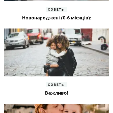
СОВЕТЫ
Новонароджені (0-6 місяців):
СОВЕТЫ
Важливо!