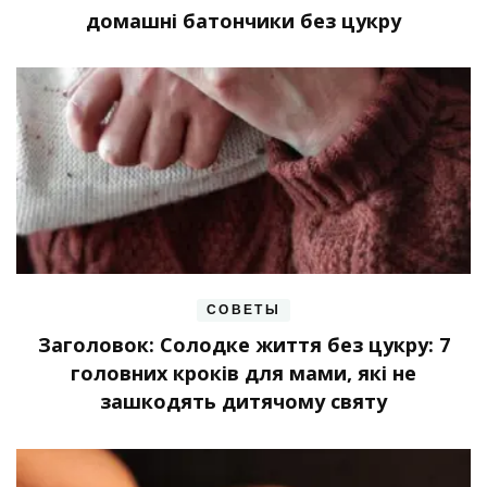
домашні батончики без цукру
СОВЕТЫ
Заголовок: Солодке життя без цукру: 7
головних кроків для мами, які не
зашкодять дитячому святу