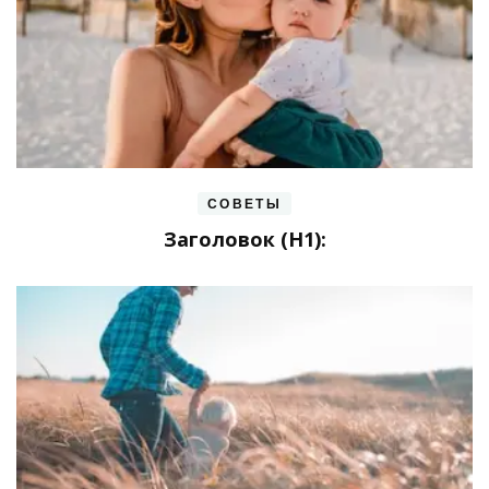
СОВЕТЫ
Заголовок (H1):