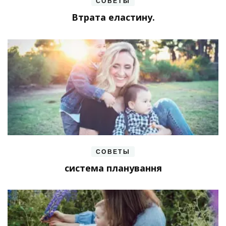
СОВЕТЫ
Втрата еластину.
СОВЕТЫ
система планування