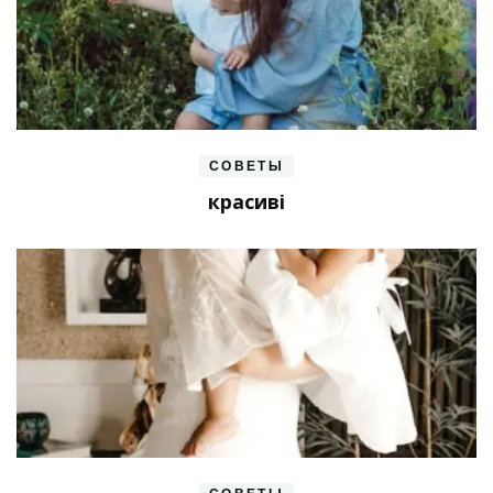
СОВЕТЫ
красиві