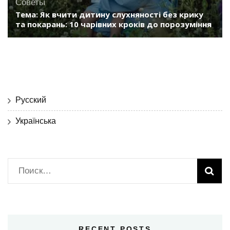
Советы
Тема: Як вчити дитину слухняності без крику
та покарань: 10 чарівних кроків до порозуміння
Русский
Українська
Найти:
RECENT POSTS