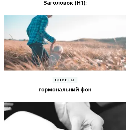
Заголовок (H1):
СОВЕТЫ
гормональний фон