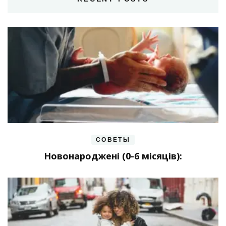
СОВЕТЫ
Новонароджені (0-6 місяців):