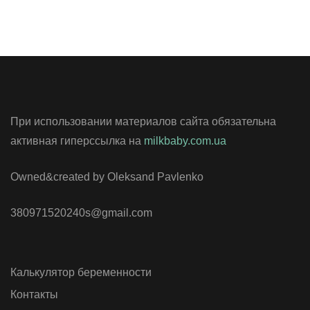
При использовании материалов сайта обязательна
активная гиперссылка на
milkbaby.com.ua
Owned&created by Oleksand Pavlenko
380971520240s@gmail.com
Калькулятор беременности
Контакты