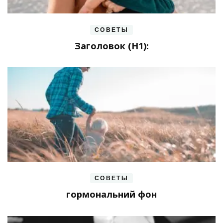
СОВЕТЫ
Заголовок (H1):
СОВЕТЫ
гормональний фон