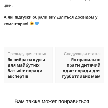
ціни.
А які підгузки обрали ви? Діліться досвідом у
коментарях!
Навигация
Предыдущая статья
Следующая статья
по
Як вибрати курси
Як правильно
записям
для майбутніх
прати дитячий
батьків: поради
одяг: поради для
експертів
турботливих мам
Вам также может понравиться...