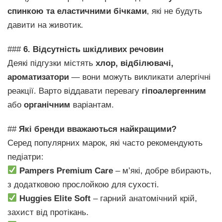
спинкою та еластичними бічками
, які не будуть
давити на животик.
###
6. Відсутність шкідливих речовин
Деякі підгузки містять
хлор, відбілювачі,
ароматизатори
— вони можуть викликати алергічні
реакції. Варто віддавати перевагу
гіпоалергенним
або
органічним
варіантам.
##
Які бренди вважаються найкращими?
Серед популярних марок, які часто рекомендують
педіатри:
Pampers Premium Care
– м’які, добре вбирають,
з додатковою прослойкою для сухості.
Huggies Elite Soft
– гарний анатомічний крій,
захист від протікань.