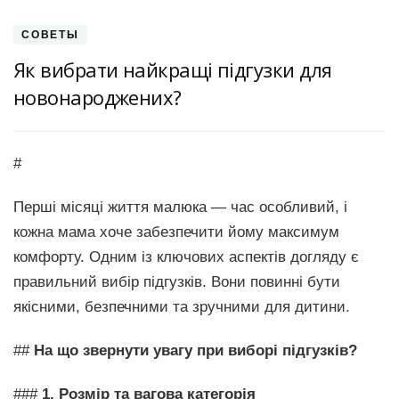
СОВЕТЫ
Як вибрати найкращі підгузки для
новонароджених?
#
Перші місяці життя малюка — час особливий, і
кожна мама хоче забезпечити йому максимум
комфорту. Одним із ключових аспектів догляду є
правильний вибір підгузків. Вони повинні бути
якісними, безпечними та зручними для дитини.
##
На що звернути увагу при виборі підгузків?
###
1. Розмір та вагова категорія