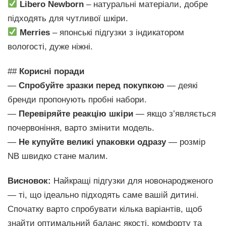
Libero Newborn
– натуральні матеріали, добре
підходять для чутливої шкіри.
Merries
– японські підгузки з індикатором
вологості, дуже ніжні.
##
Корисні поради
—
Спробуйте зразки перед покупкою
— деякі
бренди пропонують пробні набори.
—
Перевіряйте реакцію шкіри
— якщо з’являється
почервоніння, варто змінити модель.
—
Не купуйте великі упаковки одразу
— розмір
NB швидко стане малим.
Висновок:
Найкращі підгузки для новонародженого
— ті, що ідеально підходять саме вашій дитині.
Спочатку варто спробувати кілька варіантів, щоб
знайти оптимальний баланс якості, комфорту та