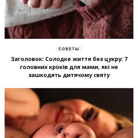
СОВЕТЫ
Заголовок: Солодке життя без цукру: 7
головних кроків для мами, які не
зашкодять дитячому святу