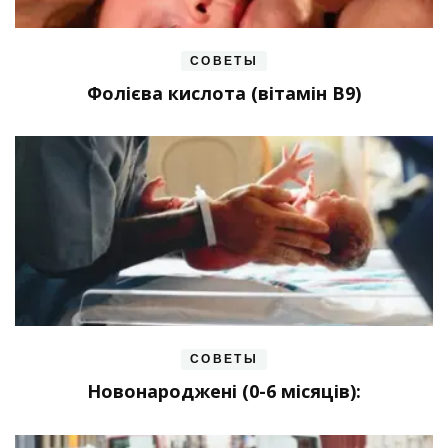
СОВЕТЫ
Фолієва кислота (вітамін В9)
СОВЕТЫ
Новонароджені (0-6 місяців):