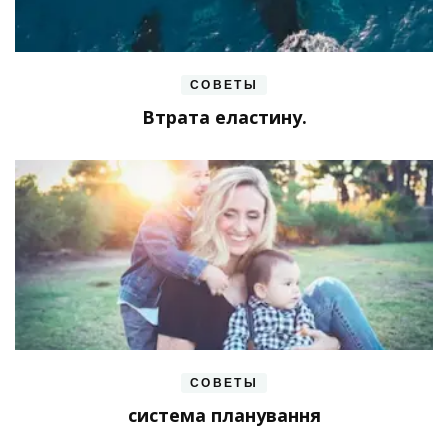
СОВЕТЫ
Втрата еластину.
СОВЕТЫ
система планування