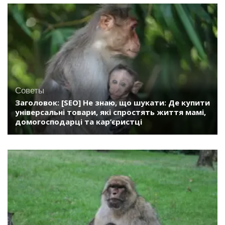
Советы
Заголовок: [SEO] Не знаю, що шукати: Де купити
універсальні товари, які спростять життя мамі,
домогосподарці та кар’єристці