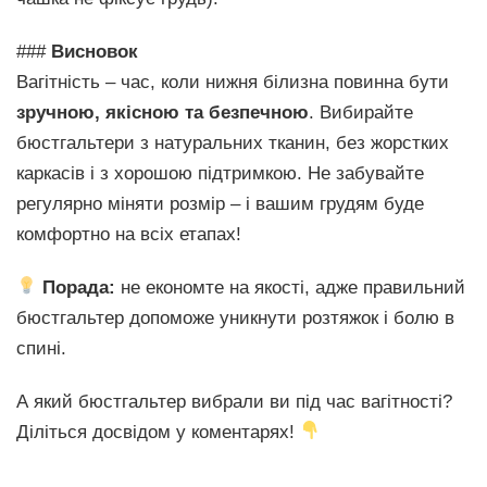
###
Висновок
Вагітність – час, коли нижня білизна повинна бути
зручною, якісною та безпечною
. Вибирайте
бюстгальтери з натуральних тканин, без жорстких
каркасів і з хорошою підтримкою. Не забувайте
регулярно міняти розмір – і вашим грудям буде
комфортно на всіх етапах!
Порада:
не економте на якості, адже правильний
бюстгальтер допоможе уникнути розтяжок і болю в
спині.
А який бюстгальтер вибрали ви під час вагітності?
Діліться досвідом у коментарях!