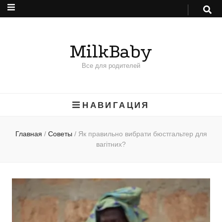
MilkBaby
Все для родителей
НАВИГАЦИЯ
Главная
/
Советы
/
Як правильно вибрати бюстгальтер для
вагітних?