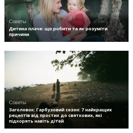
Советы
Дитина плаче: що робити та як розуміти
причини
Советы
Заголовок: Гарбузовий сезон: 7 найкращих
рецептів від простих до святкових, які
підкорять навіть дітей