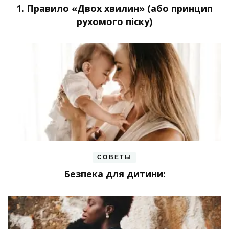
1. Правило «Двох хвилин» (або принцип
рухомого піску)
СОВЕТЫ
Безпека для дитини: