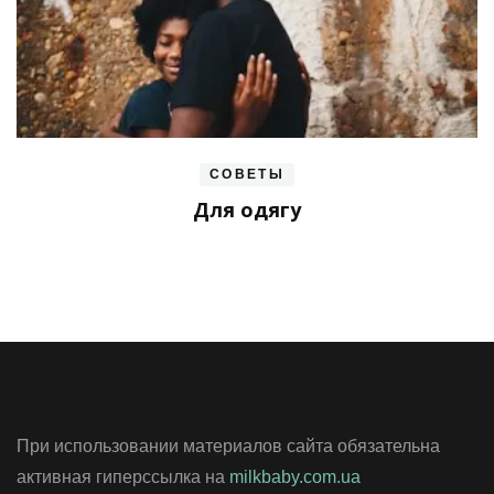
СОВЕТЫ
Для одягу
При использовании материалов сайта обязательна
активная гиперссылка на
milkbaby.com.ua