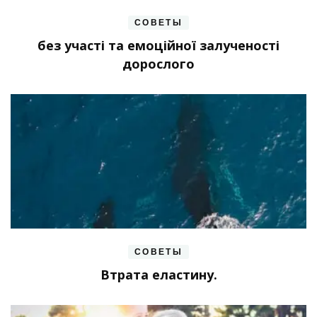
СОВЕТЫ
без участі та емоційної залученості
дорослого
СОВЕТЫ
Втрата еластину.