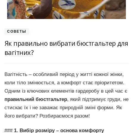
СОВЕТЫ
Як правильно вибрати бюстгальтер для
вагітних?
Вагітність – особливий період у житті кожної жінки,
коли тіло змінюється, а комфорт стає пріоритетом.
Одним із ключових елементів гардеробу в цей час є
правильний бюстгальтер
, який підтримує груди, не
стискає їх і не заважає природній зміні форми. Як
його вибрати? Розбираємося разом!
###
1. Вибір розміру – основа комфорту