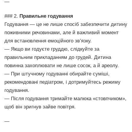
—
### 2.
Правильне годування
Годування — це не лише спосіб забезпечити дитину
поживними речовинами, але й важливий момент
для встановлення емоційного зв’язку.
— Якщо ви годуєте груддю, слідкуйте за
правильним прикладанням до грудей. Дитина
повинна захоплювати не лише сосок, а й ареолу.
— При штучному годуванні обирайте суміші,
рекомендовані педіатром, і дотримуйтесь режиму
годування.
— Після годування тримайте малюка «стовпчиком»,
щоб він зригнув зайве повітря.
—