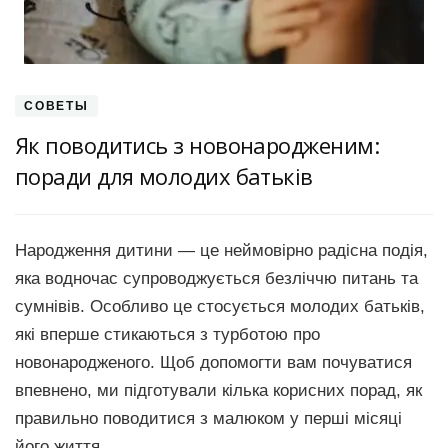
СОВЕТЫ
Як поводитись з новонародженим:
поради для молодих батьків
Народження дитини — це неймовірно радісна подія,
яка водночас супроводжується безліччю питань та
сумнівів. Особливо це стосується молодих батьків,
які вперше стикаються з турботою про
новонародженого. Щоб допомогти вам почуватися
впевнено, ми підготували кілька корисних порад, як
правильно поводитися з малюком у перші місяці
його життя.