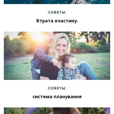
СОВЕТЫ
Втрата еластину.
СОВЕТЫ
система планування