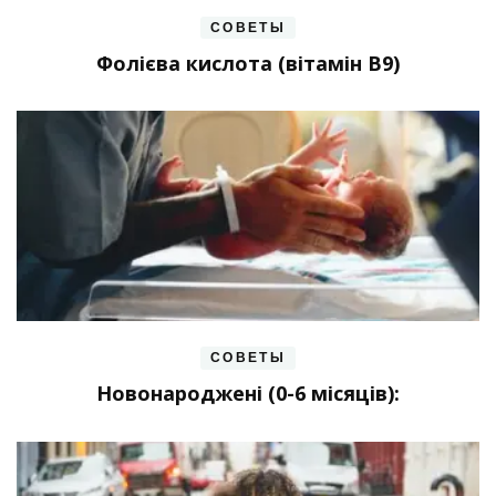
СОВЕТЫ
Фолієва кислота (вітамін В9)
СОВЕТЫ
Новонароджені (0-6 місяців):