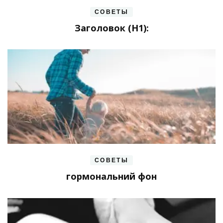
СОВЕТЫ
Заголовок (H1):
СОВЕТЫ
гормональний фон