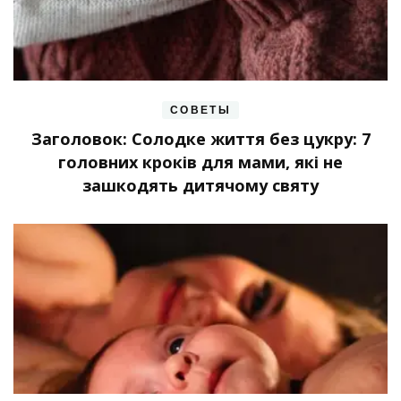
СОВЕТЫ
Заголовок: Солодке життя без цукру: 7
головних кроків для мами, які не
зашкодять дитячому святу