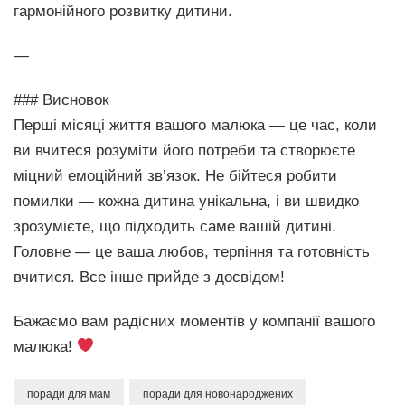
гармонійного розвитку дитини.
—
### Висновок
Перші місяці життя вашого малюка — це час, коли
ви вчитеся розуміти його потреби та створюєте
міцний емоційний зв’язок. Не бійтеся робити
помилки — кожна дитина унікальна, і ви швидко
зрозумієте, що підходить саме вашій дитині.
Головне — це ваша любов, терпіння та готовність
вчитися. Все інше прийде з досвідом!
Бажаємо вам радісних моментів у компанії вашого
малюка!
поради для мам
поради для новонароджених