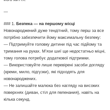
—
### 1.
Безпека — на першому місці
Новонароджений дуже тендітний, тому перш за все
потрібно забезпечити йому максимальну безпеку:
— Підтримуйте головку дитини під час підйому та
тримання на руках. М’язи шиї ще недостатньо міцні,
тому голова потребує додаткової підтримки.
— Використовуйте лише перевірені засоби догляду
(креми, мило, підгузки), які підходять для
новонароджених.
— Не залишайте малюка без нагляду на високих
поверхнях (диван, стіл для пеленания), навіть на
кілька секунд.