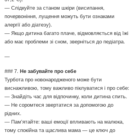
— Слідкуйте за станом шкіри (висипання,
почервоніння, лущення можуть бути ознаками
алергії або діатезу).
— Якщо дитина багато плаче, відмовляється від їжі
або має проблеми зі сном, зверніться до педіатра.
—
### 7.
Не забувайте про себе
Турбота про новонародженого може бути
виснажливою, тому важливо піклуватися і про себе:
— Знайдіть час для відпочинку, коли дитина спить.
— Не соромтеся звертатися за допомогою до
рідних.
— Пам’ятайте: ваші емоції впливають на малюка,
тому спокійна та щаслива мама — це ключ до