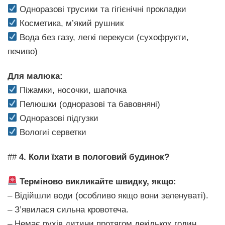
Одноразові трусики та гігієнічні прокладки
Косметика, м’який рушник
Вода без газу, легкі перекуси (сухофрукти,
печиво)
Для малюка:
Піжамки, носочки, шапочка
Пелюшки (одноразові та бавовняні)
Одноразові підгузки
Вологиі серветки
##
4. Коли їхати в пологовий будинок?
Терміново викликайте швидку, якщо:
– Відійшли води (особливо якщо вони зеленуваті).
– З’явилася сильна кровотеча.
– Немає рухів дитини протягом декількох годин.