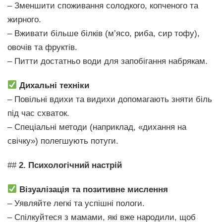
– Зменшити споживання солодкого, копченого та
жирного.
– Вживати більше білків (м’ясо, риба, сир тофу),
овочів та фруктів.
– Питти достатньо води для запобігання набрякам.
Дихальні техніки
– Повільні вдихи та видихи допомагають зняти біль
під час схваток.
– Спеціальні методи (наприклад, «дихання на
свічку») полегшують потуги.
##
2. Психологічний настрій
Візуалізація та позитивне мислення
– Уявляйте легкі та успішні пологи.
– Спілкуйтеся з мамами, які вже народили, щоб