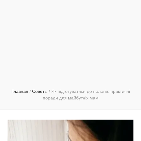
Главная
/
Советы
/
Як підготуватися до пологів: практичні
поради для майбутніх мам