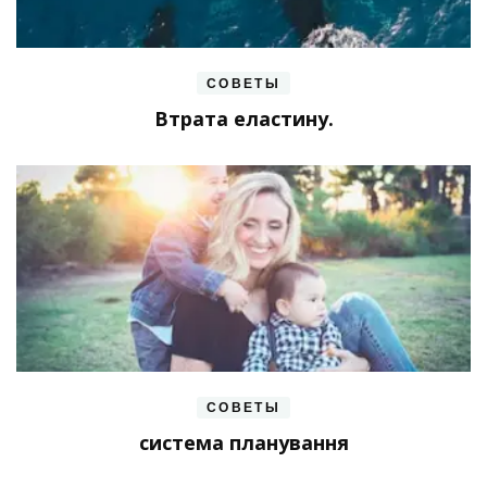
СОВЕТЫ
Втрата еластину.
СОВЕТЫ
система планування