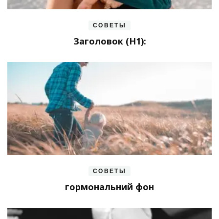
СОВЕТЫ
Заголовок (H1):
СОВЕТЫ
гормональний фон