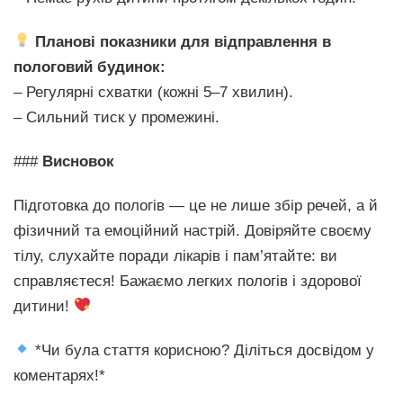
Планові показники для відправлення в
пологовий будинок:
– Регулярні схватки (кожні 5–7 хвилин).
– Сильний тиск у промежині.
###
Висновок
Підготовка до пологів — це не лише збір речей, а й
фізичний та емоційний настрій. Довіряйте своєму
тілу, слухайте поради лікарів і пам’ятайте: ви
справляєтеся! Бажаємо легких пологів і здорової
дитини!
*Чи була стаття корисною? Діліться досвідом у
коментарях!*