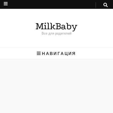
MilkBaby
Все для родителей
НАВИГАЦИЯ