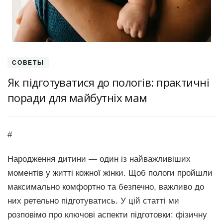
СОВЕТЫ
Як підготуватися до пологів: практичні
поради для майбутніх мам
#
Народження дитини — один із найважливіших
моментів у житті кожної жінки. Щоб пологи пройшли
максимально комфортно та безпечно, важливо до
них ретельно підготуватись. У цій статті ми
розповімо про ключові аспекти підготовки: фізичну