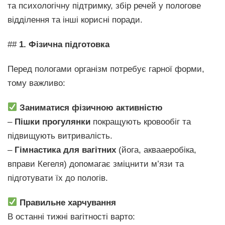
та психологічну підтримку, збір речей у пологове
відділення та інші корисні поради.
##
1. Фізична підготовка
Перед пологами організм потребує гарної форми,
тому важливо:
Заниматися фізичною активністю
–
Пішки прогулянки
покращують кровообіг та
підвищують витривалість.
–
Гімнастика для вагітних
(йога, аквааеробіка,
вправи Кегеля) допомагає зміцнити м’язи та
підготувати їх до пологів.
Правильне харчування
В останні тижні вагітності варто: