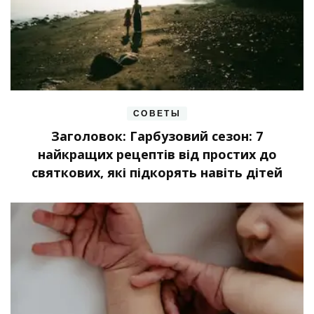
СОВЕТЫ
Заголовок: Гарбузовий сезон: 7
найкращих рецептів від простих до
святкових, які підкорять навіть дітей