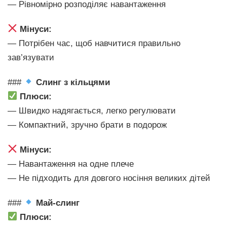
— Рівномірно розподіляє навантаження
Мінуси:
— Потрібен час, щоб навчитися правильно
зав’язувати
###
Слинг з кільцями
Плюси:
— Швидко надягається, легко регулювати
— Компактний, зручно брати в подорож
Мінуси:
— Навантаження на одне плече
— Не підходить для довгого носіння великих дітей
###
Май-слинг
Плюси: