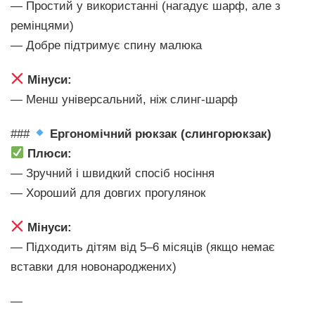
— Простий у використанні (нагадує шарф, але з
ремінцями)
— Добре підтримує спину малюка
Мінуси:
— Менш універсальний, ніж слинг-шарф
###
Ергономічний рюкзак (слингорюкзак)
Плюси:
— Зручний і швидкий спосіб носіння
— Хороший для довгих прогулянок
Мінуси:
— Підходить дітям від 5–6 місяців (якщо немає
вставки для новонароджених)
—