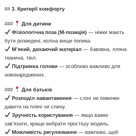
##
3. Критерії комфорту
###
Для дитини
Фізіологічна поза (М-позиція)
— ніжки мають
бути розведені, коліна вище попика.
М’який, дихаючий матеріал
— бавовна, лляна
тканина, твіл.
Підтримка голови
— особливо важливо для
новонароджених.
###
Для батьків
Розподіл навантаження
— слінг не повинен
давити на плечі чи спину.
Зручність користування
— якщо важко
зав’язати, краще вибрати простішу модель.
Можливість регулювання
— важливо, щоб