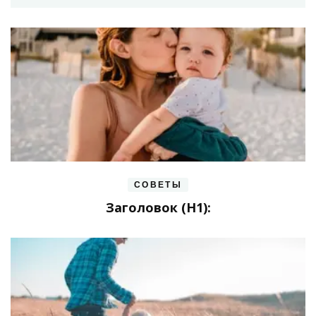
СОВЕТЫ
Заголовок (H1):