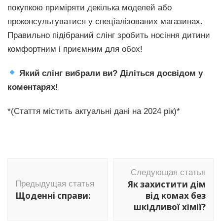
покупкою приміряти декілька моделей або
проконсультуватися у спеціалізованих магазинах.
Правильно підібраний слінг зробить носіння дитини
комфортним і приємним для обох!
Який слінг вибрали ви? Діліться досвідом у
коментарях!
*(Стаття містить актуальні дані на 2024 рік)*
Навигация
Следующая статья
по
Як захистити дім
Предыдущая статья
записям
Щоденні справи:
від комах без
шкідливої хімії?