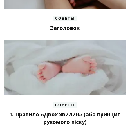
СОВЕТЫ
Заголовок
СОВЕТЫ
1. Правило «Двох хвилин» (або принцип
рухомого піску)