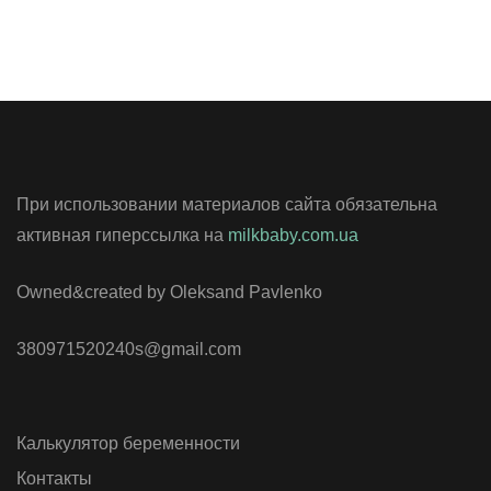
При использовании материалов сайта обязательна
активная гиперссылка на
milkbaby.com.ua
Owned&created by Oleksand Pavlenko
380971520240s@gmail.com
Калькулятор беременности
Контакты