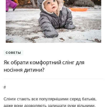
СОВЕТЫ
Як обрати комфортний слінг для
носіння дитини?
#
Слінги стають все популярнішими серед батьків,
адже вони дозволяють залишати руки вільними,