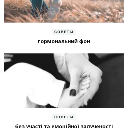
СОВЕТЫ
гормональний фон
СОВЕТЫ
без участі та емоційної залученості