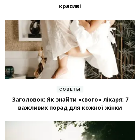
красиві
СОВЕТЫ
Заголовок: Як знайти «свого» лікаря: 7
важливих порад для кожної жінки