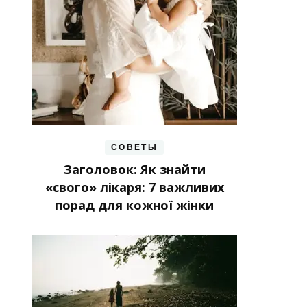
СОВЕТЫ
Заголовок: Як знайти
«свого» лікаря: 7 важливих
порад для кожної жінки