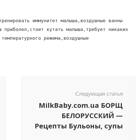
тренировать иммунитет малыша,воздушные ванны
ш приболел,стоит кутать малыша,требует никаких
 температурного режима,воздушные
Следующая статья
MilkBaby.com.ua БОРЩ
БЕЛОРУССКИЙ —
Рецепты Бульоны, супы