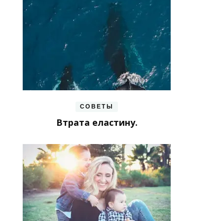
СОВЕТЫ
Втрата еластину.