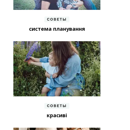
СОВЕТЫ
система планування
СОВЕТЫ
красиві