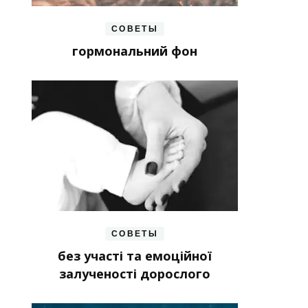
СОВЕТЫ
гормональний фон
СОВЕТЫ
без участі та емоційної
залученості дорослого