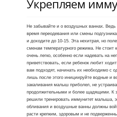
Укрепляем имму
Не забывайте и о воздушных ваннах. Ведь 
время переодевания или смены подгузника
и доходите до 10-15. Эта нехитрая, но пол
сменам температурного режима. Не стоит 
очень легко, особенно если надевать на не
приветствовать, если ребенок любит ходи
вам подходят, начинать их необходимо с о
лишь после этого инициируйте водные и в
закаливания малыш приболел, не устраива
продолжительными и более щадящими. К з
решили тренировать иммунитет малыша, эт
обливания и воздушные ванны должны войт
расти крепким, здоровым и не подверженн