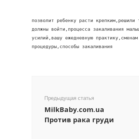
позволит ребенку расти крепким,решили 
должны войти,процесса закаливания малы
усилий,вашу ежедневную практику,сменам
процедуры,способы закаливания
Навигация
по
записям
Предыдущая статья
MilkBaby.com.ua
Против рака груди