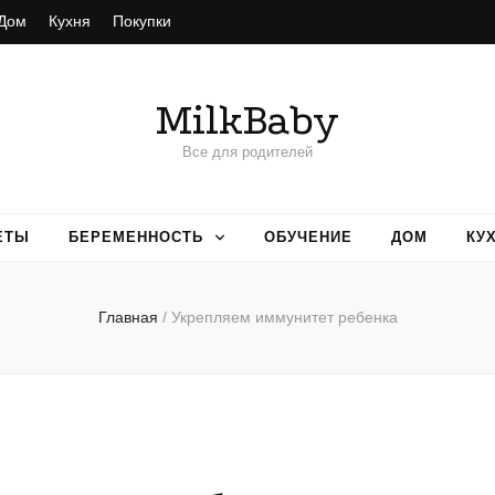
Дом
Кухня
Покупки
MilkBaby
Все для родителей
ЕТЫ
БЕРЕМЕННОСТЬ
ОБУЧЕНИЕ
ДОМ
КУ
Главная
/
Укрепляем иммунитет ребенка