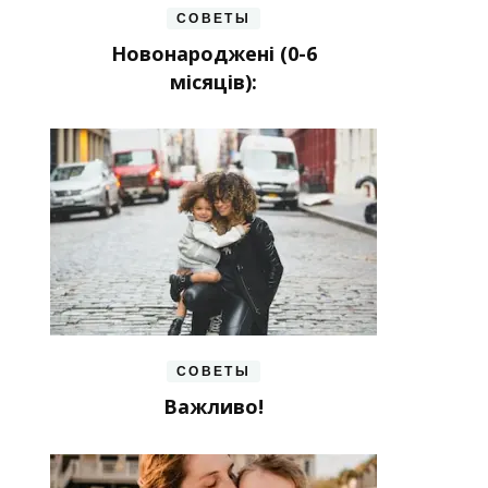
СОВЕТЫ
Новонароджені (0-6
місяців):
СОВЕТЫ
Важливо!