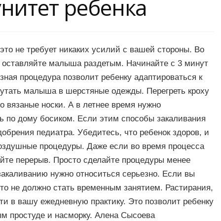
нитет ребенка
это не требует никаких усилий с вашей стороны. Во
 оставляйте малыша раздетым. Начинайте с 3 минут
езная процедура позволит ребенку адаптироваться к
кутать малыша в шерстяные одежды. Перегреть кроху
го вязаные носки. А в летнее время нужно
ть по дому босиком. Если этим способы закаливания
добрения педиатра. Убедитесь, что ребенок здоров, и
оздушные процедуры. Даже если во время процесса
йте перерыв. Просто сделайте процедуры менее
акаливанию нужно относиться серьезно. Если вы
о не должно стать временным занятием. Растирания,
и в вашу ежедневную практику. Это позволит ребенку
ым простуде и насморку. Алена Сысоева