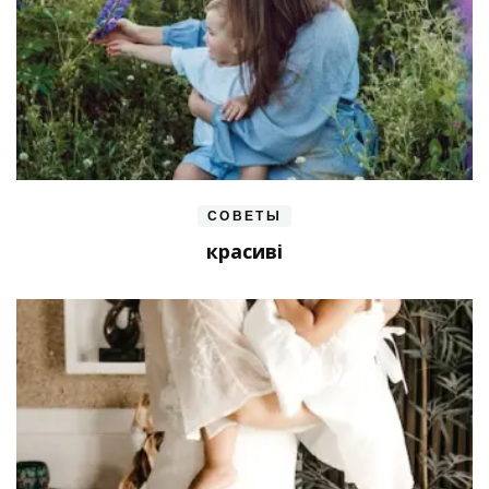
СОВЕТЫ
красиві