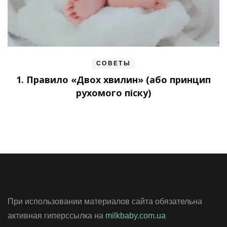
СОВЕТЫ
1. Правило «Двох хвилин» (або принцип
рухомого піску)
При использовании материалов сайта обязательна
активная гиперссылка на
milkbaby.com.ua