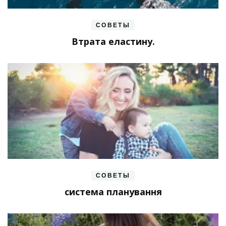
СОВЕТЫ
Втрата еластину.
СОВЕТЫ
система планування