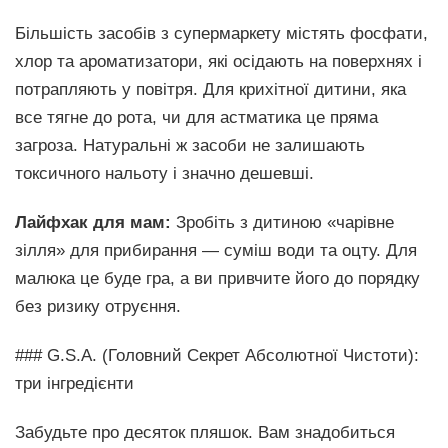
Більшість засобів з супермаркету містять фосфати,
хлор та ароматизатори, які осідають на поверхнях і
потрапляють у повітря. Для крихітної дитини, яка
все тягне до рота, чи для астматика це пряма
загроза. Натуральні ж засоби не залишають
токсичного нальоту і значно дешевші.
Лайфхак для мам:
Зробіть з дитиною «чарівне
зілля» для прибирання — суміш води та оцту. Для
малюка це буде гра, а ви привчите його до порядку
без ризику отруєння.
### G.S.A. (Головний Секрет Абсолютної Чистоти):
три інгредієнти
Забудьте про десяток пляшок. Вам знадобиться