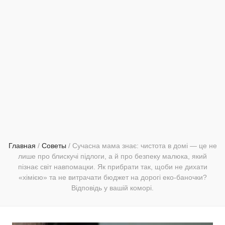
Главная
/
Советы
/
Сучасна мама знає: чистота в домі — це не
лише про блискучі підлоги, а й про безпеку малюка, який
пізнає світ навпомацки. Як прибрати так, щоби не дихати
«хімією» та не витрачати бюджет на дорогі еко-баночки?
Відповідь у вашій коморі.