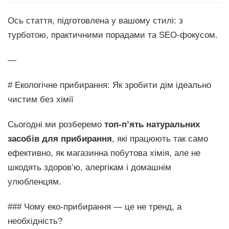
Ось стаття, підготовлена у вашому стилі: з
турботою, практичними порадами та SEO-фокусом.
—
# Екологічне прибирання: Як зробити дім ідеально
чистим без хімії
Сьогодні ми розберемо
топ-п’ять натуральних
засобів для прибирання
, які працюють так само
ефективно, як магазинна побутова хімія, але не
шкодять здоров’ю, алергікам і домашнім
улюбленцям.
### Чому еко-прибирання — це не тренд, а
необхідність?