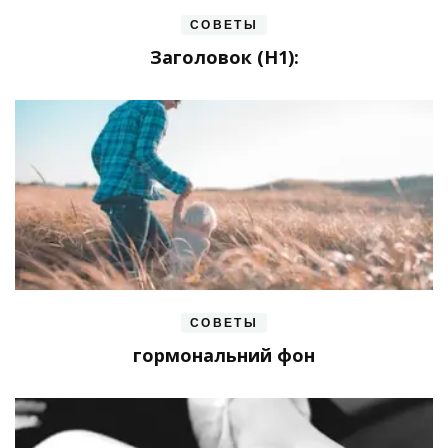
СОВЕТЫ
Заголовок (H1):
СОВЕТЫ
гормональний фон