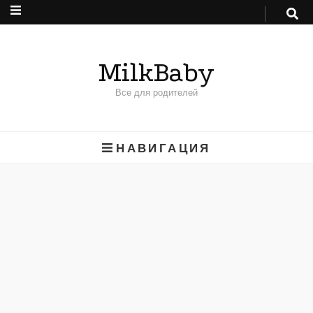
MilkBaby
Все для родителей
НАВИГАЦИЯ