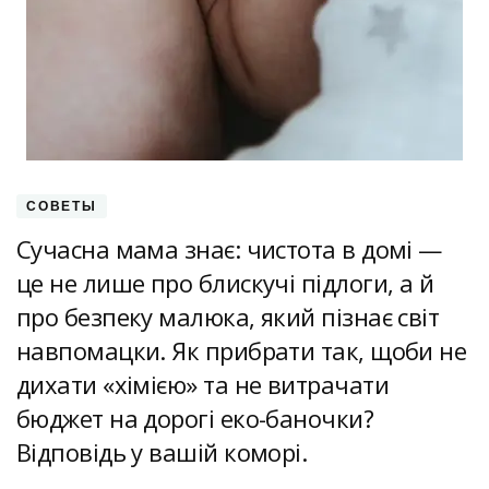
СОВЕТЫ
Сучасна мама знає: чистота в домі —
це не лише про блискучі підлоги, а й
про безпеку малюка, який пізнає світ
навпомацки. Як прибрати так, щоби не
дихати «хімією» та не витрачати
бюджет на дорогі еко-баночки?
Відповідь у вашій коморі.