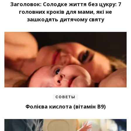
Заголовок: Солодке життя без цукру: 7
головних кроків для мами, які не
зашкодять дитячому святу
СОВЕТЫ
Фолієва кислота (вітамін В9)