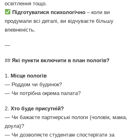
освітлення тощо.
Підготуватися психологічно
– коли ви
продумали всі деталі, ви відчуваєте більшу
впевненість.
—
##
Які пункти включити в план пологів?
1.
Місце пологів
— Роддом чи будинок?
— Чи потрібна окрема палата?
2.
Хто буде присутній?
— Чи бажаєте партнерські пологи (чоловік, мама,
доула)?
— Чи дозволяєте студентам спостерігати за