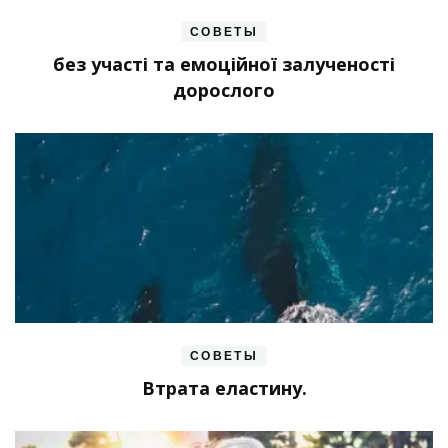
СОВЕТЫ
без участі та емоційної залученості
дорослого
СОВЕТЫ
Втрата еластину.