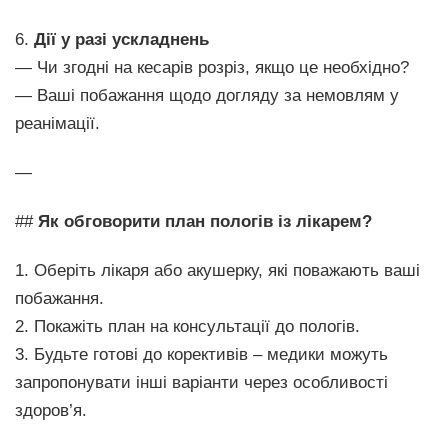
6.
Дії у разі ускладнень
— Чи згодні на кесарів розріз, якщо це необхідно?
— Ваші побажання щодо догляду за немовлям у
реанімації.
—
##
Як обговорити план пологів із лікарем?
1. Оберіть лікаря або акушерку, які поважають ваші
побажання.
2. Покажіть план на консультації до пологів.
3. Будьте готові до корективів – медики можуть
запропонувати інші варіанти через особливості
здоров’я.