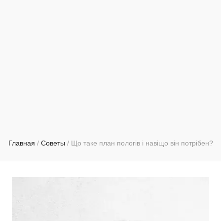
Главная
/
Советы
/
Що таке план пологів і навіщо він потрібен?