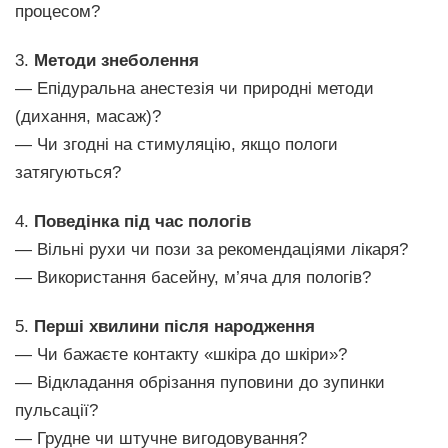
процесом?
3.
Методи знеболення
— Епідуральна анестезія чи природні методи
(дихання, масаж)?
— Чи згодні на стимуляцію, якщо пологи
затягуються?
4.
Поведінка під час пологів
— Вільні рухи чи пози за рекомендаціями лікаря?
— Використання басейну, м’яча для пологів?
5.
Перші хвилини після народження
— Чи бажаєте контакту «шкіра до шкіри»?
— Відкладання обрізання пуповини до зупинки
пульсації?
— Грудне чи штучне вигодовування?