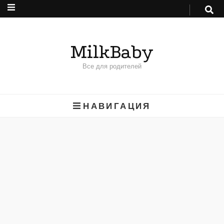
MilkBaby
Все для родителей
НАВИГАЦИЯ