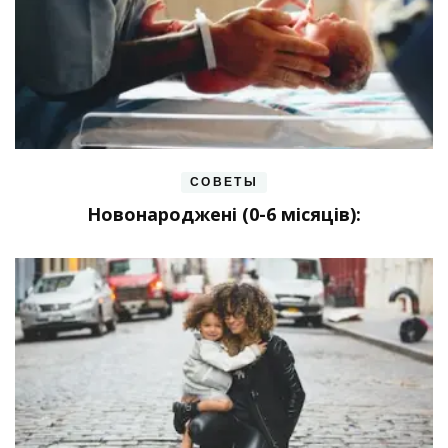
СОВЕТЫ
Новонароджені (0-6 місяців):