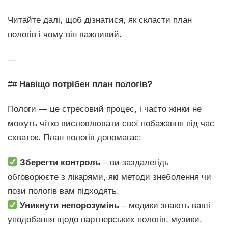
Читайте далі, щоб дізнатися, як скласти план
пологів і чому він важливий.
—
##
Навіщо потрібен план пологів?
Пологи — це стресовий процес, і часто жінки не
можуть чітко висловлювати свої побажання під час
схваток. План пологів допомагає:
Зберегти контроль
– ви заздалегідь
обговорюєте з лікарями, які методи знеболення чи
пози пологів вам підходять.
Уникнути непорозумінь
– медики знають ваші
уподобання щодо партнерських пологів, музики,