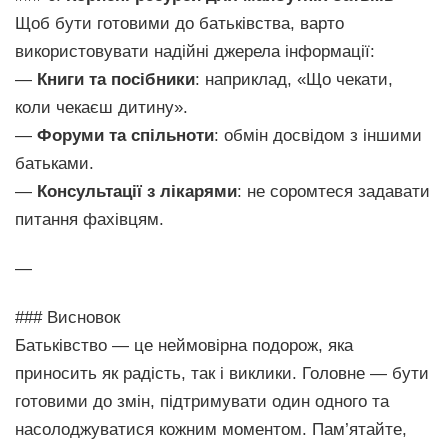
Щоб бути готовими до батьківства, варто
використовувати надійні джерела інформації:
—
Книги та посібники
: наприклад, «Що чекати,
коли чекаєш дитину».
—
Форуми та спільноти
: обмін досвідом з іншими
батьками.
—
Консультації з лікарями
: не соромтеся задавати
питання фахівцям.
—
### Висновок
Батьківство — це неймовірна подорож, яка
приносить як радість, так і виклики. Головне — бути
готовими до змін, підтримувати один одного та
насолоджуватися кожним моментом. Пам’ятайте,