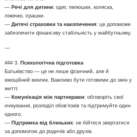
—
Речі для дитини
: одяг, пелюшки, коляска,
ліжечко, іграшки.
—
Дитячі страховки та накопичення
: це допоможе
забезпечити фінансову стабільність у майбутньому.
—
### 3.
Психологічна підготовка
Батьківство — це не лише фізичний, але й
емоційний виклик. Важливо бути готовими до змін у
житті:
—
Комунікація між партнерами
: обговоріть свої
очікування, розподіл обов’язків та підтримуйте один
одного.
—
Підтримка від близьких
: не бійтеся звертатися
за допомогою до родичів або друзів.