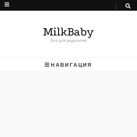
MilkBaby
Все для родителей
НАВИГАЦИЯ