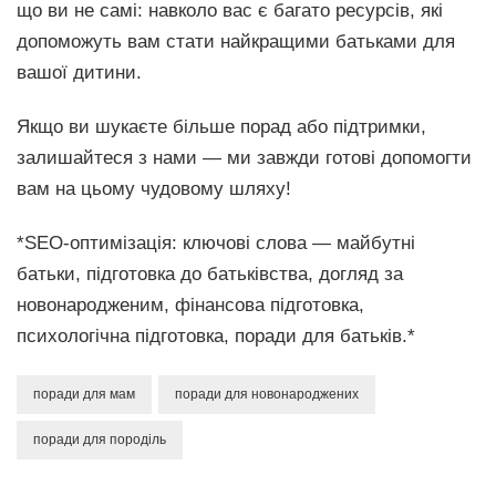
що ви не самі: навколо вас є багато ресурсів, які
допоможуть вам стати найкращими батьками для
вашої дитини.
Якщо ви шукаєте більше порад або підтримки,
залишайтеся з нами — ми завжди готові допомогти
вам на цьому чудовому шляху!
*SEO-оптимізація: ключові слова — майбутні
батьки, підготовка до батьківства, догляд за
новонародженим, фінансова підготовка,
психологічна підготовка, поради для батьків.*
поради для мам
поради для новонароджених
поради для породіль