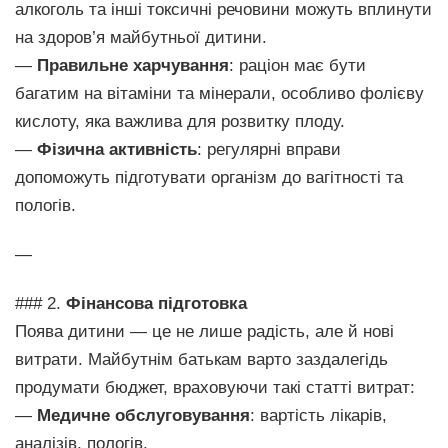
алкоголь та інші токсичні речовини можуть вплинути
на здоров’я майбутньої дитини.
—
Правильне харчування
: раціон має бути
багатим на вітаміни та мінерали, особливо фолієву
кислоту, яка важлива для розвитку плоду.
—
Фізична активність
: регулярні вправи
допоможуть підготувати організм до вагітності та
пологів.
—
### 2.
Фінансова підготовка
Поява дитини — це не лише радість, але й нові
витрати. Майбутнім батькам варто заздалегідь
продумати бюджет, враховуючи такі статті витрат:
—
Медичне обслуговування
: вартість лікарів,
аналізів, пологів.