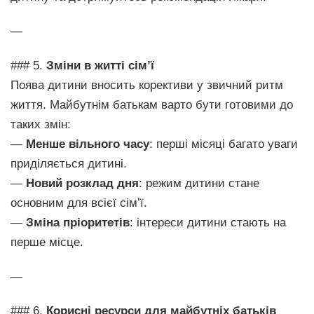
—
### 5.
Зміни в житті сім’ї
Поява дитини вносить корективи у звичний ритм
життя. Майбутнім батькам варто бути готовими до
таких змін:
—
Менше вільного часу
: перші місяці багато уваги
приділяється дитині.
—
Новий розклад дня
: режим дитини стане
основним для всієї сім’ї.
—
Зміна пріоритетів
: інтереси дитини стають на
перше місце.
—
### 6.
Корисні ресурси для майбутніх батьків