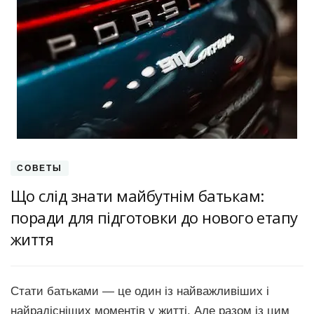
СОВЕТЫ
Що слід знати майбутнім батькам:
поради для підготовки до нового етапу
життя
Стати батьками — це один із найважливіших і
найрадісніших моментів у житті. Але разом із цим