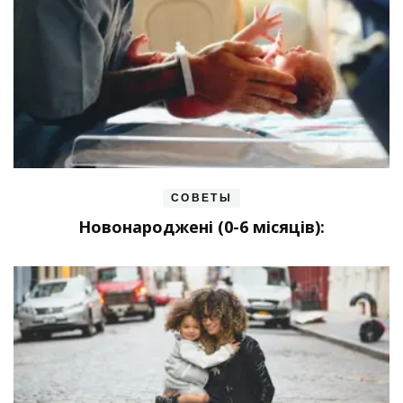
СОВЕТЫ
Новонароджені (0-6 місяців):