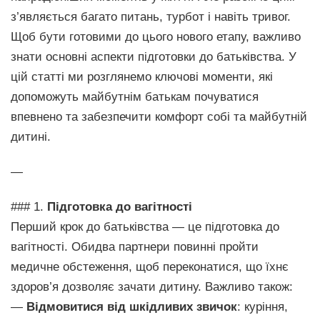
з’являється багато питань, турбот і навіть тривог.
Щоб бути готовими до цього нового етапу, важливо
знати основні аспекти підготовки до батьківства. У
цій статті ми розглянемо ключові моменти, які
допоможуть майбутнім батькам почуватися
впевнено та забезпечити комфорт собі та майбутній
дитині.
—
### 1.
Підготовка до вагітності
Перший крок до батьківства — це підготовка до
вагітності. Обидва партнери повинні пройти
медичне обстеження, щоб переконатися, що їхнє
здоров’я дозволяє зачати дитину. Важливо також:
—
Відмовитися від шкідливих звичок
: куріння,