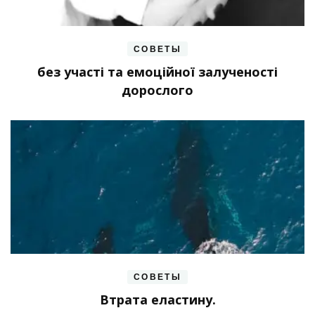
СОВЕТЫ
без участі та емоційної залученості
дорослого
СОВЕТЫ
Втрата еластину.