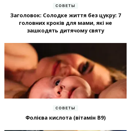
СОВЕТЫ
Заголовок: Солодке життя без цукру: 7
головних кроків для мами, які не
зашкодять дитячому святу
СОВЕТЫ
Фолієва кислота (вітамін В9)