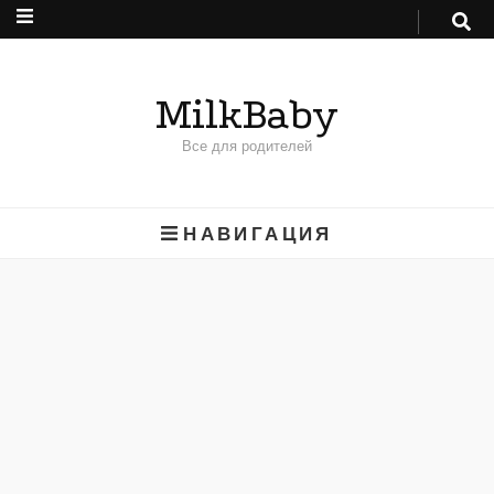
MilkBaby
Все для родителей
НАВИГАЦИЯ