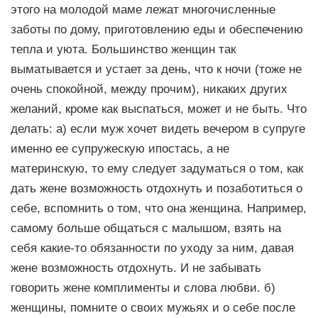
этого на молодой маме лежат многочисленные
заботы по дому, приготовлению еды и обеспечению
тепла и уюта. Большинство женщин так
выматывается и устает за день, что к ночи (тоже не
очень спокойной, между прочим), никаких других
желаний, кроме как выспаться, может и не быть. Что
делать: а) если муж хочет видеть вечером в супруге
именно ее супружескую ипостась, а не
материнскую, то ему следует задуматься о том, как
дать жене возможность отдохнуть и позаботиться о
себе, вспомнить о том, что она женщина. Например,
самому больше общаться с малышом, взять на
себя какие-то обязанности по уходу за ним, давая
жене возможность отдохнуть. И не забывать
говорить жене комплименты и слова любви. б)
женщины, помните о своих мужьях и о себе после