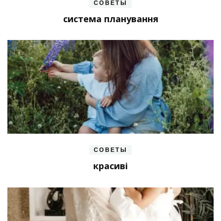
СОВЕТЫ
система планування
СОВЕТЫ
красиві