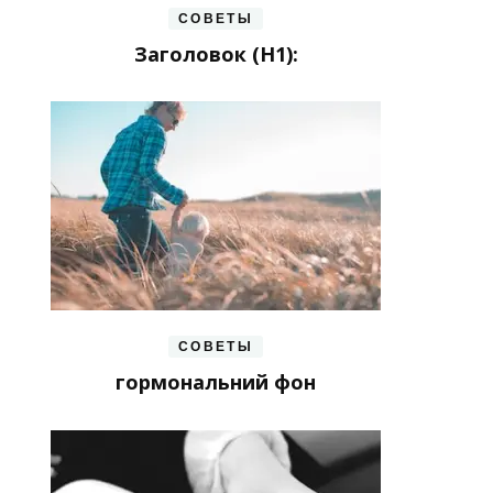
СОВЕТЫ
Заголовок (H1):
СОВЕТЫ
гормональний фон