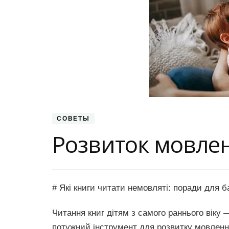
СОВЕТЫ
Розвиток мовле
# Які книги читати немовляті: поради для б
Читання книг дітям з самого раннього віку
потужний інструмент для розвитку мовлення