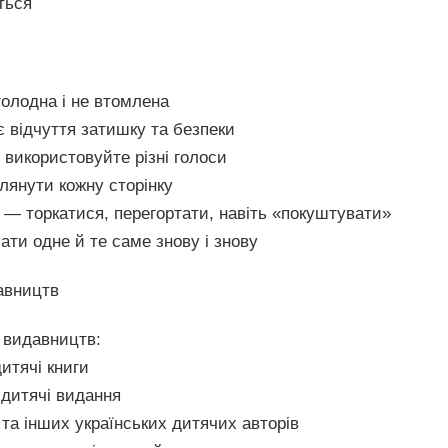
ться
голодна і не втомлена
 відчуття затишку та безпеки
 використовуйте різні голоси
лянути кожну сторінку
 — торкатися, перегортати, навіть «покуштувати»
и одне й те саме знову і знову
давництв
а видавництв:
итячі книги
дитячі видання
та інших українських дитячих авторів