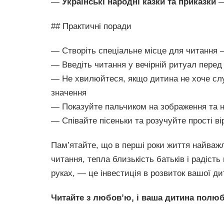
—
Українські народні казки та приказки
—
## Практичні поради
— Створіть спеціальне місце для читання
— Введіть читання у вечірній ритуал перед
— Не хвилюйтеся, якщо дитина не хоче слу
значення
— Показуйте пальчиком на зображення та н
— Співайте пісеньки та розучуйте прості в
Пам’ятайте, що в перші роки життя найважл
читання, тепла близькість батьків і радість
руках, — це інвестиція в розвиток вашої ди
Читайте з любов’ю, і ваша дитина полюб