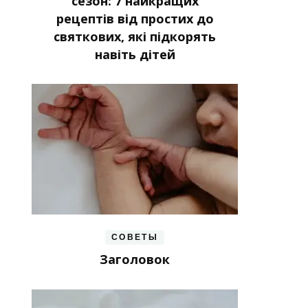
сезон: 7 найкращих
рецептів від простих до
святкових, які підкорять
навіть дітей
СОВЕТЫ
Заголовок