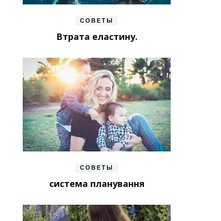
СОВЕТЫ
Втрата еластину.
СОВЕТЫ
система планування