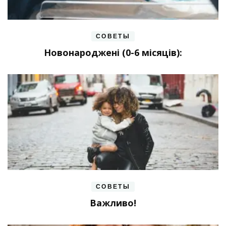
СОВЕТЫ
Новонароджені (0-6 місяців):
СОВЕТЫ
Важливо!