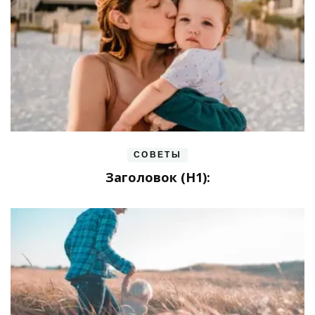
СОВЕТЫ
Заголовок (H1):