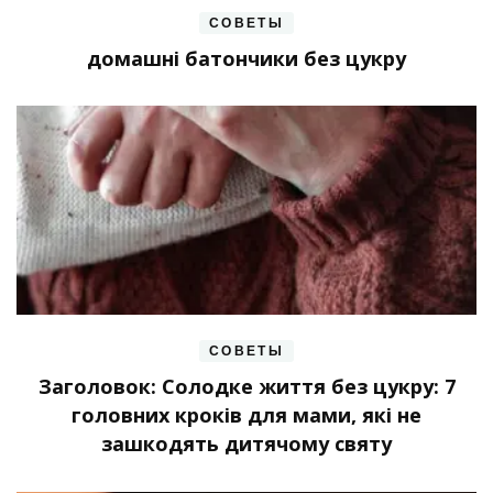
СОВЕТЫ
домашні батончики без цукру
СОВЕТЫ
Заголовок: Солодке життя без цукру: 7
головних кроків для мами, які не
зашкодять дитячому святу