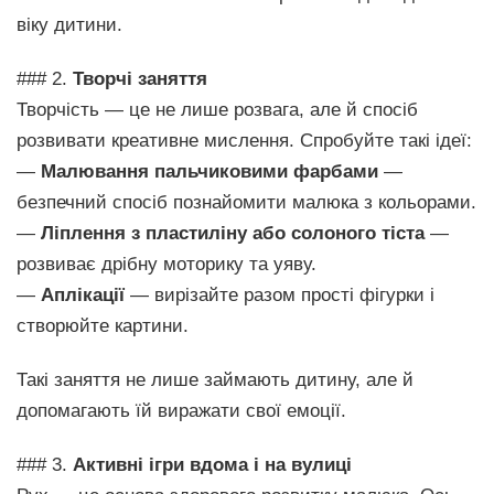
віку дитини.
### 2.
Творчі заняття
Творчість — це не лише розвага, але й спосіб
розвивати креативне мислення. Спробуйте такі ідеї:
—
Малювання пальчиковими фарбами
—
безпечний спосіб познайомити малюка з кольорами.
—
Ліплення з пластиліну або солоного тіста
—
розвиває дрібну моторику та уяву.
—
Аплікації
— вирізайте разом прості фігурки і
створюйте картини.
Такі заняття не лише займають дитину, але й
допомагають їй виражати свої емоції.
### 3.
Активні ігри вдома і на вулиці