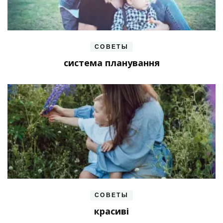
СОВЕТЫ
система планування
СОВЕТЫ
красиві