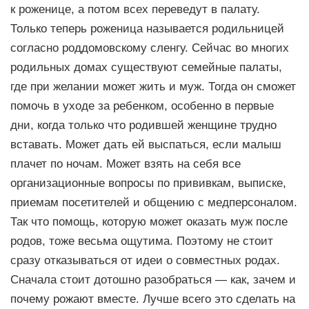
к роженице, а потом всех переведут в палату.
Только теперь роженица называется родильницей
согласно роддомовскому сленгу. Сейчас во многих
родильных домах существуют семейные палаты,
где при желании может жить и муж. Тогда он сможет
помочь в уходе за ребенком, особенно в первые
дни, когда только что родившей женщине трудно
вставать. Может дать ей выспаться, если малыш
плачет по ночам. Может взять на себя все
организационные вопросы по прививкам, выписке,
приемам посетителей и общению с медперсоналом.
Так что помощь, которую может оказать муж после
родов, тоже весьма ощутима. Поэтому не стоит
сразу отказываться от идеи о совместных родах.
Сначала стоит дотошно разобраться — как, зачем и
почему рожают вместе. Лучше всего это сделать на