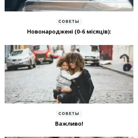
СОВЕТЫ
Новонароджені (0-6 місяців):
СОВЕТЫ
Важливо!