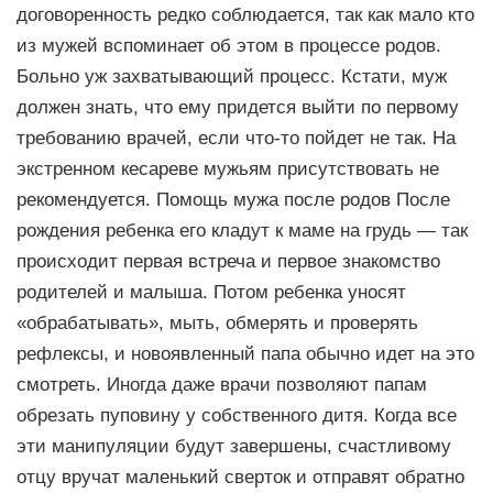
договоренность редко соблюдается, так как мало кто
из мужей вспоминает об этом в процессе родов.
Больно уж захватывающий процесс. Кстати, муж
должен знать, что ему придется выйти по первому
требованию врачей, если что-то пойдет не так. На
экстренном кесареве мужьям присутствовать не
рекомендуется. Помощь мужа после родов После
рождения ребенка его кладут к маме на грудь — так
происходит первая встреча и первое знакомство
родителей и малыша. Потом ребенка уносят
«обрабатывать», мыть, обмерять и проверять
рефлексы, и новоявленный папа обычно идет на это
смотреть. Иногда даже врачи позволяют папам
обрезать пуповину у собственного дитя. Когда все
эти манипуляции будут завершены, счастливому
отцу вручат маленький сверток и отправят обратно