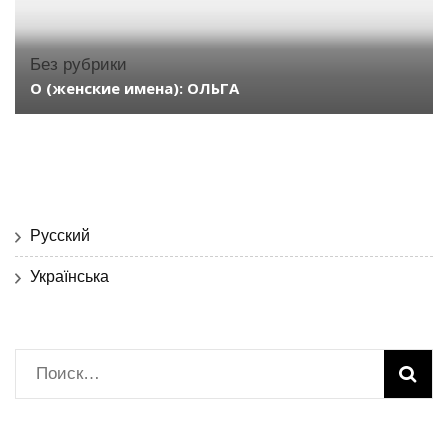
Без рубрики
О (женские имена): ОЛЬГА
Русский
Українська
Найти: