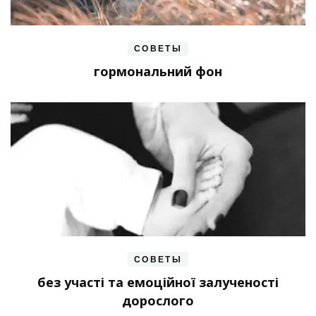
СОВЕТЫ
гормональний фон
СОВЕТЫ
без участі та емоційної залученості
дорослого