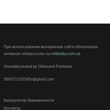
При использовании материалов сайта обязательна
активная гиперссылка на
milkbaby.com.ua
Owned&created by Oleksand Pavlenko
380971520240s@gmail.com
Калькулятор беременности
Контакты