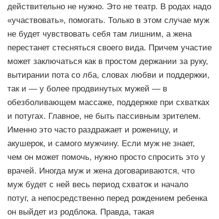
действительно не нужно. Это не театр. В родах надо
«участвовать», помогать. Только в этом случае муж
не будет чувствовать себя там лишним, а жена
перестанет стесняться своего вида. Причем участие
может заключаться как в простом держании за руку,
вытирании пота со лба, словах любви и поддержки,
так и — у более продвинутых мужей — в
обезболивающем массаже, поддержке при схватках
и потугах. Главное, не быть пассивным зрителем.
Именно это часто раздражает и роженицу, и
акушерок, и самого мужчину. Если муж не знает,
чем он может помочь, нужно просто спросить это у
врачей. Иногда муж и жена договариваются, что
муж будет с ней весь период схваток и начало
потуг, а непосредственно перед рождением ребенка
он выйдет из родблока. Правда, такая