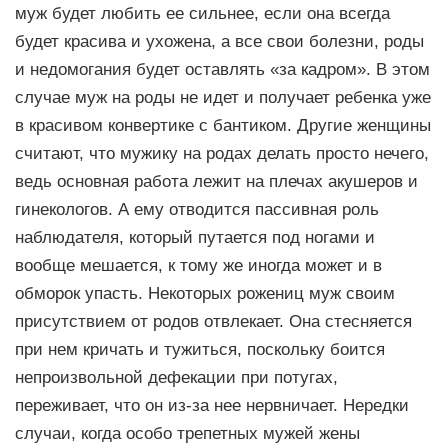
муж будет любить ее сильнее, если она всегда
будет красива и ухожена, а все свои болезни, роды
и недомогания будет оставлять «за кадром». В этом
случае муж на роды не идет и получает ребенка уже
в красивом конвертике с бантиком. Другие женщины
считают, что мужику на родах делать просто нечего,
ведь основная работа лежит на плечах акушеров и
гинекологов. А ему отводится пассивная роль
наблюдателя, который путается под ногами и
вообще мешается, к тому же иногда может и в
обморок упасть. Некоторых рожениц муж своим
присутствием от родов отвлекает. Она стесняется
при нем кричать и тужиться, поскольку боится
непроизвольной дефекации при потугах,
переживает, что он из-за нее нервничает. Нередки
случаи, когда особо трепетных мужей жены