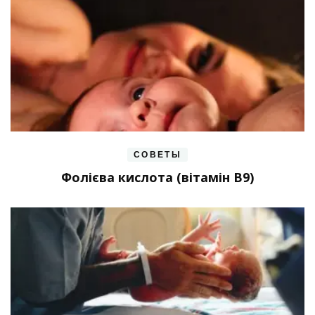
СОВЕТЫ
Фолієва кислота (вітамін В9)