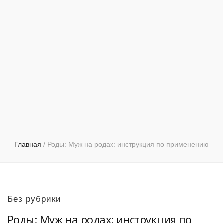
Главная
/
Роды: Муж на родах: инструкция по применению
Без рубрики
Роды: Муж на родах: инструкция по