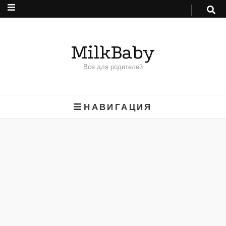
MilkBaby
Все для родителей
НАВИГАЦИЯ