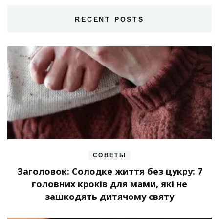
RECENT POSTS
СОВЕТЫ
Заголовок: Солодке життя без цукру: 7
головних кроків для мами, які не
зашкодять дитячому святу