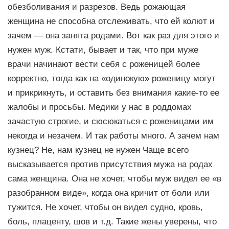
обезболивания и разрезов. Ведь рожающая
женщина не способна отслеживать, что ей колют и
зачем — она занята родами. Вот как раз для этого и
нужен муж. Кстати, бывает и так, что при муже
врачи начинают вести себя с роженицей более
корректно, тогда как на «одинокую» роженицу могут
и прикрикнуть, и оставить без внимания какие-то ее
жалобы и просьбы. Медики у нас в роддомах
зачастую строгие, и сюсюкаться с роженицами им
некогда и незачем. И так работы много. А зачем нам
кузнец? Не, нам кузнец не нужен Чаще всего
высказывается против присутствия мужа на родах
сама женщина. Она не хочет, чтобы муж видел ее «в
разобранном виде», когда она кричит от боли или
тужится. Не хочет, чтобы он видел судно, кровь,
боль, плаценту, шов и т.д. Такие жены уверены, что