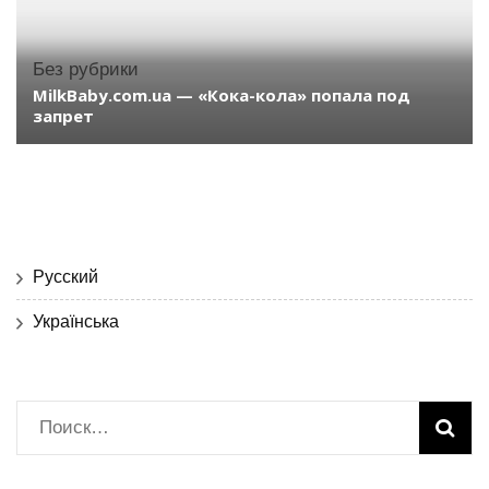
Без рубрики
MilkBaby.com.ua — «Кока-кола» попала под
запрет
Русский
Українська
Найти: