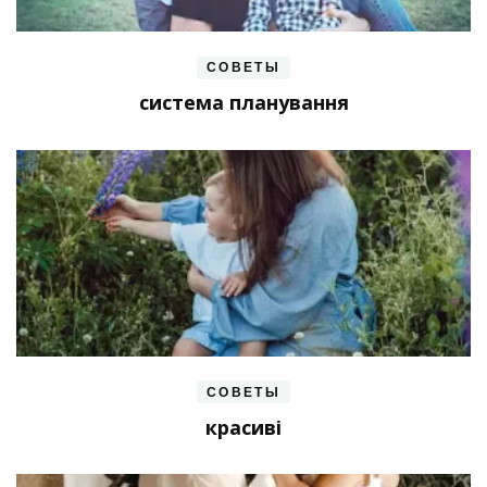
СОВЕТЫ
система планування
СОВЕТЫ
красиві