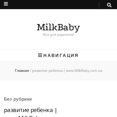
MilkBaby
Все для родителей
НАВИГАЦИЯ
Главная
/
развитие ребенка | www.MilkBaby.com.ua
Без рубрики
развитие ребенка |