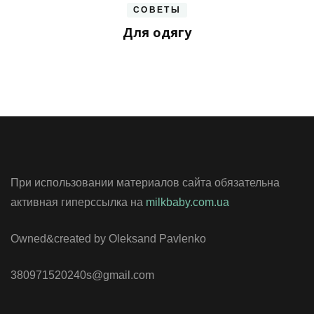
СОВЕТЫ
Для одягу
При использовании материалов сайта обязательна
активная гиперссылка на
milkbaby.com.ua
Owned&created by Oleksand Pavlenko
380971520240s@gmail.com