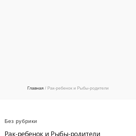
Главная
/
Рак-ребенок и Рыбы-родители
Без рубрики
Рак-ребенок и Рыбы-родители