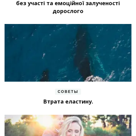
без участі та емоційної залученості
дорослого
СОВЕТЫ
Втрата еластину.