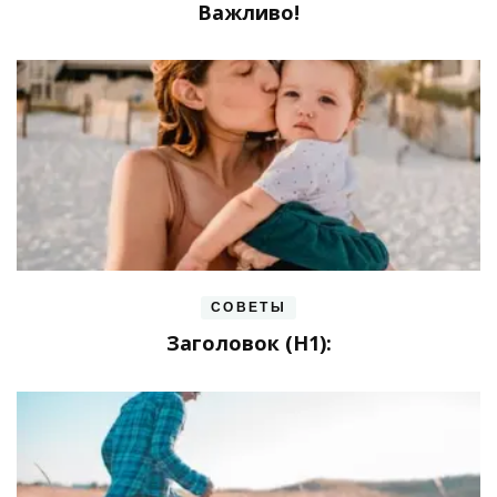
Важливо!
СОВЕТЫ
Заголовок (H1):