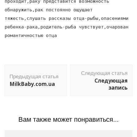
проходит,раку представится возможность
обнаружить,рак постоянно ощущает
тяжесть,слушать рассказы отца-рыбы,опасениями
ребенка-рака,родитель-рыба чувствует,очарован
романтичностью отца
Навигация
Следующая статья
по
Предыдущая статья
Следующая
MilkBaby.com.ua
записям
запись
Вам также может понравиться...