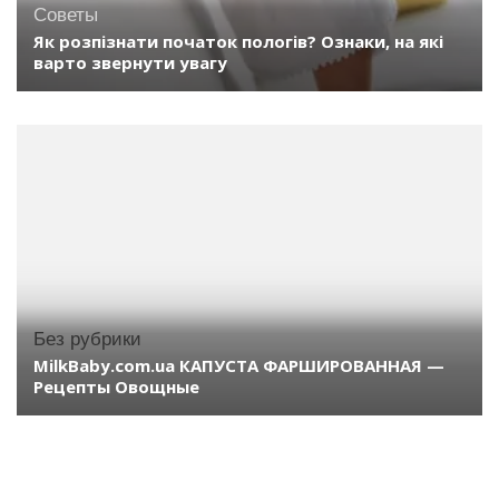
Советы
Як розпізнати початок пологів? Ознаки, на які
варто звернути увагу
Без рубрики
MilkBaby.com.ua КАПУСТА ФАРШИРОВАННАЯ —
Рецепты Овощные