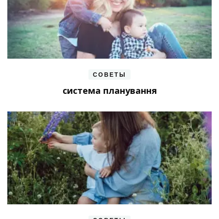
СОВЕТЫ
система планування