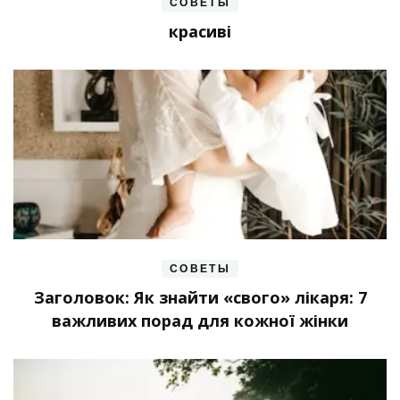
СОВЕТЫ
красиві
СОВЕТЫ
Заголовок: Як знайти «свого» лікаря: 7
важливих порад для кожної жінки