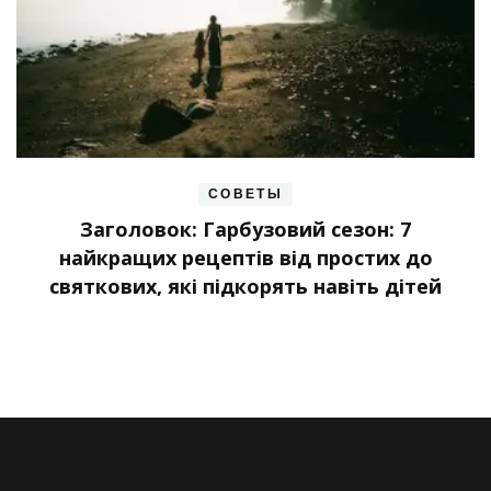
СОВЕТЫ
Заголовок: Гарбузовий сезон: 7
найкращих рецептів від простих до
святкових, які підкорять навіть дітей