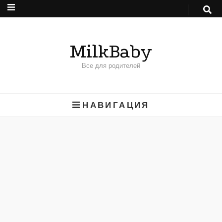
MilkBaby
Все для родителей
НАВИГАЦИЯ