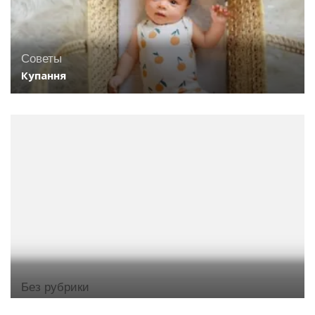
Советы
Купання
Без рубрики