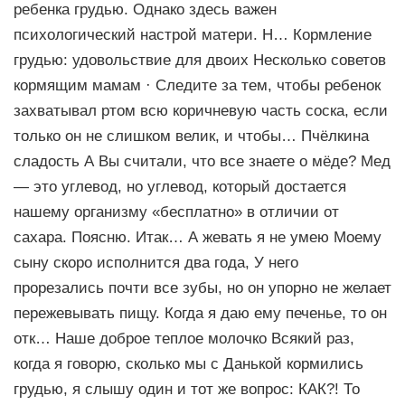
ребенка грудью. Однако здесь важен
психологический настрой матери. Н… Кормление
грудью: удовольствие для двоих Несколько советов
кормящим мамам · Следите за тем, чтобы ребенок
захватывал ртом всю коричневую часть соска, если
только он не слишком велик, и чтобы… Пчёлкина
сладость А Вы считали, что все знаете о мёде? Мед
— это углевод, но углевод, который достается
нашему организму «бесплатно» в отличии от
сахара. Поясню. Итак… А жевать я не умею Моему
сыну скоро исполнится два года, У него
прорезались почти все зубы, но он упорно не желает
пережевывать пищу. Когда я даю ему печенье, то он
отк… Наше доброе теплое молочко Всякий раз,
когда я говорю, сколько мы с Данькой кормились
грудью, я слышу один и тот же вопрос: КАК?! То