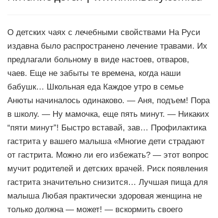
О детских чаях с лечебными свойствами На Руси
издавна было распространено лечение травами. Их
предлагали больному в виде настоев, отваров,
чаев. Еще не забыты те времена, когда наши
бабушк… Школьная еда Каждое утро в семье
Анюты начиналось одинаково. — Аня, подъем! Пора
в школу. — Ну мамочка, еще пять минут. — Никаких
“пяти минут”! Быстро вставай, зав… Профилактика
гастрита у вашего малыша «Многие дети страдают
от гастрита. Можно ли его избежать? — этот вопрос
мучит родителей и детских врачей. Риск появления
гастрита значительно снизится… Лучшая пища для
малыша Любая практически здоровая женщина не
только должна — может! — вскормить своего