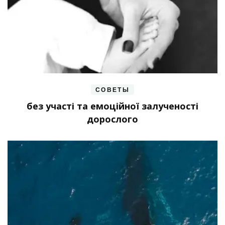
СОВЕТЫ
без участі та емоційної залученості
дорослого