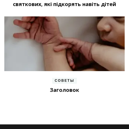
святкових, які підкорять навіть дітей
СОВЕТЫ
Заголовок