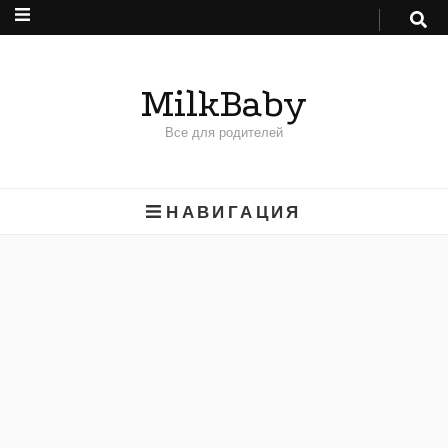
MilkBaby
Все для родителей
НАВИГАЦИЯ