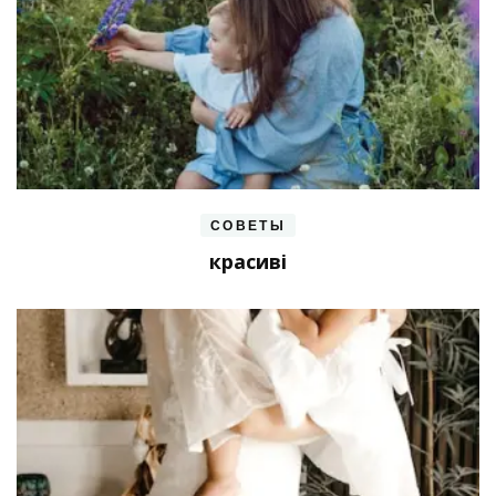
СОВЕТЫ
красиві