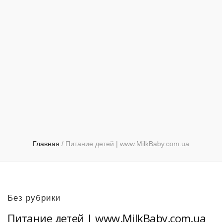
Главная
/
Питание детей | www.MilkBaby.com.ua
Без рубрики
Питание детей | www.MilkBaby.com.ua