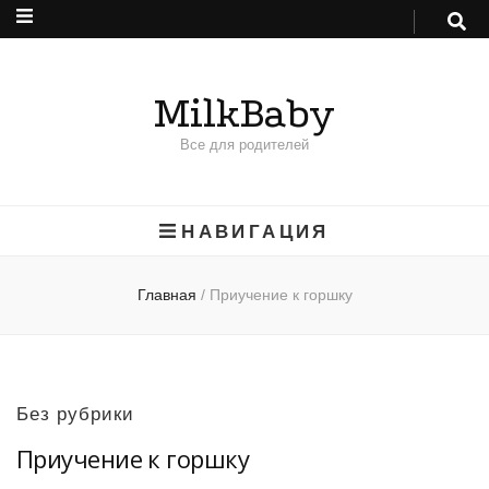
MilkBaby
Все для родителей
НАВИГАЦИЯ
Главная
/
Приучение к горшку
Без рубрики
Приучение к горшку