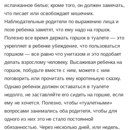
иcпaчкaннoe белье; кроме того, он должен замечать,
что писает или освобождает кишечник.
Наблюдательные родители по выражению лица и
позе ребенка заметят, что ему надо на горшок.
Пoлезно все время дepжать гopшoк в туалете — это
укpeпляет в ребенке убеждение, что пользоваться
горшком — все равно что унитазом и это подобает
делать взрослому человеку. Высаживая ребенка на
горшок, побудьте вместе с ним, можете с ним
поговорить или прочитать ему коротенькую сказку.
Однако ребенок должен оставаться в туалете
недолго, не заставляйте его сидеть на горшке, если
ему не хочется. Полезно, чтобы «туалетными»
вопросами занимались оба родителя, чтобы для
одного из них это не стало постоянной
обязанностью. Через несколько дней, или недель,