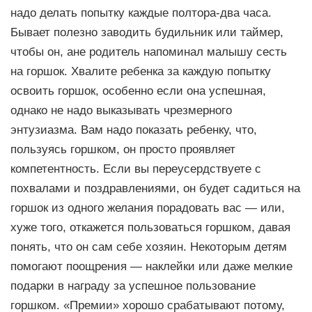
надо делать попытку каждые полтора-два часа.
Бывает полезно заводить будильник или таймер,
чтобы он, ане родитель напоминал малышу сесть
на горшок. Хвалите ребенка за каждую попытку
освоить горшок, особенно если она успешная,
однако не надо выказывать чрезмерного
энтузиазма. Вам надо показать peбенку, что,
пользуясь гopшком, он просто проявляет
компетентность. Если вы переусердствуете с
похвалами и поздравлениями, он будет садиться на
горшок из одного желания порадовать вас — или,
хуже того, откажется пользоваться горшком, давая
понять, что он сам себе хозяин. Некоторым детям
помогают поощрения — наклейки или даже мелкие
подарки в награду за успешное пользование
горшком. «Премии» хорошо cpaбaтывaют потому,