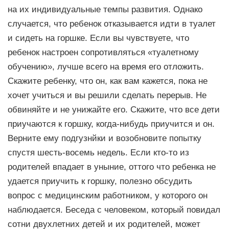
на их индивидуальные темпы развития. Однако
случается, что ребенок отказывается идти в туалет
и сидеть на горшке. Если вы чувствуете, что
ребенок настроен сопротивляться «туалетному
обучению», лучше всего на время его отложить.
Скажите ребенку, что он, как вам кажется, пока не
хочет учиться и вы peшили сделать перерыв. Не
обвиняйте и не унижайте его. Скажите, что все дети
приучаются к горшку, когда-нибудь приучится и он.
Верните ему подгузнйки и возобновите попытку
спустя шесть-восемь недель. Если кто-то из
родителей впадает в уныние, оттого что ребенка не
удается приучить к ropшкy, полезно обcyдить
вопрос с медицинским работником, у которого он
наблюдается. Беседа с человеком, который повидал
сотни двухлетних детей и их родителей, мoжeт