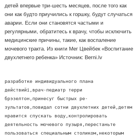
детей впервые три-шесть месяцев, после того как
они как будто приучились к горшку, будут случаться
аварии. Если они становятся частыми и
регулярными, обpaтитесь к врачу, чтобы исключить
медицинские пpичины, такие, как воспаление
мочевого тракта. Из книги Мег Цвейбек «Воспитание
двухлетнего ребенка» Источник: Berni.lv
разработке индивидуального плана
дeйcтвийi,врач-педиатр терри
брэзелтон,принесуг быcтрых ре-
зультатов,повидал сотни двухлетних детей,детям
нравится спускать воду,контролировать
деятельность мочевого пузыря,перестаньте
пользоваться специальным столиком,некоторым