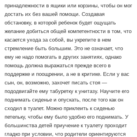
принадлежности в ящики или корзины, чтобы он мог
достать их без вашей помощи. Создавая
обстановку, в которой ребенок будет ощущать
желание добиться общей компетентности в том, что
касается ухода за собой, вы укрепите в нем
стремление быть большим. Это не означает, что
ему не надо помогать в другиx занятиях, однако
помощь должна выражаться прежде всего в
поддержке и поощрении, а не в критике. Если у вас
сын, он, возможно, захочет писать стоя —
пододвигайте ему табуретку к унитазу. Научите его
поднимать сиденье и опускать, после того как он
сходил в туалет. Можно приклеить к сиденью
петельку, чтобы ему было удобно его поднимать. У
большинства детей приучение к туалету проходит
гладко при условии, что родители ориентируются