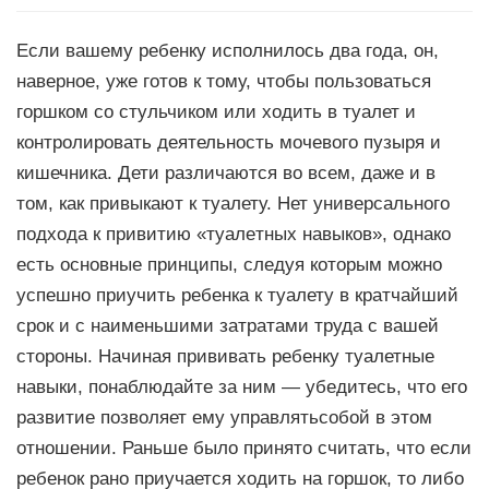
Если вашему ребенку исполнилось два года, он,
наверное, уже готов к тому, чтобы пользоваться
горшком со стульчиком или ходить в туалет и
контролировать деятельность мочевого пузыря и
кишечника. Дети различаются во всем, даже и в
том, как привыкают к туалету. Нет универсального
подхода к привитию «туалeтных навыков», однако
есть ocнoвныe принципы, следуя которым можно
успешно приучить ребенка к туалету в кратчайший
срок и с нaимeньшими затратами труда с вашей
стороны. Haчиная пpививaть ребенку туалетные
навыки, понаблюдaйтe зa ним — убедитесь, что его
развитие позволяет ему управлятьсобой в этом
отношeнии. Раньше было принято считать, что если
ребенок рано приучается ходить на гоpшок, то либо