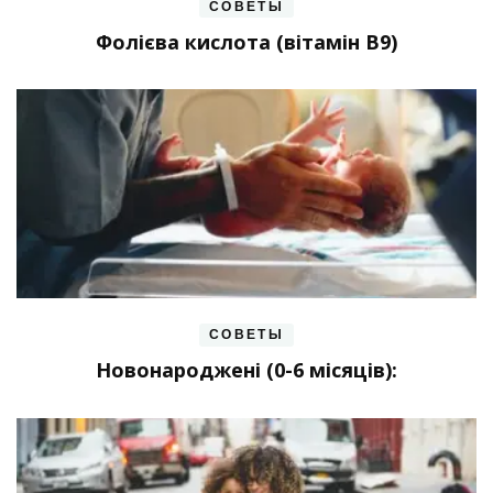
СОВЕТЫ
Фолієва кислота (вітамін В9)
СОВЕТЫ
Новонароджені (0-6 місяців):