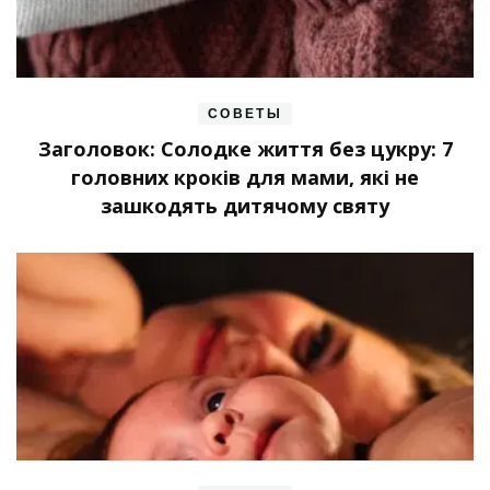
СОВЕТЫ
Заголовок: Солодке життя без цукру: 7
головних кроків для мами, які не
зашкодять дитячому святу