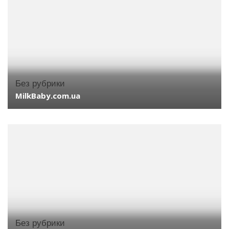
Без рубрики
MilkBaby.com.ua
Без рубрики