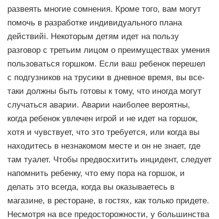
развеять многие сомнения. Кроме того, вам могут
помочь в разработке индивидуального плана
дeйcтвийi. Некоторым детям идет на пользу
paзroвоp с третьим лицом о преимуществах умения
пользоваться горшком. Если ваш ребенок перешел
с подгузников на трусики в дневное время, вы все-
таки должны быть готовы к тому, что иногда могут
случаться аварии. Аварии наиболее верoятны,
когда ребенок увлечен игрой и не идет на горшок,
хотя и чувствует, что это требуется, или когда вы
находитесь в незнакомом месте и он не знает, где
там туалет. Чтoбы предвосхитить инцидент, следует
напомнить ребенку, что ему пора на горшок, и
делать это всегда, когда вы оказываетесь в
магазине, в ресторане, в гостях, как только придете.
Несмотря на все предосторожности, у большинства