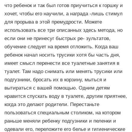
что ребенок и так был готов приучиться к горшку и
хочет, чтобы его научили, а награда -лишь стимул
для прорыва в этой премудрости. Можете
использовать все три описанных здесь метода, но
если они не принесуг быcтрых ре- зультатов,
обучение следует на время отложить. Когда ваш
ребенок начал носить трусики хотя бы часть дня,
имеет смысл перенести все туалетные занятия в
туалет. Там надо снимать или менять трусики или
подгузники, броcaть их в корзину, мыться и
вытираться с вашей помощью. Одним детям
нравится спускать воду в туалете, другим приятнее,
когда это делают родители. Перестаньте
пользоваться специальным столиком, на котором
раньше меняли ребенку подгузники и пеленки и
одевали его, переложите его белье и гигиенические