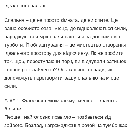
ідеальної спальні
Спальня – це не просто кімната, де ви спите. Це
ваша особиста оаза, місце, де відновлюються сили,
народжуються мрії і залишаються за дверима всі
турботи. Її облаштування – це мистецтво створення
ідеального простору для відпочинку. Як же зробити
так, щоб, переступаючи поріг, ви відчували затишок
і повне розслаблення? Ось ключові поради, які
допоможуть перетворити вашу спальню на місце
сили.
#### 1. Філософія мінімалізму: менше – значить
більше
Перше і найголовнє правило – позбавтеся від
зайвого. Безлад, нагромадження речей на тумбочках