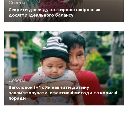
Советы
Секрети догляду за жирною шкірою: як
досягти ідеального балансу
Советы
Заголовок (H1): Як навчити дитину
запам’ятовувати: ефективні методи та корисні
поради