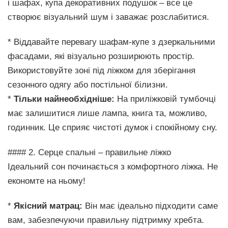
і шафах, купа декоративних подушок – все це
створює візуальний шум і заважає розслабитися.
* Віддавайте перевагу шафам-купе з дзеркальними
фасадами, які візуально розширюють простір.
Використовуйте зоні під ліжком для зберігання
сезонного одягу або постільної білизни.
*
Тільки найнеобхідніше:
На приліжковій тумбочці
має залишитися лише лампа, книга та, можливо,
годинник. Це сприяє чистоті думок і спокійному сну.
#### 2. Серце спальні – правильне ліжко
Ідеальний сон починається з комфортного ліжка. Не
економте на ньому!
*
Якісний матрац:
Він має ідеально підходити саме
вам, забезпечуючи правильну підтримку хребта.