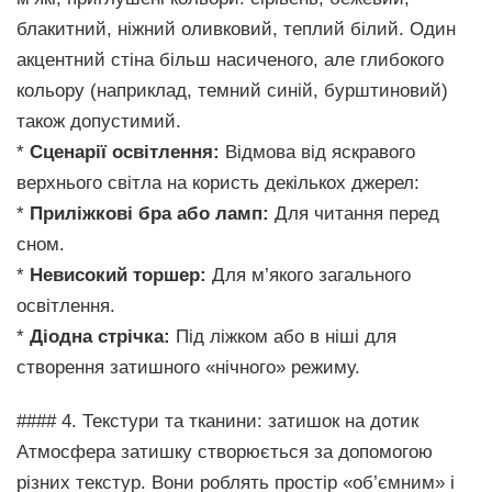
блакитний, ніжний оливковий, теплий білий. Один
акцентний стіна більш насиченого, але глибокого
кольору (наприклад, темний синій, бурштиновий)
також допустимий.
*
Сценарії освітлення:
Відмова від яскравого
верхнього світла на користь декількох джерел:
*
Приліжкові бра або ламп:
Для читання перед
сном.
*
Невисокий торшер:
Для м’якого загального
освітлення.
*
Діодна стрічка:
Під ліжком або в ніші для
створення затишного «нічного» режиму.
#### 4. Текстури та тканини: затишок на дотик
Атмосфера затишку створюється за допомогою
різних текстур. Вони роблять простір «об’ємним» і