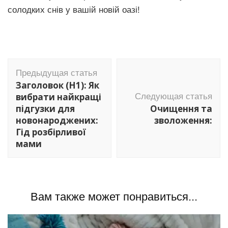
солодких снів у вашій новій оазі!
Навигация
Предыдущая статья
по
Заголовок (H1): Як
записям
вибрати найкращі
Следующая статья
підгузки для
Очищення та
новонароджених:
зволоження:
Гід розбірливої
мами
Вам также может понравиться...