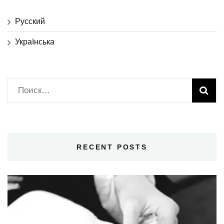
Русский
Українська
Найти:
RECENT POSTS