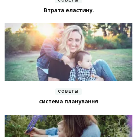
СОВЕТЫ
Втрата еластину.
СОВЕТЫ
система планування